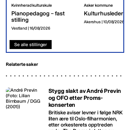
Kvinnherad kulturskule
Asker kommune
Pianopedagog – fast
Kulturhusleder
stilling
Akershus | 10/08/2026
Vestland | 16/08/2026
Se alle stillinger
Relaterte saker
Stygg slakt av André Previn
og OFO etter Proms-
konserten
Britiske aviser levner i følge NRK
liten ære til Oslo-filharmonien,
etter orkesterets opptreden