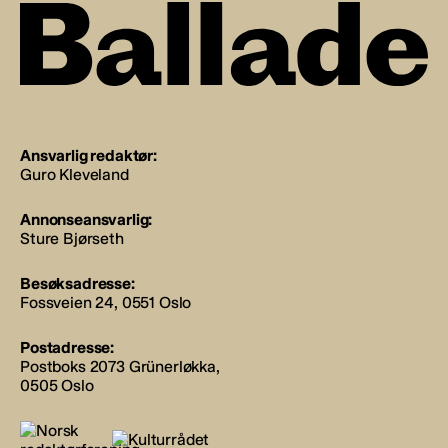
Ansvarlig redaktør:
Guro Kleveland
Annonseansvarlig:
Sture Bjørseth
Besøksadresse:
Fossveien 24, 0551 Oslo
Postadresse:
Postboks 2073 Grünerløkka,
0505 Oslo