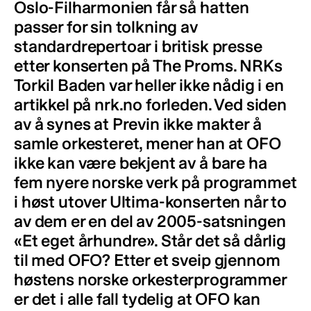
Oslo-Filharmonien får så hatten
passer for sin tolkning av
standardrepertoar i britisk presse
etter konserten på The Proms. NRKs
Torkil Baden var heller ikke nådig i en
artikkel på nrk.no forleden. Ved siden
av å synes at Previn ikke makter å
samle orkesteret, mener han at OFO
ikke kan være bekjent av å bare ha
fem nyere norske verk på programmet
i høst utover Ultima-konserten når to
av dem er en del av 2005-satsningen
«Et eget århundre». Står det så dårlig
til med OFO? Etter et sveip gjennom
høstens norske orkesterprogrammer
er det i alle fall tydelig at OFO kan