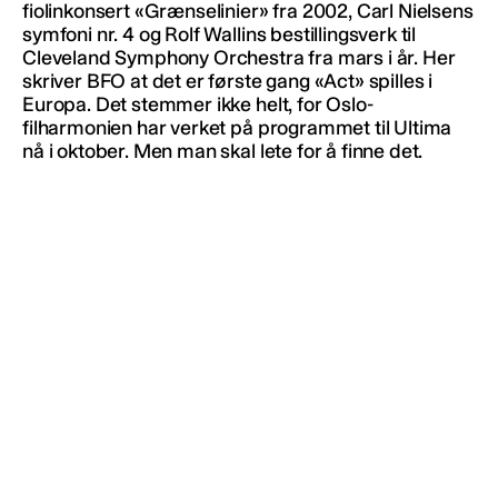
fiolinkonsert «Grænselinier» fra 2002, Carl Nielsens
symfoni nr. 4 og Rolf Wallins bestillingsverk til
Cleveland Symphony Orchestra fra mars i år. Her
skriver BFO at det er første gang «Act» spilles i
Europa. Det stemmer ikke helt, for Oslo-
filharmonien har verket på programmet til Ultima
nå i oktober. Men man skal lete for å finne det.