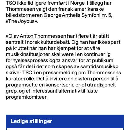
TSO ikke tidligere fremført i Norge. I tillegg har
Thommesen valgt den fransk-amerikanske
billedstormeren George Antheils Symfoni nr. 5,
«The Joyous».
«Olav Anton Thommessen har i flere tiår stått
sentralt i norsk kulturdebatt. Og han har ikke spart
på kruttet når han har kjempet for at våre
musikkinstitusjoner skal være i en kontinuerlig
fornyelsesprosess og ta ansvar for at publikum
også får del i det som skapes av samtidsmusikk,»
skriver TSO i en pressemelding om Thommessens
kurator-rolle. Det å invitere en ekstern person til å
programsette en konsertserie er et utradisjonelt
grep, og et interessant alternativ til faste
programkomiteer.
Ledige stillinger