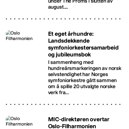
under The Proms i slutten av
august....
Et eget århundre:
Landsdekkende
symfoniorkestersamarbeid
og jubileumsbok
I sammenheng med
hundreårsmarkeringen av norsk
selvstendighet har Norges
symfoniorkestre gått sammen
om å spille 20 utvalgte norske
verk fra...
MIC-direktøren overtar
Oslo-Filharmonien