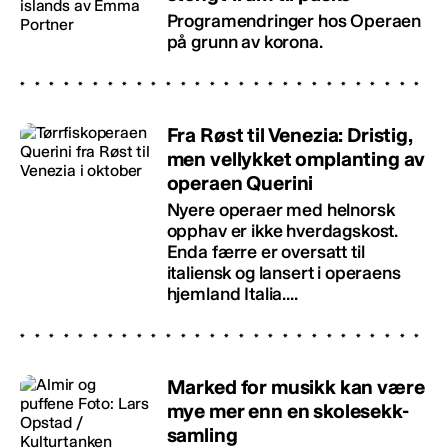
Programendringer hos Operaen
på grunn av korona.
Fra Røst til Venezia: Dristig,
men vellykket omplanting av
operaen Querini
Nyere operaer med helnorsk
opphav er ikke hverdagskost.
Enda færre er oversatt til
italiensk og lansert i operaens
hjemland Italia....
Marked for musikk kan være
mye mer enn en skolesekk-
samling