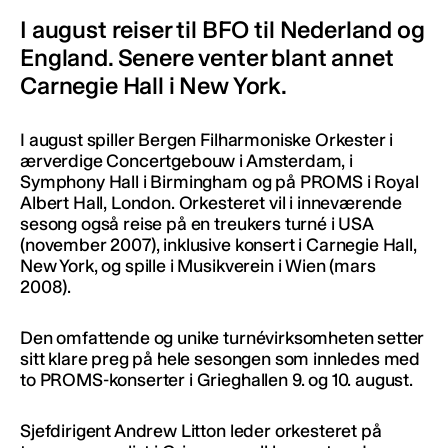
I august reiser til BFO til Nederland og
England. Senere venter blant annet
Carnegie Hall i New York.
I august spiller Bergen Filharmoniske Orkester i
ærverdige Concertgebouw i Amsterdam, i
Symphony Hall i Birmingham og på PROMS i Royal
Albert Hall, London. Orkesteret vil i inneværende
sesong også reise på en treukers turné i USA
(november 2007), inklusive konsert i Carnegie Hall,
New York, og spille i Musikverein i Wien (mars
2008).
Den omfattende og unike turnévirksomheten setter
sitt klare preg på hele sesongen som innledes med
to PROMS-konserter i Grieghallen 9. og 10. august.
Sjefdirigent Andrew Litton leder orkesteret på