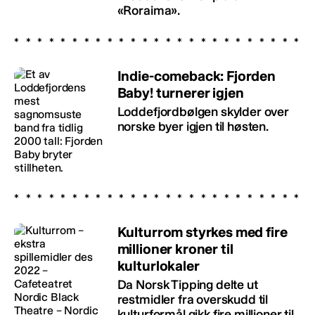
«Roraima».
Indie-comeback: Fjorden
Baby! turnerer igjen
Loddefjordbølgen skylder over
norske byer igjen til høsten.
Kulturrom styrkes med fire
millioner kroner til
kulturlokaler
Da Norsk Tipping delte ut
restmidler fra overskudd til
kulturformål gikk fire millioner til