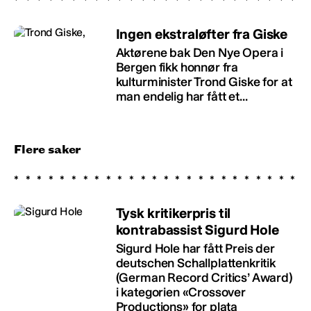
Ingen ekstraløfter fra Giske
Aktørene bak Den Nye Opera i
Bergen fikk honnør fra
kulturminister Trond Giske for at
man endelig har fått et...
Flere saker
Tysk kritikerpris til
kontrabassist Sigurd Hole
Sigurd Hole har fått Preis der
deutschen Schallplattenkritik
(German Record Critics’ Award)
i kategorien «Crossover
Productions» for plata