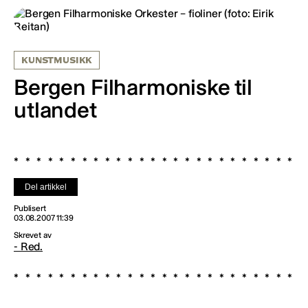
KUNSTMUSIKK
Bergen Filharmoniske til
utlandet
Del artikkel
Publisert
03.08.2007 11:39
Skrevet av
- Red.