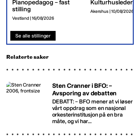
Pianopedagog – fast
Kulturhusleder
stilling
Akershus | 10/08/2026
Vestland | 16/08/2026
Se alle stillinger
Relaterte saker
Sten Cranner i BFO: –
Avsporing av debatten
DEBATT: – BFO mener at vi løser
vårt oppdrag som en nasjonal
orkesterinstitusjon på en bra
måte, og vi har...