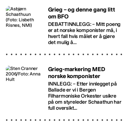
Grieg – og denne gang litt
om BFO
DEBATTINNLEGG: – Mitt poeng
er at norske komponister må, i
hvert fall hvis målet er å gjøre
det mulig å...
Grieg-markering MED
norske komponister
INNLEGG: – Etter innlegget på
Ballade er vi i Bergen
Filharmoniske Orkester usikre
på om styreleder Schaathun har
full oversikt...