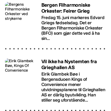
Bergen Filharmoniske
Orkester: Feirer Grieg
Fredag 15. juni markeres Edvard
Griegs fødselsdag. Det er
Bergen Filharmoniske Orkester
(BFO) som gjør dette ved å ha
sin...
Vil ikke ha Nystemten fra
Grieghallen AS
Eirik Glambek Bøe i
Bergensduoen Kings of
Convenience mener
utvidningsplanene til Grieghallen
AS er dårlig byutvikling. Han
stiller seg uforstående...