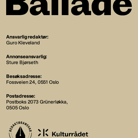
Ansvarlig redaktør:
Guro Kleveland
Annonseansvarlig:
Sture Bjørseth
Besøksadresse:
Fossveien 24, 0551 Oslo
Postadresse:
Postboks 2073 Grünerløkka,
0505 Oslo