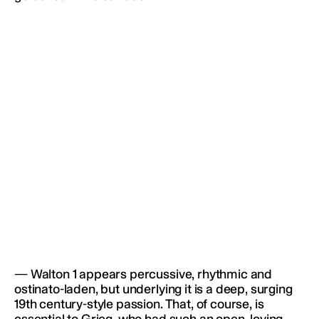
— Walton 1 appears percussive, rhythmic and
ostinato-laden, but underlying it is a deep, surging
19th century-style passion. That, of course, is
essential to Grieg, who had such an open, loving