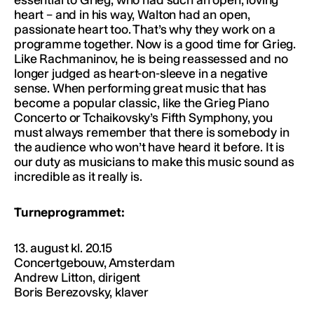
heart – and in his way, Walton had an open,
passionate heart too. That’s why they work on a
programme together. Now is a good time for Grieg.
Like Rachmaninov, he is being reassessed and no
longer judged as heart-on-sleeve in a negative
sense. When performing great music that has
become a popular classic, like the Grieg Piano
Concerto or Tchaikovsky’s Fifth Symphony, you
must always remember that there is somebody in
the audience who won’t have heard it before. It is
our duty as musicians to make this music sound as
incredible as it really is.
Turneprogrammet:
13. august kl. 20.15
Concertgebouw, Amsterdam
Andrew Litton, dirigent
Boris Berezovsky, klaver