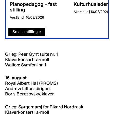
Pianopedagog – fast
Kulturhusleder
stilling
Akershus | 10/08/2026
Vestland | 16/08/2026
Se alle stillinger
Grieg: Peer Gynt suite nr. 1
Klaverkonsert i a-moll
Walton: Symfoni nr. 1
16. august
Royal Albert Hall (PROMS)
Andrew Litton, dirigent
Boris Berezovsky, klaver
Grieg: Sørgemarsj for Rikard Nordraak
Klaverkonsert i a-moll