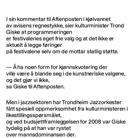
I sin kommentar til Aftenposten i kjølvannet
av avisens regnestykke, sier kulturminister Trond
Giske at programmeringen
er festivalenes eget frie valg og at det ikke er
aktuelt å legge føringer
på festivalene selv om de mottar statlig støtte.
— Å ha noen form for kjønnskvotering der
ville være å blande seg i de kunstneriske valgene,
og det gjør vi ikke,
sa Giske til Aftenposten.
Men i jazzsektoren har Trondheim Jazzorkester
fått spesiell oppmerksomhet fra kulturministeren i
likestillingsspørsmålet,
og ved budsjettframleggelsen for 2008 var Giske
tydelig på at han var rystet
over mannsdominansen der.