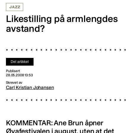
JAZZ
Likestilling på armlengdes
avstand?
Del artikkel
Publisert
28.05.2008 13:53
Skrevet av
Carl Kristian Johansen
KOMMENTAR: Ane Brun åpner
Øyafestivalen i august, uten at det