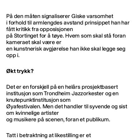
På den måten signaliserer Giske varsomhet
i forhold til armlengdes avstand prinsippet han har
fått kritikk fra opposisjonen
på Stortinget for å tøye. Hvem som skal stå foran
kameraet skal være er
en kunstnerisk avgjørelse han ikke skal legge seg
opp i.
Økt trykk?
Det er en forskjell på en helårs prosjektbasert
institusjon som Trondheim Jazzorkester og en
knutepunktinstitusjon som
Øyafestivalen. Men det handler til syvende og sist
om kvinnelige artister
og musikere på scenen, foran et publikum.
Tatt i betraktning at likestilling er et