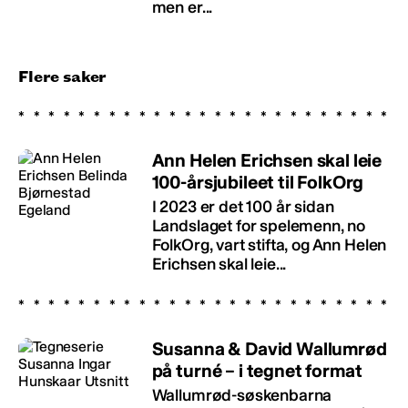
men er...
Flere saker
Ann Helen Erichsen skal leie
100-årsjubileet til FolkOrg
I 2023 er det 100 år sidan
Landslaget for spelemenn, no
FolkOrg, vart stifta, og Ann Helen
Erichsen skal leie...
Susanna & David Wallumrød
på turné – i tegnet format
Wallumrød-søskenbarna