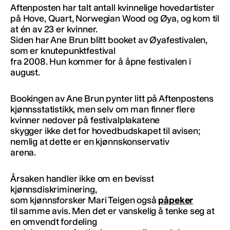
Aftenposten har talt antall kvinnelige hovedartister
på Hove, Quart, Norwegian Wood og Øya, og kom til
at én av 23 er kvinner.
Siden har Ane Brun blitt booket av Øyafestivalen,
som er knutepunktfestival
fra 2008. Hun kommer for å åpne festivalen i
august.
Bookingen av Ane Brun pynter litt på Aftenpostens
kjønnsstatistikk, men selv om man finner flere
kvinner nedover på festivalplakatene
skygger ikke det for hovedbudskapet til avisen;
nemlig at dette er en kjønnskonservativ
arena.
Årsaken handler ikke om en bevisst
kjønnsdiskriminering,
som kjønnsforsker Mari Teigen også
påpeker
til samme avis. Men det er vanskelig å tenke seg at
en omvendt fordeling