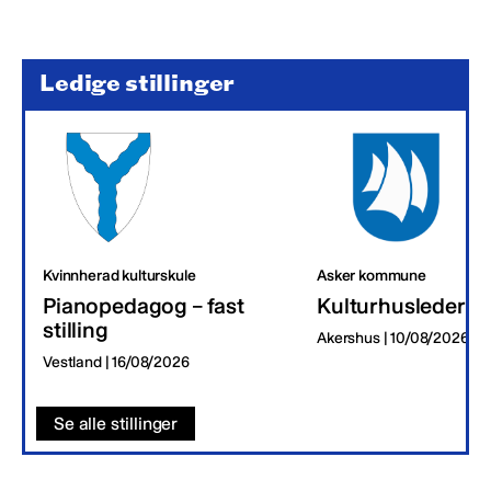
Ledige stillinger
Kvinnherad kulturskule
Asker kommune
Pianopedagog – fast
Kulturhusleder
stilling
Akershus | 10/08/2026
Vestland | 16/08/2026
Se alle stillinger