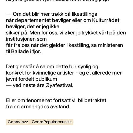
— Om det blir mer trøkk på likestillinga
når departementet bevilger eller om Kulturrådet
bevilger, det er jeg ikke
sikker på. Men for oss, vi øker jo trykket vårt på den
institusjonen som
får fra oss når det gjelder likestilling, sa ministeren
til Ballade i fjor.
Det gjenstår å se om dette blir synlig og
konkret for kvinnelige artister – og et allerede mer
jevnt fordelt publikum
— ved neste års Øyafestival.
Eller om fenomenet fortsatt vil bli betraktet
fra en armlengdes avstand.
GenreJazz
GenrePopulærmusikk