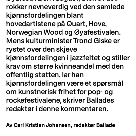
rokker nevneverdig ved den samlede
kjønnsfordelingen blant
hovedartistene på Quart, Hove,
Norwegian Wood og Øyafestivalen.
Mens kulturminister Trond Giske er
rystet over den skjeve
kjønnsfordelingen i jazzfeltet og stiller
krav om større kvinneandel med den
offentlig støtten, lar han
kjønnsfordelingen være et spørsmål
om kunstnerisk frihet for pop- og
rockefestivalene, skriver Ballades
redaktør i denne kommentaren.
Av Carl Kristian Johansen, redaktør Ballade