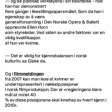
— og de politiske verktøyene i sin besittelse – noe
han har demonstrert
flere ganger i likestillingsspørsmålet. Som da han i
egenskap av å være
generalforsamling i Den Norske Opera & Ballett
oppnevnte Ellen Horn
som styreleder. Ved siden av andre faktorer var en
viktig kvalifikasjon
at hun var kvinne.
— Det er viktig for kjønnsbalansen i norsk
kulturliv, sa Giske da.
Og i
filmmeldingen
fra 2007 kan man lese at kvinner er
underrepresentert i nøkkelposisjoner
i norsk filmproduksjon. Der er «regjeringens klare
mål at minst 40
% av disse posisjonene skal innehas av hvert kjønn i
2010».