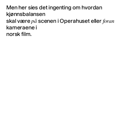
Men her sies det ingenting om hvordan
kjønnsbalansen
på
foran
skal være
scenen i Operahuset eller
kameraene i
norsk film.