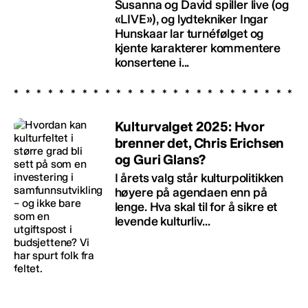
Susanna og David spiller live (og
«LIVE»), og lydtekniker Ingar
Hunskaar lar turnéfølget og
kjente karakterer kommentere
konsertene i...
Kulturvalget 2025: Hvor
brenner det, Chris Erichsen
og Guri Glans?
I årets valg står kulturpolitikken
høyere på agendaen enn på
lenge. Hva skal til for å sikre et
levende kulturliv...