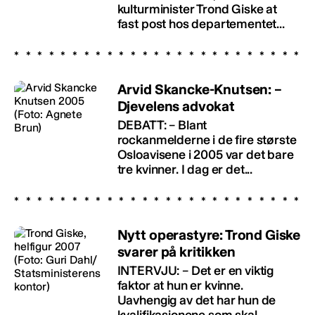
kulturminister Trond Giske at
fast post hos departementet...
Arvid Skancke-Knutsen: –
Djevelens advokat
DEBATT: – Blant
rockanmelderne i de fire største
Osloavisene i 2005 var det bare
tre kvinner. I dag er det...
Nytt operastyre: Trond Giske
svarer på kritikken
INTERVJU: – Det er en viktig
faktor at hun er kvinne.
Uavhengig av det har hun de
kvalifikasjonene som skal...