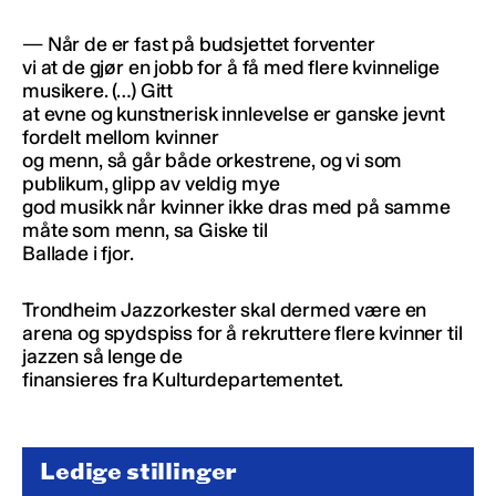
— Når de er fast på budsjettet forventer
vi at de gjør en jobb for å få med flere kvinnelige
musikere. (…) Gitt
at evne og kunstnerisk innlevelse er ganske jevnt
fordelt mellom kvinner
og menn, så går både orkestrene, og vi som
publikum, glipp av veldig mye
god musikk når kvinner ikke dras med på samme
måte som menn, sa Giske til
Ballade i fjor.
Trondheim Jazzorkester skal dermed være en
arena og spydspiss for å rekruttere flere kvinner til
jazzen så lenge de
finansieres fra Kulturdepartementet.
Ledige stillinger