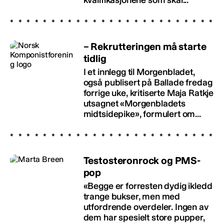
– Rekrutteringen må starte
tidlig
I et innlegg til Morgenbladet,
også publisert på Ballade fredag
forrige uke, kritiserte Maja Ratkje
utsagnet «Morgenbladets
midtsidepike», formulert om...
Testosteronrock og PMS-
pop
«Begge er forresten dydig ikledd
trange bukser, men med
utfordrende overdeler. Ingen av
dem har spesielt store pupper,