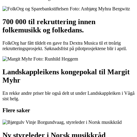
700 000 til rekruttering innen
folkemusikk og folkedans.
FolkOrg har fått tildelt en gave fra Dextra Musica til et treårig
rekrutteringsprosjekt. Søknadsfrist på pilotprosjektene blir i april.
Landskappleikens kongepokal til Margit
Myhr
En rekke andre priser ble også delt ut under Landskappleiken i Vågå
sist helg.
Flere saker
Ny styreleder i Norsk musikkråd