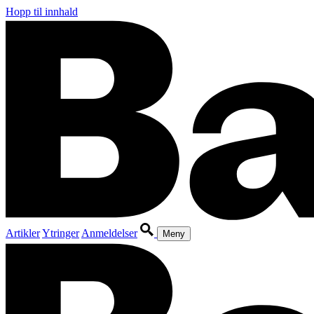
Hopp til innhald
Artikler
Ytringer
Anmeldelser
Meny