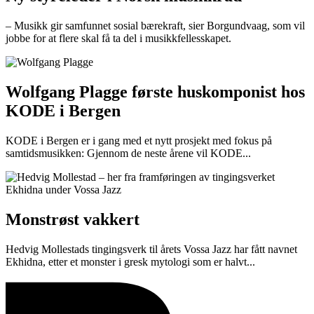
– Musikk gir samfunnet sosial bærekraft, sier Borgundvaag, som vil
jobbe for at flere skal få ta del i musikkfellesskapet.
Wolfgang Plagge første huskomponist hos
KODE i Bergen
KODE i Bergen er i gang med et nytt prosjekt med fokus på
samtidsmusikken: Gjennom de neste årene vil KODE...
Monstrøst vakkert
Hedvig Mollestads tingingsverk til årets Vossa Jazz har fått navnet
Ekhidna, etter et monster i gresk mytologi som er halvt...