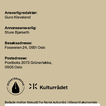
Ansvarlig redaktør:
Guro Kleveland
Annonseansvarlig:
Sture Bjørseth
Besøksadresse:
Fossveien 24, 0551 Oslo
Postadresse:
Postboks 2073 Grünerløkka,
0505 Oslo
Ballade mottar tilskudd fra Norsk kulturråd, i tillegg til økonomisk