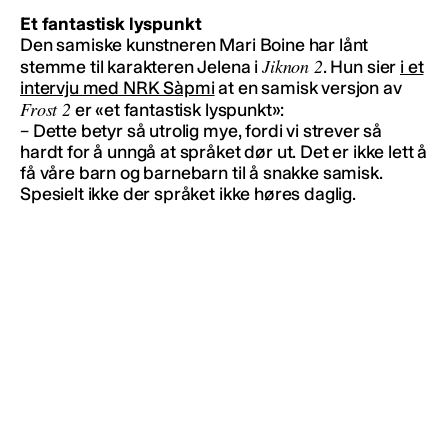
Et fantastisk lyspunkt
Den samiske kunstneren Mari Boine har lånt
Jiknon 2
stemme til karakteren Jelena i
. Hun sier
i et
intervju med NRK Sàpmi
at en samisk versjon av
Frost 2
er «et fantastisk lyspunkt»:
– Dette betyr så utrolig mye, fordi vi strever så
hardt for å unngå at språket dør ut. Det er ikke lett å
få våre barn og barnebarn til å snakke samisk.
Spesielt ikke der språket ikke høres daglig.