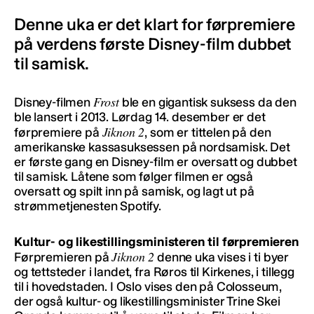
Denne uka er det klart for førpremiere
på verdens første Disney-film dubbet
til samisk.
Frost
Disney-filmen
ble en gigantisk suksess da den
ble lansert i 2013. Lørdag 14. desember er det
Jiknon 2
førpremiere på
, som er tittelen på den
amerikanske kassasuksessen på nordsamisk. Det
er første gang en Disney-film er oversatt og dubbet
til samisk. Låtene som følger filmen er også
oversatt og spilt inn på samisk, og lagt ut på
strømmetjenesten Spotify.
Kultur- og likestillingsministeren til førpremieren
Jiknon 2
Førpremieren på
denne uka vises i ti byer
og tettsteder i landet, fra Røros til Kirkenes, i tillegg
til i hovedstaden. I Oslo vises den på Colosseum,
der også kultur- og likestillingsminister Trine Skei