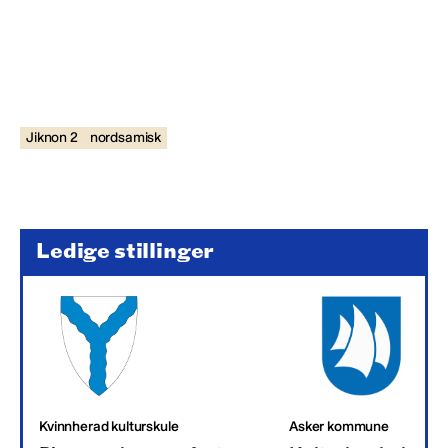
Jiknon 2
nordsamisk
Ledige stillinger
Kvinnherad kulturskule
Asker kommune