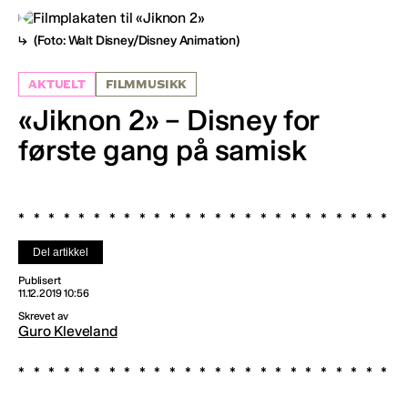
(Foto: Walt Disney/Disney Animation)
AKTUELT
FILMMUSIKK
«Jiknon 2» – Disney for
første gang på samisk
Del artikkel
Publisert
11.12.2019 10:56
Skrevet av
Guro Kleveland