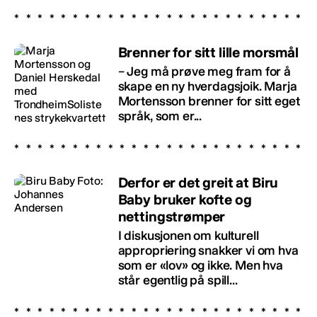
Brenner for sitt lille morsmål
– Jeg må prøve meg fram for å
skape en ny hverdagsjoik. Marja
Mortensson brenner for sitt eget
språk, som er...
Derfor er det greit at Biru
Baby bruker kofte og
nettingstrømper
I diskusjonen om kulturell
appropriering snakker vi om hva
som er «lov» og ikke. Men hva
står egentlig på spill...