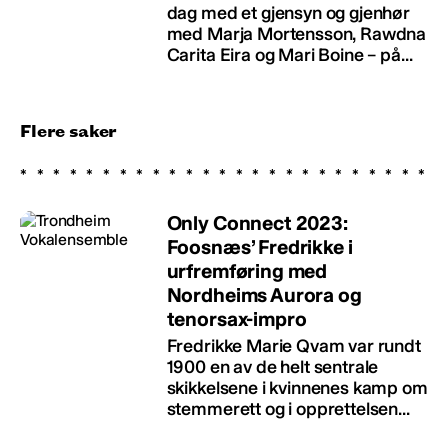
dag med et gjensyn og gjenhør
med Marja Mortensson, Rawdna
Carita Eira og Mari Boine – på...
Flere saker
Only Connect 2023:
Foosnæs’ Fredrikke i
urfremføring med
Nordheims Aurora og
tenorsax-impro
Fredrikke Marie Qvam var rundt
1900 en av de helt sentrale
skikkelsene i kvinnenes kamp om
stemmerett og i opprettelsen...