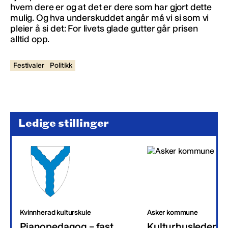
hvem dere er og at det er dere som har gjort dette
mulig. Og hva underskuddet angår må vi si som vi
pleier å si det: For livets glade gutter går prisen
alltid opp.
Festivaler
Politikk
Ledige stillinger
Kvinnherad kulturskule
Asker kommune
Pianopedagog – fast
Kulturhusleder