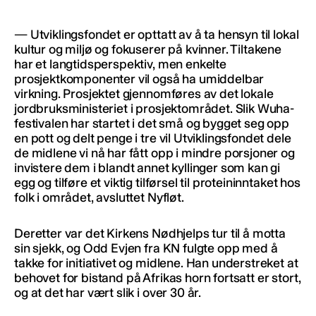
— Utviklingsfondet er opttatt av å ta hensyn til lokal
kultur og miljø og fokuserer på kvinner. Tiltakene
har et langtidsperspektiv, men enkelte
prosjektkomponenter vil også ha umiddelbar
virkning. Prosjektet gjennomføres av det lokale
jordbruksministeriet i prosjektområdet. Slik Wuha-
festivalen har startet i det små og bygget seg opp
en pott og delt penge i tre vil Utviklingsfondet dele
de midlene vi nå har fått opp i mindre porsjoner og
invistere dem i blandt annet kyllinger som kan gi
egg og tilføre et viktig tilførsel til proteininntaket hos
folk i området, avsluttet Nyfløt.
Deretter var det Kirkens Nødhjelps tur til å motta
sin sjekk, og Odd Evjen fra KN fulgte opp med å
takke for initiativet og midlene. Han understreket at
behovet for bistand på Afrikas horn fortsatt er stort,
og at det har vært slik i over 30 år.