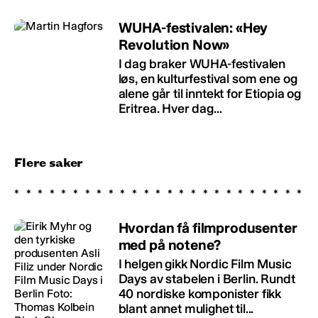
WUHA-festivalen: «Hey
Revolution Now»
I dag braker WUHA-festivalen
løs, en kulturfestival som ene og
alene går til inntekt for Etiopia og
Eritrea. Hver dag...
Flere saker
Hvordan få filmprodusenter
med på notene?
I helgen gikk Nordic Film Music
Days av stabelen i Berlin. Rundt
40 nordiske komponister fikk
blant annet mulighet til...