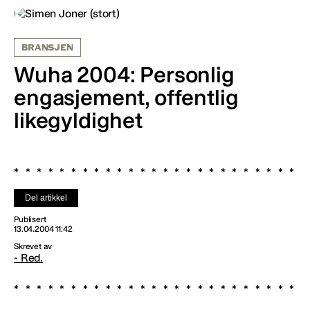
BRANSJEN
Wuha 2004: Personlig
engasjement, offentlig
likegyldighet
Del artikkel
Publisert
13.04.2004 11:42
Skrevet av
- Red.