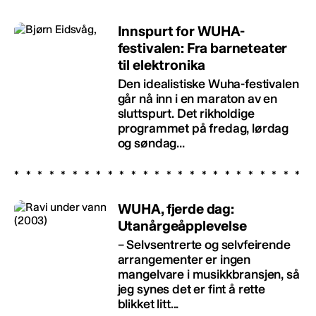
Innspurt for WUHA-
festivalen: Fra barneteater
til elektronika
Den idealistiske Wuha-festivalen
går nå inn i en maraton av en
sluttspurt. Det rikholdige
programmet på fredag, lørdag
og søndag...
WUHA, fjerde dag:
Utanårgeåpplevelse
– Selvsentrerte og selvfeirende
arrangementer er ingen
mangelvare i musikkbransjen, så
jeg synes det er fint å rette
blikket litt...