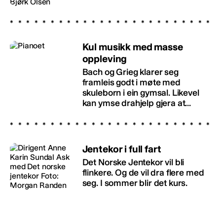
Kul musikk med masse
oppleving
Bach og Grieg klarer seg
framleis godt i møte med
skuleborn i ein gymsal. Likevel
kan ymse drahjelp gjera at...
Jentekor i full fart
Det Norske Jentekor vil bli
flinkere. Og de vil dra flere med
seg. I sommer blir det kurs.