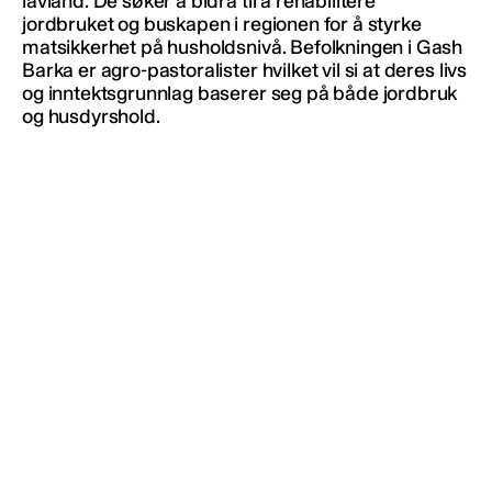
lavland. De søker å bidra til å rehabilitere
jordbruket og buskapen i regionen for å styrke
matsikkerhet på husholdsnivå. Befolkningen i Gash
Barka er agro-pastoralister hvilket vil si at deres livs
og inntektsgrunnlag baserer seg på både jordbruk
og husdyrshold.