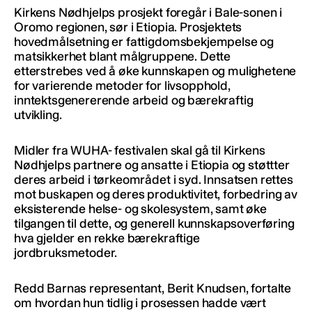
Kirkens Nødhjelps prosjekt foregår i Bale-sonen i
Oromo regionen, sør i Etiopia. Prosjektets
hovedmålsetning er fattigdomsbekjempelse og
matsikkerhet blant målgruppene. Dette
etterstrebes ved å øke kunnskapen og mulighetene
for varierende metoder for livsopphold,
inntektsgenererende arbeid og bærekraftig
utvikling.
Midler fra WUHA- festivalen skal gå til Kirkens
Nødhjelps partnere og ansatte i Etiopia og støttter
deres arbeid i tørkeområdet i syd. Innsatsen rettes
mot buskapen og deres produktivitet, forbedring av
eksisterende helse- og skolesystem, samt øke
tilgangen til dette, og generell kunnskapsoverføring
hva gjelder en rekke bærekraftige
jordbruksmetoder.
Redd Barnas representant, Berit Knudsen, fortalte
om hvordan hun tidlig i prosessen hadde vært