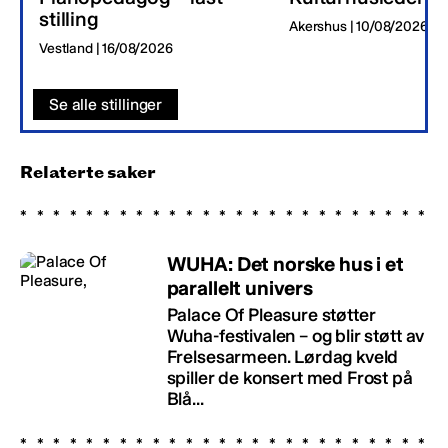
stilling
Akershus | 10/08/2026
Vestland | 16/08/2026
Se alle stillinger
Relaterte saker
WUHA: Det norske hus i et
parallelt univers
Palace Of Pleasure støtter
Wuha-festivalen – og blir støtt av
Frelsesarmeen. Lørdag kveld
spiller de konsert med Frost på
Blå...