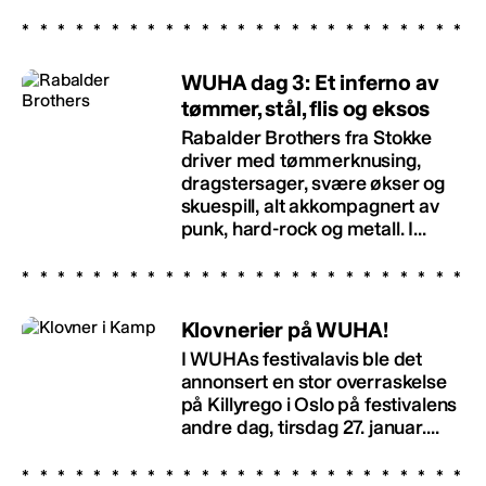
WUHA dag 3: Et inferno av
tømmer, stål, flis og eksos
Rabalder Brothers fra Stokke
driver med tømmerknusing,
dragstersager, svære økser og
skuespill, alt akkompagnert av
punk, hard-rock og metall. I...
Klovnerier på WUHA!
I WUHAs festivalavis ble det
annonsert en stor overraskelse
på Killyrego i Oslo på festivalens
andre dag, tirsdag 27. januar....