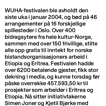
WUHA-festivalen ble avholdt den
siste uka i januar 2004, og bød på 46
arrangementer på 16 forskjellige
spillesteder i Oslo. Over 400
bidragsytere fra hele kultur-Norge,
sammen med over 150 frivillige, stilte
alle opp gratis til inntekt for norske
bistandsorganisasjoners arbeid i
Etiopia og Eritrea. Festivalen hadde
over 6200 betalende gjester, fikk stor
dekning i media, og kunne torsdag før
påske overrekke 457.593,50 kr til
prosjekter som arbeider i Eritrea og
Etiopia. Nå sitter initiativtakerne
Simen Joner og Kjetil Bjørke med