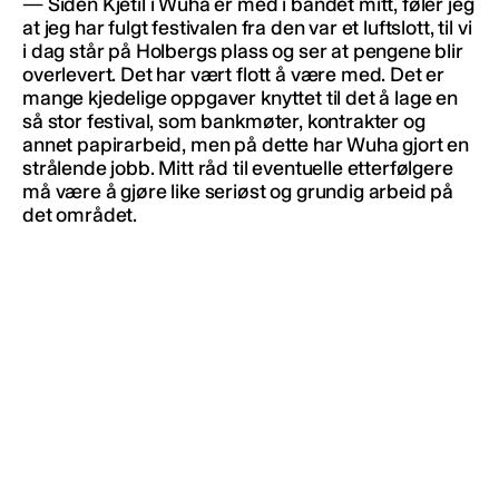
— Siden Kjetil i Wuha er med i bandet mitt, føler jeg
at jeg har fulgt festivalen fra den var et luftslott, til vi
i dag står på Holbergs plass og ser at pengene blir
overlevert. Det har vært flott å være med. Det er
mange kjedelige oppgaver knyttet til det å lage en
så stor festival, som bankmøter, kontrakter og
annet papirarbeid, men på dette har Wuha gjort en
strålende jobb. Mitt råd til eventuelle etterfølgere
må være å gjøre like seriøst og grundig arbeid på
det området.