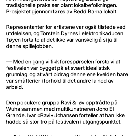
tradisjonelle praksiser blant lokalbefolkningen.
Prosjektet gjennomføres av Redd Barna lokalt.
Representanter for artistene var også tilstede ved
utdelelsen, og Torstein Dyrnes i elektronikaduoen
Tøyen fortalte at det ikke var vanskelig å si ja til
denne spillejobben.
— Med en gang vi fikk forespørselen forsto vi at
festivalen var bygget på et svært idealistisk
grunnlag, og at vårt bidrag denne ene kvelden bare
var småtterier i forhold til det andre la ned av
arbeid.
Den populære gruppa Ravi & løv opptrådte på
Wuha sammen med multikunstneren Jono El
Grande. Ivar «Ravi» Johansen forteller at han ikke
hadde så stor tro på festivalen i utgangspunktet.