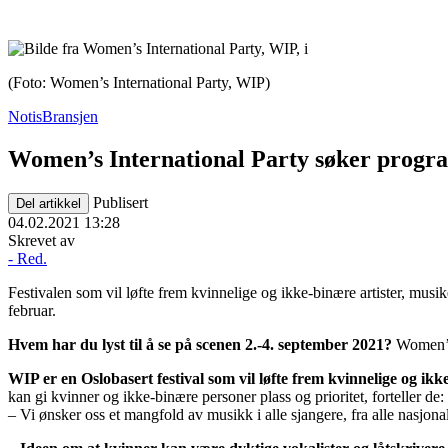
(Foto: Women’s International Party, WIP)
Notis
Bransjen
Women’s International Party søker progr
Publisert
Del artikkel
04.02.2021 13:28
Skrevet av
- Red.
Festivalen som vil løfte frem kvinnelige og ikke-binære artister, mus
februar.
Hvem har du lyst til å se på scenen 2.-4. september 2021?
Women’s 
WIP er en Oslobasert festival som vil løfte frem kvinnelige og ik
kan gi kvinner og ikke-binære personer plass og prioritet, forteller de:
– Vi ønsker oss et mangfold av musikk i alle sjangere, fra alle nasjonal