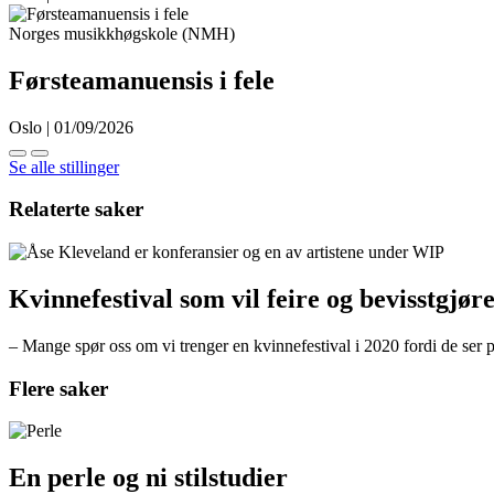
Norges musikkhøgskole (NMH)
Førsteamanuensis i fele
Oslo | 01/09/2026
Se alle stillinger
Relaterte saker
Kvinnefestival som vil feire og bevisstgjør
– Mange spør oss om vi trenger en kvinnefestival i 2020 fordi de ser
Flere saker
En perle og ni stilstudier