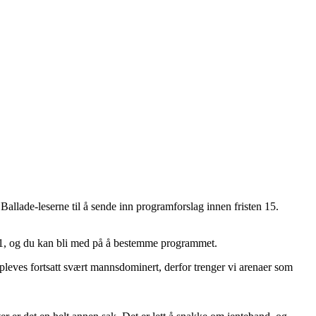
allade-leserne til å sende inn programforslag innen fristen 15.
1, og du kan bli med på å bestemme programmet.
pleves fortsatt svært mannsdominert, derfor trenger vi arenaer som