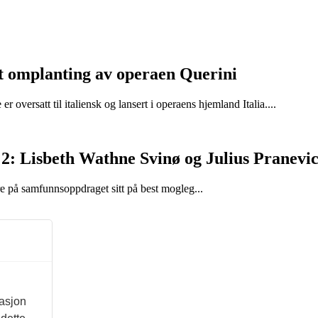
et omplanting av operaen Querini
versatt til italiensk og lansert i operaens hjemland Italia....
2: Lisbeth Wathne Svinø og Julius Pranevic
e på samfunnsoppdraget sitt på best mogleg...
masjon