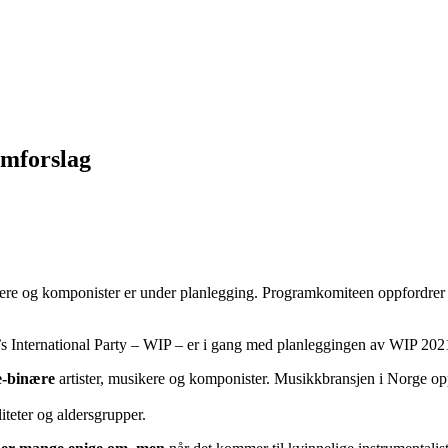
amforslag
ikere og komponister er under planlegging. Programkomiteen oppfordrer B
International Party – WIP – er i gang med planleggingen av WIP 202
ke-binære
artister, musikere og komponister. Musikkbransjen i Norge op
iteter og aldersgrupper.