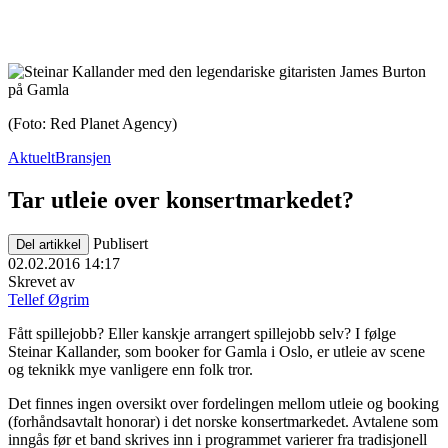
(Foto: Red Planet Agency)
Aktuelt
Bransjen
Tar utleie over konsertmarkedet?
Publisert
Del artikkel
02.02.2016 14:17
Skrevet av
Tellef Øgrim
Fått spillejobb? Eller kanskje arrangert spillejobb selv? I følge
Steinar Kallander, som booker for Gamla i Oslo, er utleie av scene
og teknikk mye vanligere enn folk tror.
Det finnes ingen oversikt over fordelingen mellom utleie og booking
(forhåndsavtalt honorar) i det norske konsertmarkedet. Avtalene som
inngås før et band skrives inn i programmet varierer fra tradisjonell