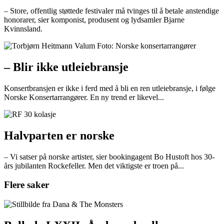
– Store, offentlig støttede festivaler må tvinges til å betale anstendige
honorarer, sier komponist, produsent og lydsamler Bjarne
Kvinnsland.
– Blir ikke utleiebransje
Konsertbransjen er ikke i ferd med å bli en ren utleiebransje, i følge
Norske Konsertarrangører. En ny trend er likevel...
Halvparten er norske
– Vi satser på norske artister, sier bookingagent Bo Hustoft hos 30-
års jubilanten Rockefeller. Men det viktigste er troen på...
Flere saker