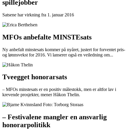
spillejobber
Satsene har virkning fra 1. januar 2016
MFOs anbefalte MINSTEsats
Ny anbefalt minstesats kommer på nyåret, justert for forventet pris-
og lønnsvekst for 2016. Vi lanserer også en veiledning om...
Tveegget honorarsats
– MFOs minstesats er en positiv målestokk, men er altfor lav i
krevende prosjekter, mener Håkon Thelin.
– Festivalene mangler en ansvarlig
honorarpolitikk