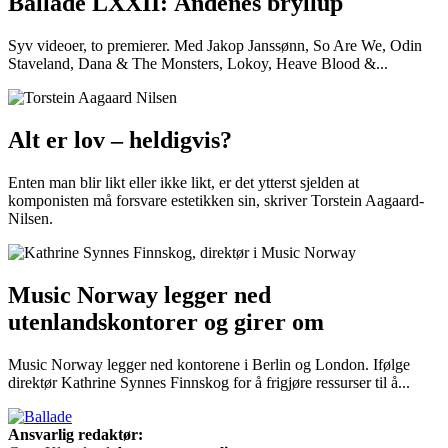
Ballade LXXII: Åndenes bryllup
Syv videoer, to premierer. Med Jakop Janssønn, So Are We, Odin
Staveland, Dana & The Monsters, Lokoy, Heave Blood &...
Alt er lov – heldigvis?
Enten man blir likt eller ikke likt, er det ytterst sjelden at
komponisten må forsvare estetikken sin, skriver Torstein Aagaard-
Nilsen.
Music Norway legger ned
utenlandskontorer og girer om
Music Norway legger ned kontorene i Berlin og London. Ifølge
direktør Kathrine Synnes Finnskog for å frigjøre ressurser til å...
Ansvarlig redaktør: