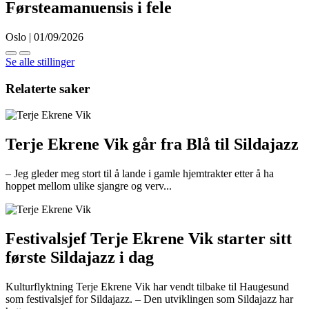
Førsteamanuensis i fele
Oslo | 01/09/2026
Se alle stillinger
Relaterte saker
Terje Ekrene Vik går fra Blå til Sildajazz
– Jeg gleder meg stort til å lande i gamle hjemtrakter etter å ha
hoppet mellom ulike sjangre og verv...
Festivalsjef Terje Ekrene Vik starter sitt
første Sildajazz i dag
Kulturflyktning Terje Ekrene Vik har vendt tilbake til Haugesund
som festivalsjef for Sildajazz. – Den utviklingen som Sildajazz har