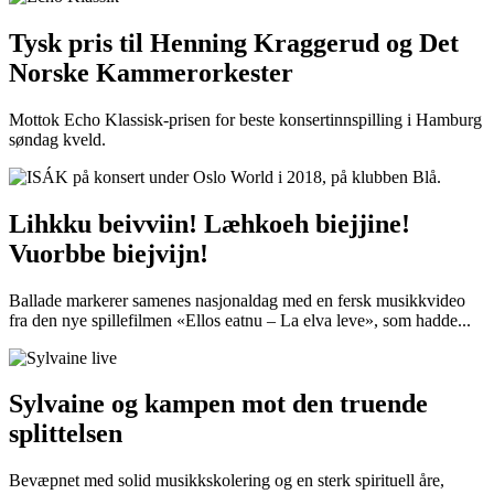
Tysk pris til Henning Kraggerud og Det
Norske Kammerorkester
Mottok Echo Klassisk-prisen for beste konsertinnspilling i Hamburg
søndag kveld.
Lihkku beivviin! Læhkoeh biejjine!
Vuorbbe biejvijn!
Ballade markerer samenes nasjonaldag med en fersk musikkvideo
fra den nye spillefilmen «Ellos eatnu – La elva leve», som hadde...
Sylvaine og kampen mot den truende
splittelsen
Bevæpnet med solid musikkskolering og en sterk spirituell åre,