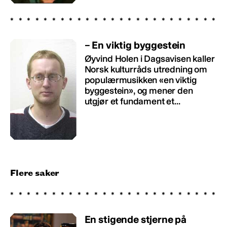
– En viktig byggestein
Øyvind Holen i Dagsavisen kaller
Norsk kulturråds utredning om
populærmusikken «en viktig
byggestein», og mener den
utgjør et fundament et...
Flere saker
En stigende stjerne på