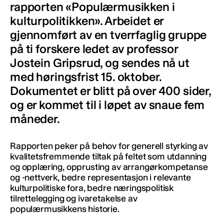
rapporten «Populærmusikken i
kulturpolitikken». Arbeidet er
gjennomført av en tverrfaglig gruppe
på ti forskere ledet av professor
Jostein Gripsrud, og sendes nå ut
med høringsfrist 15. oktober.
Dokumentet er blitt på over 400 sider,
og er kommet til i løpet av snaue fem
måneder.
Rapporten peker på behov for generell styrking av
kvalitetsfremmende tiltak på feltet som utdanning
og opplæring, opprusting av arrangørkompetanse
og -nettverk, bedre representasjon i relevante
kulturpolitiske fora, bedre næringspolitisk
tilrettelegging og ivaretakelse av
populærmusikkens historie.