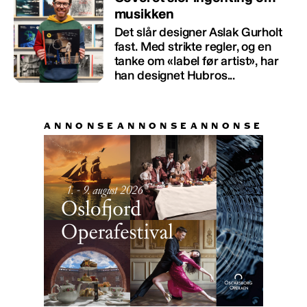
musikken
Det slår designer Aslak Gurholt
fast. Med strikte regler, og en
tanke om «label før artist», har
han designet Hubros...