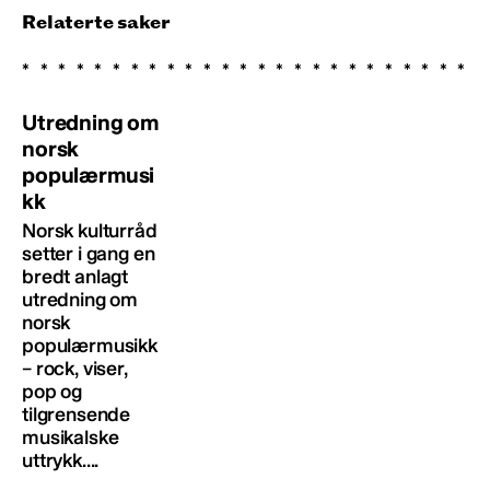
Relaterte saker
Utredning om
norsk
populærmusi
kk
Norsk kulturråd
setter i gang en
bredt anlagt
utredning om
norsk
populærmusikk
– rock, viser,
pop og
tilgrensende
musikalske
uttrykk....