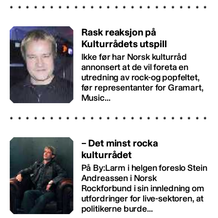
Rask reaksjon på
Kulturrådets utspill
Ikke før har Norsk kulturråd
annonsert at de vil foreta en
utredning av rock-og popfeltet,
før representanter for Gramart,
Music...
– Det minst rocka
kulturrådet
På By:Larm i helgen foreslo Stein
Andreassen i Norsk
Rockforbund i sin innledning om
utfordringer for live-sektoren, at
politikerne burde...