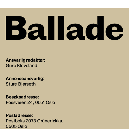
Ansvarlig redaktør:
Guro Kleveland
Annonseansvarlig:
Sture Bjørseth
Besøksadresse:
Fossveien 24, 0551 Oslo
Postadresse:
Postboks 2073 Grünerløkka,
0505 Oslo