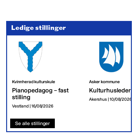
Ledige stillinger
Kvinnherad kulturskule
Asker kommune
Pianopedagog – fast
Kulturhusleder
stilling
Akershus | 10/08/2026
Vestland | 16/08/2026
Se alle stillinger