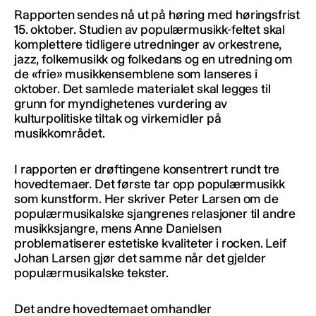
Rapporten sendes nå ut på høring med høringsfrist
15. oktober. Studien av populærmusikk-feltet skal
komplettere tidligere utredninger av orkestrene,
jazz, folkemusikk og folkedans og en utredning om
de «frie» musikkensemblene som lanseres i
oktober. Det samlede materialet skal legges til
grunn for myndighetenes vurdering av
kulturpolitiske tiltak og virkemidler på
musikkområdet.
I rapporten er drøftingene konsentrert rundt tre
hovedtemaer. Det første tar opp populærmusikk
som kunstform. Her skriver Peter Larsen om de
populærmusikalske sjangrenes relasjoner til andre
musikksjangre, mens Anne Danielsen
problematiserer estetiske kvaliteter i rocken. Leif
Johan Larsen gjør det samme når det gjelder
populærmusikalske tekster.
Det andre hovedtemaet omhandler