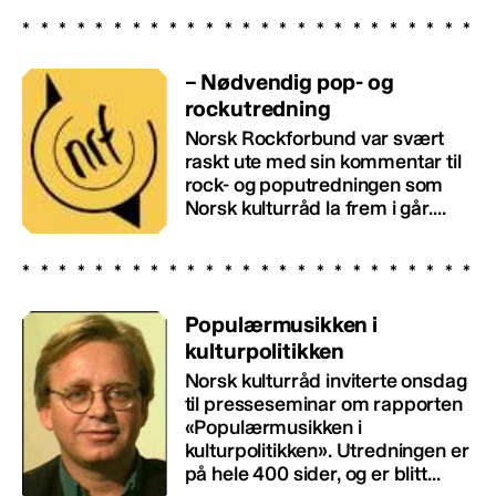
– Nødvendig pop- og
rockutredning
Norsk Rockforbund var svært
raskt ute med sin kommentar til
rock- og poputredningen som
Norsk kulturråd la frem i går....
Populærmusikken i
kulturpolitikken
Norsk kulturråd inviterte onsdag
til presseseminar om rapporten
«Populærmusikken i
kulturpolitikken». Utredningen er
på hele 400 sider, og er blitt...