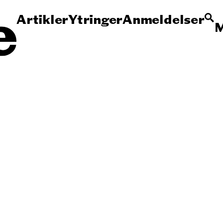
Artikler
Ytringer
Anmeldelser