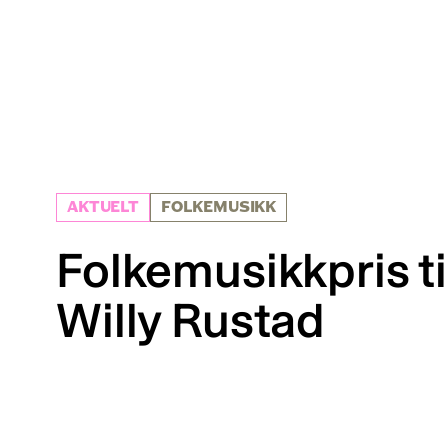
AKTUELT
FOLKEMUSIKK
Folkemusikkpris t
Willy Rustad