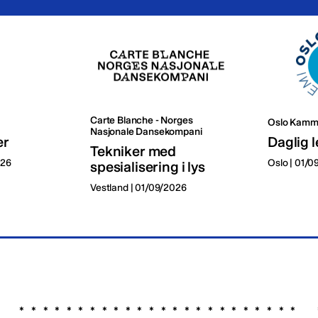
Carte Blanche - Norges
Oslo Kamm
Nasjonale Dansekompani
er
Daglig l
Tekniker med
026
Oslo | 01/
spesialisering i lys
Vestland | 01/09/2026