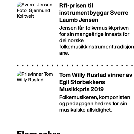
Rff-prisen til
instrumentbyggar Sverre
Laumb Jensen
Jensen får folkemusikkprisen
for sin mangeårige innsats for
dei norske
folkemusikkinstrumenttradisjon
ane.
Tom Willy Rustad vinner av
Egil Storbekkens
Musikkpris 2019
Folkemusikeren, komponisten
og pedagogen hedres for sin
musikalske allsidighet.
Flere saker