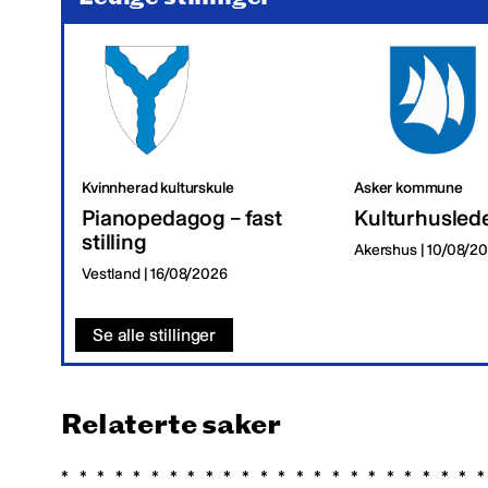
Kvinnherad kulturskule
Asker kommune
Pianopedagog – fast
Kulturhusled
stilling
Akershus | 10/08/2
Vestland | 16/08/2026
Se alle stillinger
Relaterte saker