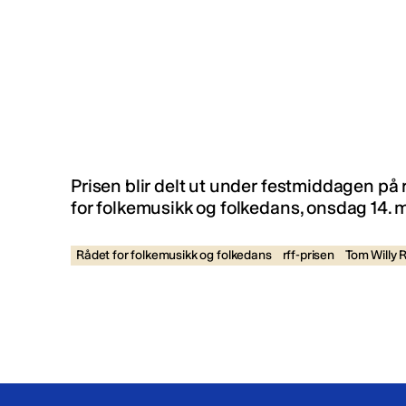
Prisen blir delt ut under festmiddagen p
for folkemusikk og folkedans, onsdag 14. m
Rådet for folkemusikk og folkedans
rff-prisen
Tom Willy 