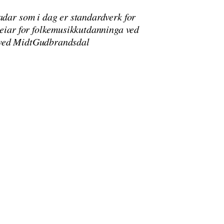
adar som i dag er standardverk for
leiar for folkemusikkutdanninga ved
 ved MidtGudbrandsdal