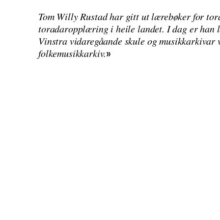
Tom Willy Rustad har gitt ut lærebøker for tor
toradaropplæring i heile landet. I dag er han 
Vinstra vidaregåande skule og musikkarkivar
folkemusikkarkiv.
»