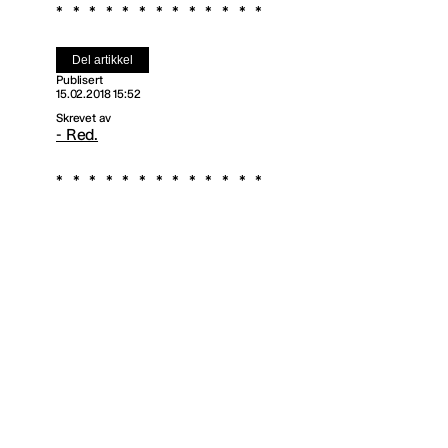
Del artikkel
Publisert
15.02.2018 15:52
Skrevet av
- Red.