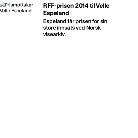
RFF-prisen 2014 til Velle
Espeland
Espeland får prisen for sin
store innsats ved Norsk
visearkiv.