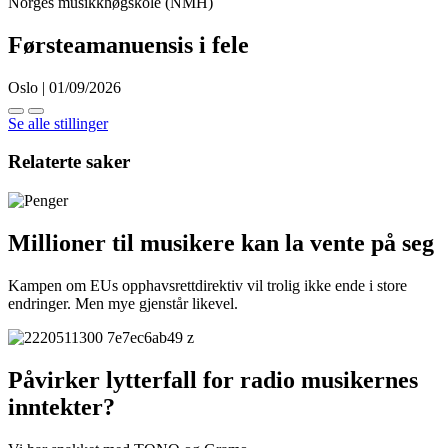
Norges musikkhøgskole (NMH)
Førsteamanuensis i fele
Oslo | 01/09/2026
Se alle stillinger
Relaterte saker
Millioner til musikere kan la vente på seg
Kampen om EUs opphavsrettdirektiv vil trolig ikke ende i store
endringer. Men mye gjenstår likevel.
Påvirker lytterfall for radio musikernes
inntekter?