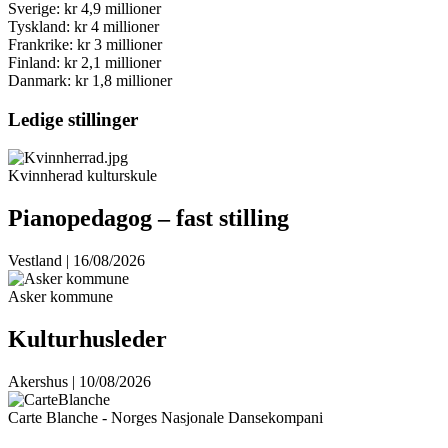
Sverige: kr 4,9 millioner
Tyskland: kr 4 millioner
Frankrike: kr 3 millioner
Finland: kr 2,1 millioner
Danmark: kr 1,8 millioner
Ledige stillinger
Kvinnherad kulturskule
Pianopedagog – fast stilling
Vestland | 16/08/2026
Asker kommune
Kulturhusleder
Akershus | 10/08/2026
Carte Blanche - Norges Nasjonale Dansekompani