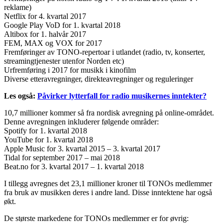
reklame)
Netflix for 4. kvartal 2017
Google Play VoD for 1. kvartal 2018
Altibox for 1. halvår 2017
FEM, MAX og VOX for 2017
Fremføringer av TONO-repertoar i utlandet (radio, tv, konserter,
streamingtjenester utenfor Norden etc)
Urfremføring i 2017 for musikk i kinofilm
Diverse etteravregninger, direkteavregninger og reguleringer
Les også:
Påvirker lytterfall for radio musikernes inntekter?
10,7 millioner kommer så fra nordisk avregning på online-området.
Denne avregningen inkluderer følgende områder:
Spotify for 1. kvartal 2018
YouTube for 1. kvartal 2018
Apple Music for 3. kvartal 2015 – 3. kvartal 2017
Tidal for september 2017 – mai 2018
Beat.no for 3. kvartal 2017 – 1. kvartal 2018
I tillegg avregnes det 23,1 millioner kroner til TONOs medlemmer
fra bruk av musikken deres i andre land. Disse inntektene har også
økt.
De største markedene for TONOs medlemmer er for øvrig: