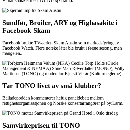
Vi har snakket med TONO og Gramo.
Sundfør, Broiler, ARY og Highasakite i
Facebook-Skam
Facebook brukte TV-serien Skam Austin som markedsføring av
Facebook Watch. Flere norske låter ble brukt i første sesong, men
mangelen...
Tar TONO livet av små klubber?
Balladepodden kommenterer heftig paneldebatt mellom
rettighetsorganisasjonen og Norske konsertarrangører på by:Larm.
Samvirkeprisen til TONO