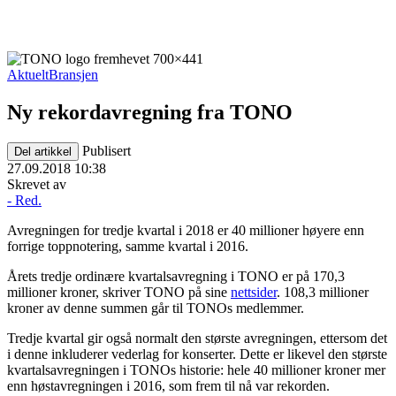
Aktuelt
Bransjen
Ny rekordavregning fra TONO
Publisert
Del artikkel
27.09.2018 10:38
Skrevet av
- Red.
Avregningen for tredje kvartal i 2018 er 40 millioner høyere enn
forrige toppnotering, samme kvartal i 2016.
Årets tredje ordinære kvartalsavregning i TONO er på 170,3
millioner kroner, skriver TONO på sine
nettsider
. 108,3 millioner
kroner av denne summen går til TONOs medlemmer.
Tredje kvartal gir også normalt den største avregningen, ettersom det
i denne inkluderer vederlag for konserter. Dette er likevel den største
kvartalsavregningen i TONOs historie: hele 40 millioner kroner mer
enn høstavregningen i 2016, som frem til nå var rekorden.