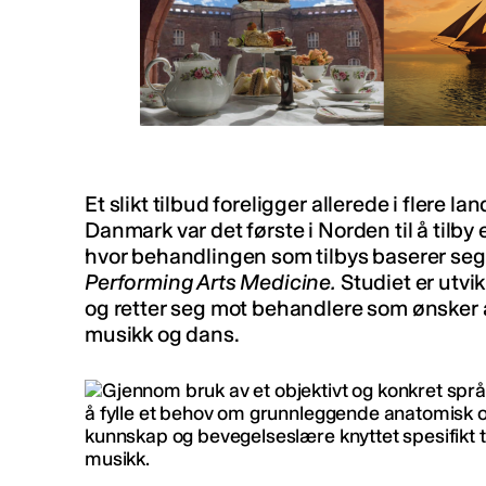
Et slikt tilbud foreligger allerede i flere l
Danmark var det første i Norden til å tilby
hvor behandlingen som tilbys baserer seg
Performing Arts Medicine.
Studiet er utvi
og retter seg mot behandlere som ønsker 
musikk og dans.