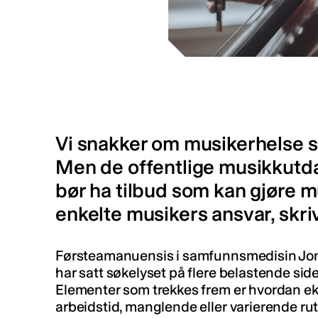
i
Vi snakker om musikerhelse so
Men de offentlige musikkutd
bør ha tilbud som kan gjøre m
enkelte musikers ansvar, skri
Førsteamanuensis i samfunnsmedisin Jo
har satt søkelyset på flere belastende sid
Elementer som trekkes frem er hvordan ek
arbeidstid, manglende eller varierende rut