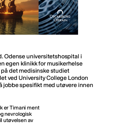
and. Odense universitetshospital i
 en egen klinikk for musikerhelse
 på det medisinske studiet
klet ved University College London
å jobbe spesifikt med utøvere innen