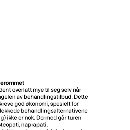
øverommet
nt overlatt mye til seg selv når
ngelen av behandlingstilbud. Dette
, kreve god økonomi, spesielt for
-dekkede behandlingsalternativene
g) ikke er nok. Dermed går turen
teopati, naprapati,