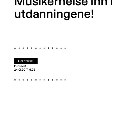
Musikerhelse inn 
utdanningene!
Del artikkel
Publisert
24.01.2017 16:25