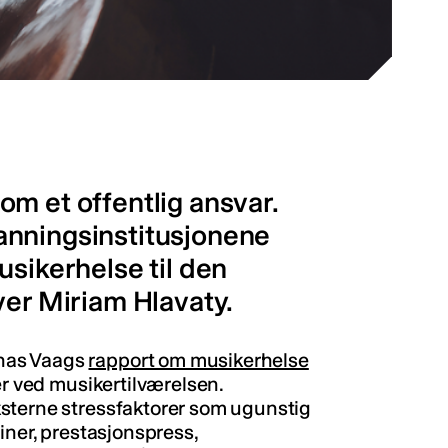
m et offentlig ansvar.
anningsinstitusjonene
usikerhelse til den
ver Miriam Hlavaty.
nas Vaags
rapport om musikerhelse
er ved musikertilværelsen.
sterne stressfaktorer som ugunstig
iner, prestasjonspress,