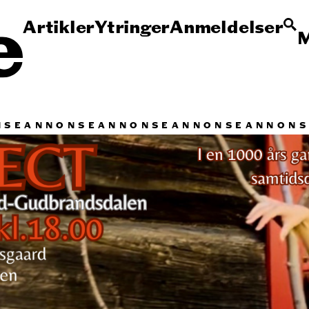
Artikler
Ytringer
Anmeldelser