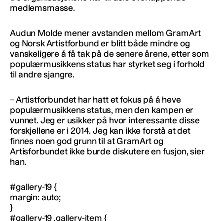
medlemsmasse.
Audun Molde mener avstanden mellom GramArt
og Norsk Artistforbund er blitt både mindre og
vanskeligere å få tak på de senere årene, etter som
populærmusikkens status har styrket seg i forhold
til andre sjangre.
– Artistforbundet har hatt et fokus på å heve
populærmusikkens status, men den kampen er
vunnet. Jeg er usikker på hvor interessante disse
forskjellene er i 2014. Jeg kan ikke forstå at det
finnes noen god grunn til at GramArt og
Artisforbundet ikke burde diskutere en fusjon, sier
han.
#gallery-19 {
margin: auto;
}
#gallery-19 .gallery-item {