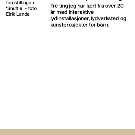
Tre ting jeg har lært fra over 20
år med interaktive
lydinstallasjoner, lydverksted og
kunstprosjekter for barn.