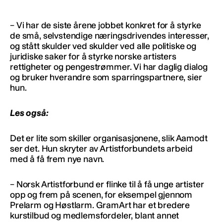
– Vi har de siste årene jobbet konkret for å styrke
de små, selvstendige næringsdrivendes interesser,
og stått skulder ved skulder ved alle politiske og
juridiske saker for å styrke norske artisters
rettigheter og pengestrømmer. Vi har daglig dialog
og bruker hverandre som sparringspartnere, sier
hun.
Les også:
Det er lite som skiller organisasjonene, slik Aamodt
ser det. Hun skryter av Artistforbundets arbeid
med å få frem nye navn.
– Norsk Artistforbund er flinke til å få unge artister
opp og frem på scenen, for eksempel gjennom
Prelarm og Høstlarm. GramArt har et bredere
kurstilbud og medlemsfordeler, blant annet