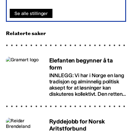
Se alle stillinger
Relaterte saker
Elefanten begynner å ta
form
INNLEGG: Vi har i Norge en lang
tradisjon og alminnelig politisk
aksept for at løsninger kan
diskuteres kollektivt. Den retten...
Ryddejobb for Norsk
Aritstforbund