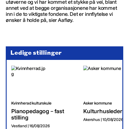
utøverne og vi har kommet et stykke på vei, blant
annet ved at begge organisasjonene har kommet
inn i de to viktigste fondene. Det er innflytelse vi
ønsker å holde på, sier Aafløy.
Ledige stillinger
Kvinnherad kulturskule
Asker kommune
Pianopedagog – fast
Kulturhusleder
stilling
Akershus | 10/08/2026
Vestland | 16/08/2026