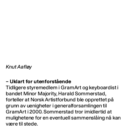
Knut Aafløy
– Uklart for utenforstående
Tidligere styremedlem i GramArt og keyboardist i
bandet Minor Majority, Harald Sommerstad,
forteller at Norsk Artistforbund ble opprettet på
grunn av uenigheter i generalforsamlingen til
GramArt i 2000. Sommerstad tror imidlertid at
mulighetene for en eventuell sammenslåing nå kan
være til stede.