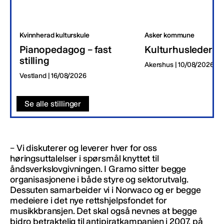
Kvinnherad kulturskule
Asker kommune
Pianopedagog – fast
Kulturhusleder
stilling
Akershus | 10/08/2026
Vestland | 16/08/2026
Se alle stillinger
– Vi diskuterer og leverer hver for oss
høringsuttalelser i spørsmål knyttet til
åndsverkslovgivningen. I Gramo sitter begge
organisasjonene i både styre og sektorutvalg.
Dessuten samarbeider vi i Norwaco og er begge
medeiere i det nye rettshjelpsfondet for
musikkbransjen. Det skal også nevnes at begge
bidro betraktelig til antipiratkampanjen i 2007, på