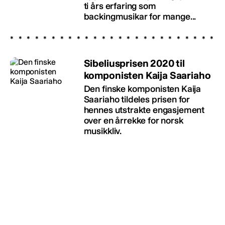
ti års erfaring som
backingmusikar for mange...
Sibeliusprisen 2020 til
komponisten Kaija Saariaho
Den finske komponisten Kaija
Saariaho tildeles prisen for
hennes utstrakte engasjement
over en årrekke for norsk
musikkliv.