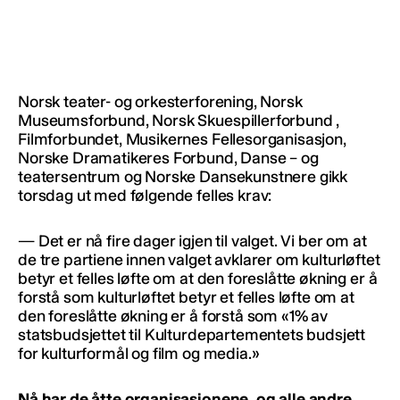
Norsk teater- og orkesterforening, Norsk
Museumsforbund, Norsk Skuespillerforbund ,
Filmforbundet, Musikernes Fellesorganisasjon,
Norske Dramatikeres Forbund, Danse – og
teatersentrum og Norske Dansekunstnere gikk
torsdag ut med følgende felles krav:
— Det er nå fire dager igjen til valget. Vi ber om at
de tre partiene innen valget avklarer om kulturløftet
betyr et felles løfte om at den foreslåtte økning er å
forstå som kulturløftet betyr et felles løfte om at
den foreslåtte økning er å forstå som «1% av
statsbudsjettet til Kulturdepartementets budsjett
for kulturformål og film og media.»
Nå har de åtte organisasjonene, og alle andre