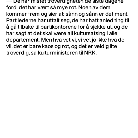
— De har mistet troverdigheten de siste dagene
fordi det har vært så mye rot. Noen av dem
kommer frem og sier at: sånn og sånn er det ment.
Partilederne har uttalt seg, de har hatt anledning til
å gå tilbake til partikontorene for å sjekke ut, og de
har sagt at det skal være all kultursatsing i alle
departement. Men hva vet vi, vi vet jo ikke hva de
vil, det er bare kaos og rot, og det er veldig lite
troverdig, sa kulturministeren til NRK.