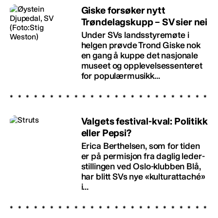
Giske forsøker nytt
Trøndelagskupp – SV sier nei
Under SVs landsstyremøte i
helgen prøvde Trond Giske nok
en gang å kuppe det nasjonale
museet og opplevelsessenteret
for populærmusikk...
Valgets festival-kval: Politikk
eller Pepsi?
Erica Berthelsen, som for tiden
er på permisjon fra daglig leder-
stillingen ved Oslo-klubben Blå,
har blitt SVs nye «kulturattaché»
i...