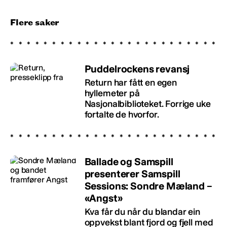
Flere saker
Puddelrockens revansj
Return har fått en egen
hyllemeter på
Nasjonalbiblioteket. Forrige uke
fortalte de hvorfor.
Ballade og Samspill
presenterer Samspill
Sessions: Sondre Mæland –
«Angst»
Kva får du når du blandar ein
oppvekst blant fjord og fjell med