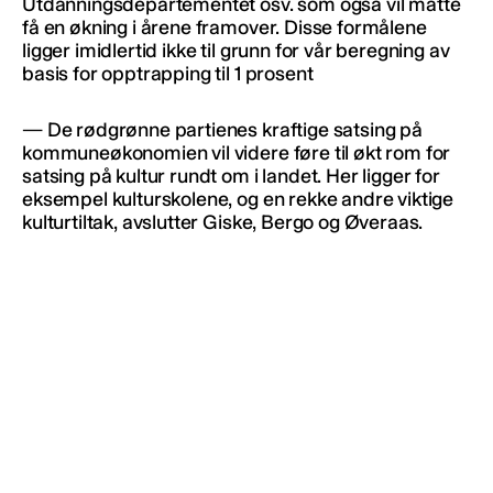
Utdanningsdepartementet osv. som også vil måtte
få en økning i årene framover. Disse formålene
ligger imidlertid ikke til grunn for vår beregning av
basis for opptrapping til 1 prosent
— De rødgrønne partienes kraftige satsing på
kommuneøkonomien vil videre føre til økt rom for
satsing på kultur rundt om i landet. Her ligger for
eksempel kulturskolene, og en rekke andre viktige
kulturtiltak, avslutter Giske, Bergo og Øveraas.