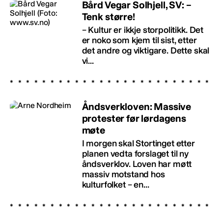
Bård Vegar Solhjell, SV: –
Tenk større!
– Kultur er ikkje storpolitikk. Det
er noko som kjem til sist, etter
det andre og viktigare. Dette skal
vi...
Åndsverkloven: Massive
protester før lørdagens
møte
I morgen skal Stortinget etter
planen vedta forslaget til ny
åndsverklov. Loven har møtt
massiv motstand hos
kulturfolket – en...