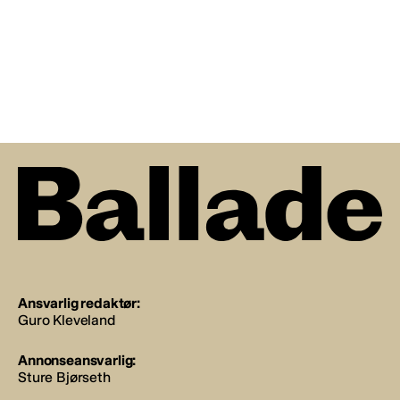
Ansvarlig redaktør:
Guro Kleveland
Annonseansvarlig:
Sture Bjørseth