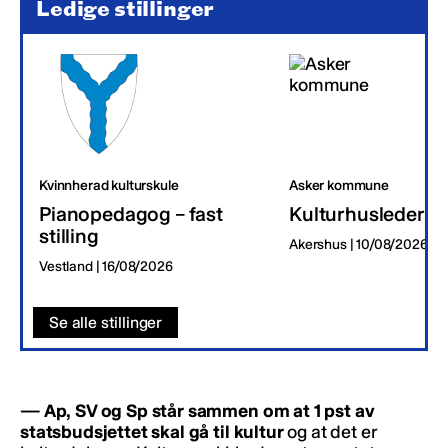
Ledige stillinger
Kvinnherad kulturskule
Asker kommune
Pianopedagog – fast
Kulturhusleder
stilling
Akershus | 10/08/2026
Vestland | 16/08/2026
Se alle stillinger
— Ap, SV og Sp står sammen om at 1 pst av
statsbudsjettet skal gå til kultur
og at det er