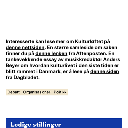
Interesserte kan lese mer om Kulturløftet på
denne nettsiden
. En større samleside om saken
finner du på
denne lenken
fra Aftenposten. En
tankevekkende essay av musikkredaktør Anders
Beyer om hvordan kulturlivet i den siste tiden er
blitt rammet i Danmark, er å lese på
denne siden
fra Dagbladet.
Debatt
Organisasjoner
Politikk
Ledige stillinger