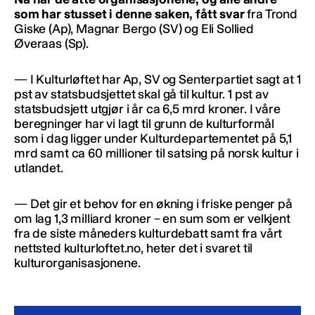
som har stusset i denne saken, fått svar
fra Trond
Giske (Ap), Magnar Bergo (SV) og Eli Sollied
Øveraas (Sp).
— I Kulturløftet har Ap, SV og Senterpartiet sagt at 1
pst av statsbudsjettet skal gå til kultur. 1 pst av
statsbudsjett utgjør i år ca 6,5 mrd kroner. I våre
beregninger har vi lagt til grunn de kulturformål
som i dag ligger under Kulturdepartementet på 5,1
mrd samt ca 60 millioner til satsing på norsk kultur i
utlandet.
— Det gir et behov for en økning i friske penger på
om lag 1,3 milliard kroner – en sum som er velkjent
fra de siste måneders kulturdebatt samt fra vårt
nettsted kulturloftet.no, heter det i svaret til
kulturorganisasjonene.