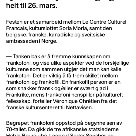
helt til 26. mars.
Festen er et samarbeid mellom Le Centre Culturel
Francais, kulturslottet Soria Moria, samt den
belgiske, franske, kanadiske og sveitsiske
ambassaden i Norge.
— Tanken bak er å fremme kunnskapen om
frankofoni, og vise ulike aspekter ved de forskjellige
kulturene som sammen utgjør det man kan kalle
frankofoni. Det er viktig å få frem skillet mellom
frankofoni og frankofili. En frankofil person er en
som snakker fransk og/eller er svært glad i
Frankrike, mens frankofoni henspiller på kulturelt
fellesskap, forteller Véronique Chrétien fra det
franske kultursenteret til Nettavisen.
Begrepet frankofoni oppstod på begynnelsen av
70-tallet. Da gikk de tre afrikanske statslederne
Habib Bourguiba, Leopold Sedar Senghor og