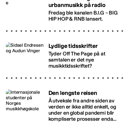
urbanmusikk på radio
Fredag ble kanalen B.I.G – BIG
HIP HOP & RNB lansert.
Lydlige tidsskrifter
Tyder Off The Page på at
samtalen er det nye
musikktidsskriftet?
Den lengste reisen
Å utveksle fra andre siden av
verden er ikke alltid enkelt, og
under en global pandemi blir
kompliserte prosesser enda...