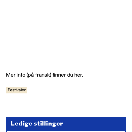
Mer info (på fransk) finner du
her
.
Festivaler
Ledige stillinger