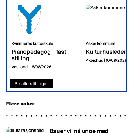
Kvinnherad kulturskule
Asker kommune
Pianopedagog – fast
Kulturhusleder
stilling
Akershus | 10/08/2026
Vestland | 16/08/2026
Se alle stillinger
Flere saker
Bauer vil nå unge med