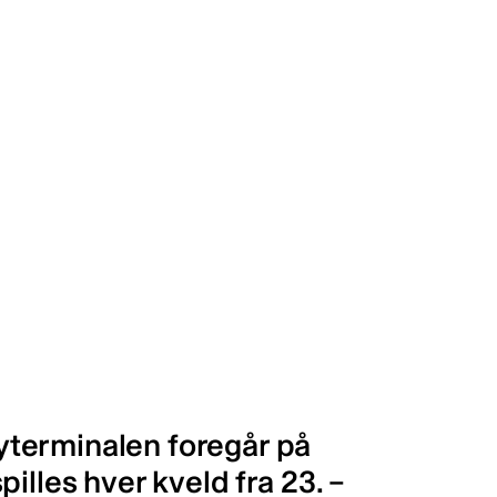
terminalen foregår på
illes hver kveld fra 23. –