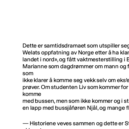
Dette er samtidsdramaet som utspiller se
Welats oppfatning av Norge etter å ha klam
landet i nord», og fått vaktmesterstilling
Marianne som dagdrømmer om mann og fa
som
ikke klarer å komme seg vekk selv om eks’
prøver. Om studenten Liv som kommer for
komme
med bussen, men som ikke kommer og i sted
en lapp med bussjåføren Njål, og mange fl
— Historiene veves sammen og dette er St