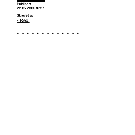
Publisert
22.05.2008 16:27
Skrevet av
- Red.