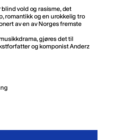
 blind vold og rasisme, det
, romantikk og en urokkelig tro
onert av en av Norges fremste
 musikkdrama, gjøres det til
tekstforfatter og komponist Anderz
ing