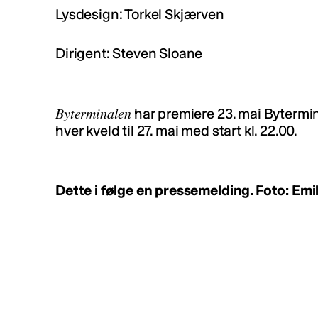
Lysdesign: Torkel Skjærven
Dirigent: Steven Sloane
Byterminalen
har premiere 23. mai Bytermin
hver kveld til 27. mai med start kl. 22.00.
Dette i følge en pressemelding. Foto: Emi