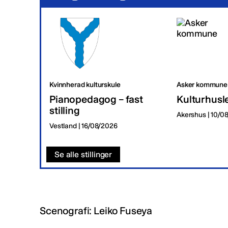
Kvinnherad kulturskule
Asker kommune
Pianopedagog – fast
Kulturhusl
stilling
Akershus | 10/0
Vestland | 16/08/2026
Se alle stillinger
Scenografi: Leiko Fuseya