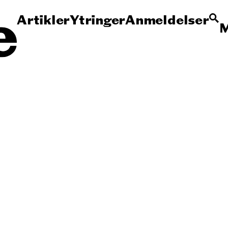
Artikler
Ytringer
Anmeldelser