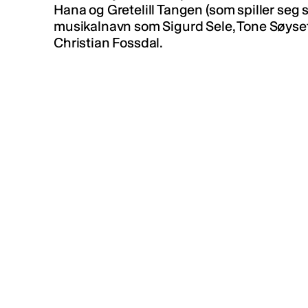
Hana og Gretelill Tangen (som spiller seg sel
musikalnavn som Sigurd Sele, Tone Søyset
Christian Fossdal.