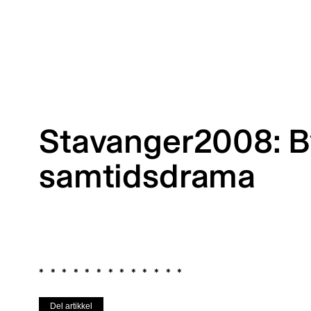
Stavanger2008: B
samtidsdrama
Del artikkel