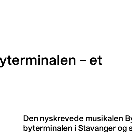
yterminalen – et
Den nyskrevede musikalen By
byterminalen i Stavanger og sp