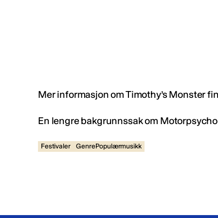
Mer informasjon om Timothy’s Monster finn
En lengre bakgrunnssak om Motorpsycho ka
Festivaler
GenrePopulærmusikk