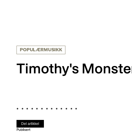
POPULÆRMUSIKK
Timothy's Monster
Del artikkel
Publisert