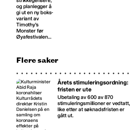
strikkegensere,
og planlegger å
gi ut en ny boks-
variant av
Timothy’s
Monster før
Øyafestivalen...
Flere saker
Årets stimuleringsordning:
fristen er ute
Ubetaling av 600 av 870
stimuleringsmillioner er vedtatt,
like etter at søknadsfristen er
gått ut.