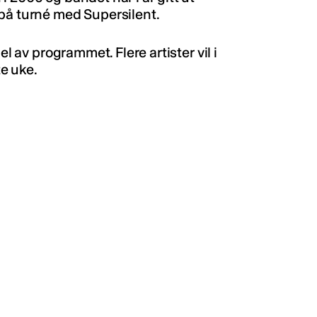
på turné med Supersilent.
el av programmet. Flere artister vil i
te uke.