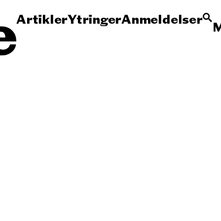
Artikler
Ytringer
Anmeldelser