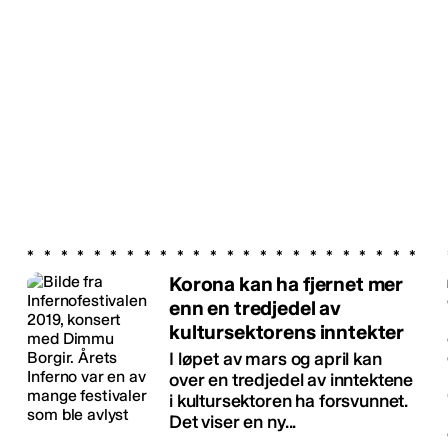
Korona kan ha fjernet mer
enn en tredjedel av
kultursektorens inntekter
I løpet av mars og april kan
over en tredjedel av inntektene
i kultursektoren ha forsvunnet.
Det viser en ny...