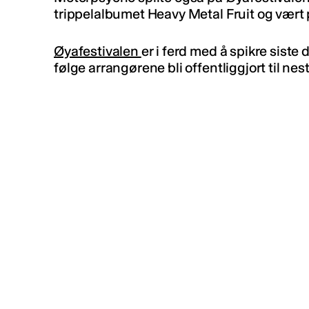
trippelalbumet Heavy Metal Fruit og vært 
Øyafestivalen
er i ferd med å spikre siste d
følge arrangørene bli offentliggjort til nes