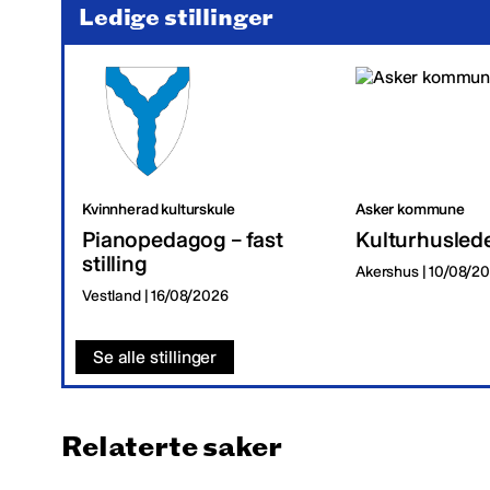
Ledige stillinger
Kvinnherad kulturskule
Asker kommune
Pianopedagog – fast
Kulturhusled
stilling
Akershus | 10/08/2
Vestland | 16/08/2026
Se alle stillinger
Relaterte saker