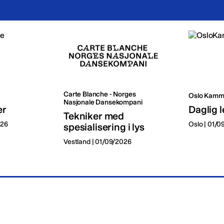
Carte Blanche - Norges
Oslo Kamm
Nasjonale Dansekompani
er
Daglig l
Tekniker med
026
Oslo | 01/
spesialisering i lys
Vestland | 01/09/2026