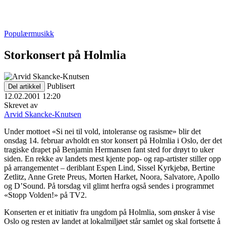
Populærmusikk
Storkonsert på Holmlia
Publisert
Del artikkel
12.02.2001 12:20
Skrevet av
Arvid Skancke-Knutsen
Under mottoet «Si nei til vold, intoleranse og rasisme» blir det
onsdag 14. februar avholdt en stor konsert på Holmlia i Oslo, der det
tragiske drapet på Benjamin Hermansen fant sted for drøyt to uker
siden. En rekke av landets mest kjente pop- og rap-artister stiller opp
på arrangementet – deriblant Espen Lind, Sissel Kyrkjebø, Bertine
Zetlitz, Anne Grete Preus, Morten Harket, Noora, Salvatore, Apollo
og D’Sound. På torsdag vil glimt herfra også sendes i programmet
«Stopp Volden!» på TV2.
Konserten er et initiativ fra ungdom på Holmlia, som ønsker å vise
Oslo og resten av landet at lokalmiljøet står samlet og skal fortsette å