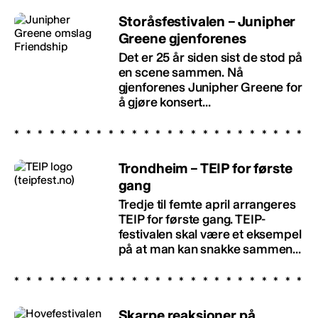
Storåsfestivalen – Junipher
Greene gjenforenes
Det er 25 år siden sist de stod på
en scene sammen. Nå
gjenforenes Junipher Greene for
å gjøre konsert...
Trondheim – TEIP for første
gang
Tredje til femte april arrangeres
TEIP for første gang. TEIP-
festivalen skal være et eksempel
på at man kan snakke sammen...
Skarpe reaksjoner på