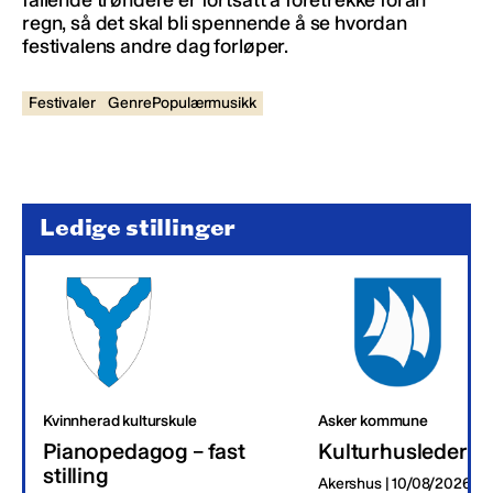
regn, så det skal bli spennende å se hvordan
festivalens andre dag forløper.
Festivaler
GenrePopulærmusikk
Ledige stillinger
Kvinnherad kulturskule
Asker kommune
Pianopedagog – fast
Kulturhusleder
stilling
Akershus | 10/08/2026