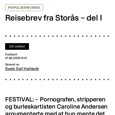
POPULÆRMUSIKK
Reisebrev fra Storås – del I
Del artikkel
Publisert
01.08.2008 14:12
Skrevet av
Svein Egil Hatlevik
FESTIVAL: – Pornografen, stripperen
og burleskartisten Caroline Andersen
argumenterte med at hun mente det