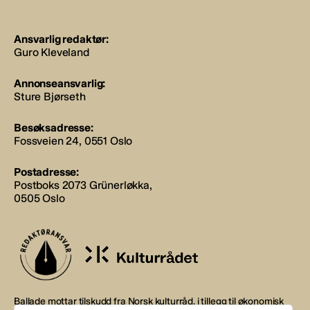
Ansvarlig redaktør:
Guro Kleveland
Annonseansvarlig:
Sture Bjørseth
Besøksadresse:
Fossveien 24, 0551 Oslo
Postadresse:
Postboks 2073 Grünerløkka,
0505 Oslo
Ballade mottar tilskudd fra Norsk kulturråd, i tillegg til økonomisk