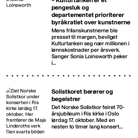
pengesluk og
departementet prioriterer
byråkratiet over kunstnerne
Mens frilanskunstnerne ble
presset til margen, bevilget
Kulturtanken seg nær millionen i
lønnskostnader per årsverk.
Sanger Sonia Loinsworth peker
i...
Solistkoret berører og
begeistrer
Det Norske Solistkor feiret 70-
årsjubileum i Ris kirke i Oslo
lørdag 17. oktober. Med en
nesten to timer lang konsert...