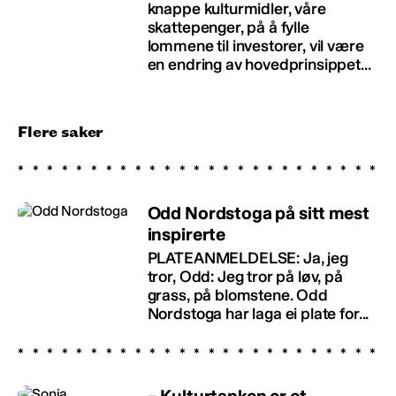
knappe kulturmidler, våre
skattepenger, på å fylle
lommene til investorer, vil være
en endring av hovedprinsippet...
Flere saker
Odd Nordstoga på sitt mest
inspirerte
PLATEANMELDELSE: Ja, jeg
tror, Odd: Jeg tror på løv, på
grass, på blomstene. Odd
Nordstoga har laga ei plate for...
– Kulturtanken er et