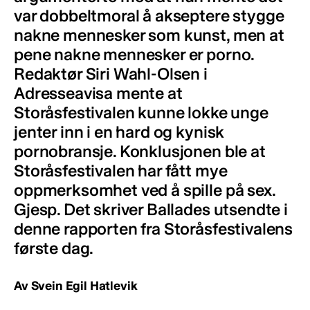
var dobbeltmoral å akseptere stygge
nakne mennesker som kunst, men at
pene nakne mennesker er porno.
Redaktør Siri Wahl-Olsen i
Adresseavisa mente at
Storåsfestivalen kunne lokke unge
jenter inn i en hard og kynisk
pornobransje. Konklusjonen ble at
Storåsfestivalen har fått mye
oppmerksomhet ved å spille på sex.
Gjesp. Det skriver Ballades utsendte i
denne rapporten fra Storåsfestivalens
første dag.
Av Svein Egil Hatlevik