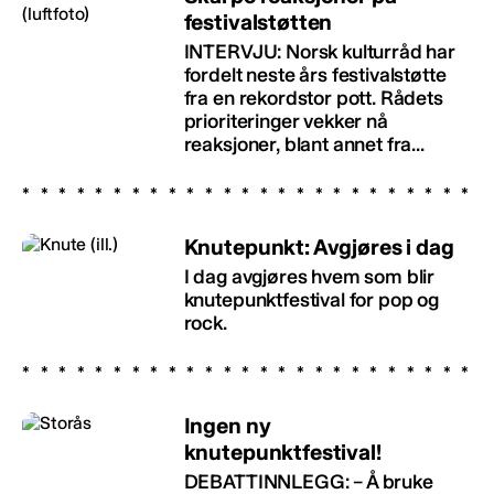
festivalstøtten
INTERVJU: Norsk kulturråd har
fordelt neste års festivalstøtte
fra en rekordstor pott. Rådets
prioriteringer vekker nå
reaksjoner, blant annet fra...
Knutepunkt: Avgjøres i dag
I dag avgjøres hvem som blir
knutepunktfestival for pop og
rock.
Ingen ny
knutepunktfestival!
DEBATTINNLEGG: – Å bruke