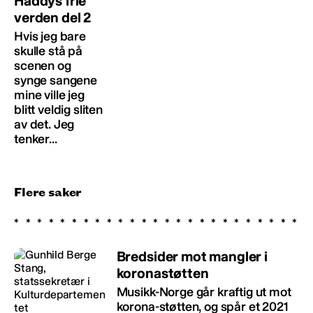
Haddys frie
verden del 2
Hvis jeg bare
skulle stå på
scenen og
synge sangene
mine ville jeg
blitt veldig sliten
av det. Jeg
tenker...
Flere saker
Bredsider mot mangler i
koronastøtten
Musikk-Norge går kraftig ut mot
korona-støtten, og spår et 2021