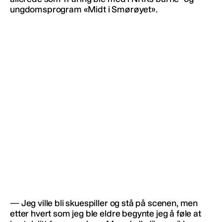
ungdomsprogram «Midt i Smørøyet».
— Jeg ville bli skuespiller og stå på scenen, men
etter hvert som jeg ble eldre begynte jeg å føle at