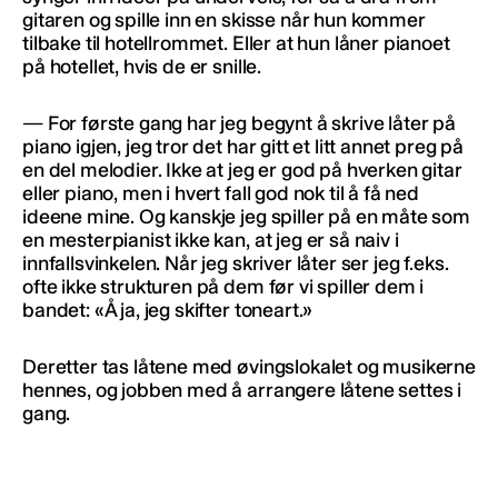
gitaren og spille inn en skisse når hun kommer
tilbake til hotellrommet. Eller at hun låner pianoet
på hotellet, hvis de er snille.
— For første gang har jeg begynt å skrive låter på
piano igjen, jeg tror det har gitt et litt annet preg på
en del melodier. Ikke at jeg er god på hverken gitar
eller piano, men i hvert fall god nok til å få ned
ideene mine. Og kanskje jeg spiller på en måte som
en mesterpianist ikke kan, at jeg er så naiv i
innfallsvinkelen. Når jeg skriver låter ser jeg f.eks.
ofte ikke strukturen på dem før vi spiller dem i
bandet: «Å ja, jeg skifter toneart.»
Deretter tas låtene med øvingslokalet og musikerne
hennes, og jobben med å arrangere låtene settes i
gang.