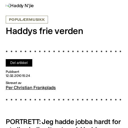
POPULÆRMUSIKK
Haddys frie verden
Del artikkel
Publisert
12.02.2010 15:24
Skrevet av
Per Christian Frankplads
PORTRETT: Jeg hadde jobba hardt for