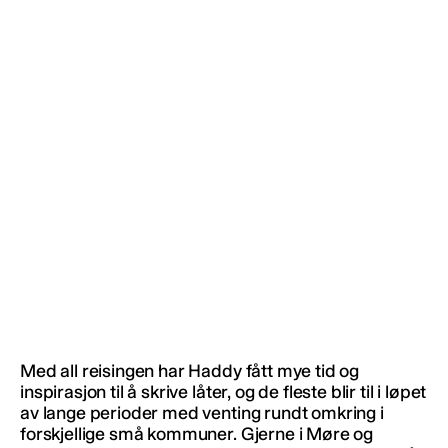
Med all reisingen har Haddy fått mye tid og
inspirasjon til å skrive låter, og de fleste blir til i løpet
av lange perioder med venting rundt omkring i
forskjellige små kommuner. Gjerne i Møre og