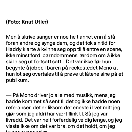
(Foto: Knut Utler)
Men å skrive sanger er noe helt annet enn å stå
foran andre og synge dem, og det tok sin tid før
Haddy klarte å kvinne seg opp til å entre en scene,
ikke minst fordi barndommens lærdom om å ikke
skille seg ut fortsatt satt i. Det var ikke før hun
begynte å jobbe i baren på rockestedet Mono at
hun lot seg overtales til å prøve ut låtene sine på et
publikum.
— På Mono driver jo alle med musikk, mens jeg
hadde kommet så sent til det og ikke hadde noen
referanser, det er liksom det eneste i livet mitt jeg
gjør som jeg aldri har vært flink til. Så jeg var
livredd. Det var helt forferdelig veldig lenge, og jeg
visste ikke om det var bra, om det holdt, om jeg