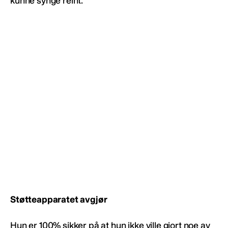
kunne synge reint.
Støtteapparatet avgjør
Hun er 100% sikker på at hun ikke ville gjort noe av