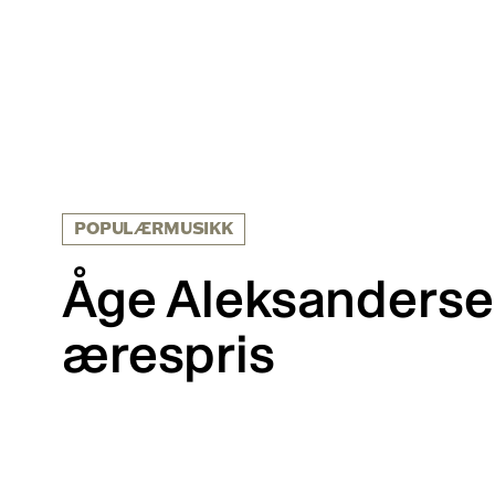
POPULÆRMUSIKK
Åge Aleksanderse
ærespris