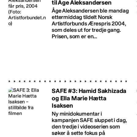
til Åge Aleksandersen
Åge Aleksandersen ble mandag
ettermiddag tildelt Norsk
Artistforbunds Ærespris 2004,
som deles ut for tredje gang.
Prisen, som er en...
SAFE #3: Hamid Sakhizada
og Ella Marie Hætta
Isaksen
Ny minidokumentar i
kampanjen SAFE sluppet i dag,
den tredje i videoserien som
søker å sette fokus på