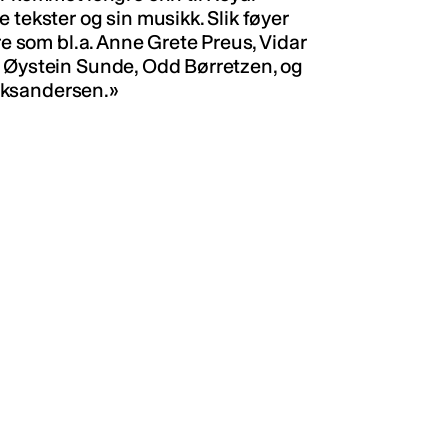
 tekster og sin musikk. Slik føyer
re som bl.a. Anne Grete Preus, Vidar
, Øystein Sunde, Odd Børretzen, og
Aleksandersen.»