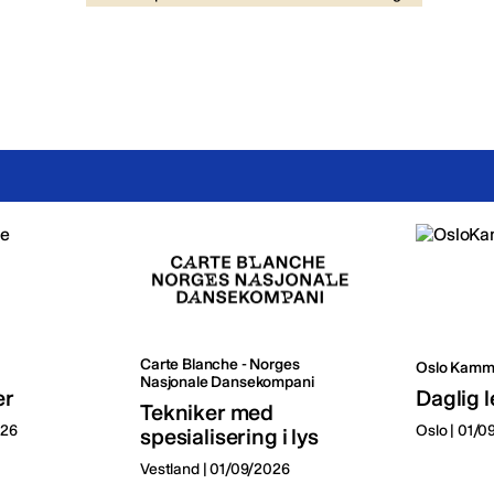
Carte Blanche - Norges
Oslo Kamm
Nasjonale Dansekompani
er
Daglig l
Tekniker med
026
Oslo | 01/
spesialisering i lys
Vestland | 01/09/2026