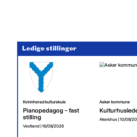
Ledige stillinger
Kvinnherad kulturskule
Asker kommune
Pianopedagog – fast
Kulturhusled
stilling
Akershus | 10/08/2
Vestland | 16/08/2026