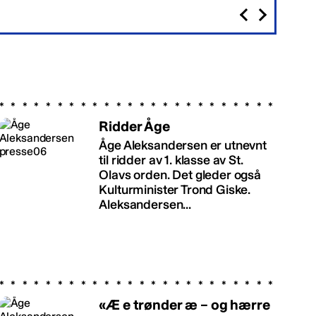
Ridder Åge
Åge Aleksandersen er utnevnt
til ridder av 1. klasse av St.
Olavs orden. Det gleder også
Kulturminister Trond Giske.
Aleksandersen...
«Æ e trønder æ – og hærre