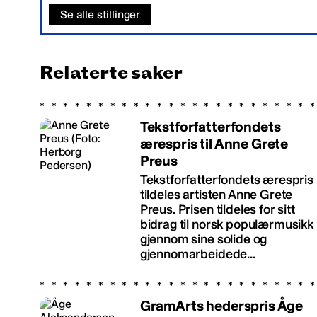
Se alle stillinger
Relaterte saker
Tekstforfatterfondets
ærespris til Anne Grete
Preus
Tekstforfatterfondets ærespris
tildeles artisten Anne Grete
Preus. Prisen tildeles for sitt
bidrag til norsk populærmusikk
gjennom sine solide og
gjennomarbeidede...
GramArts hederspris Åge