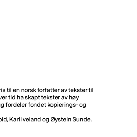
 til en norsk forfatter av tekster til
ver tid ha skapt tekster av høy
legg fordeler fondet kopierings- og
vold, Kari Iveland og Øystein Sunde.