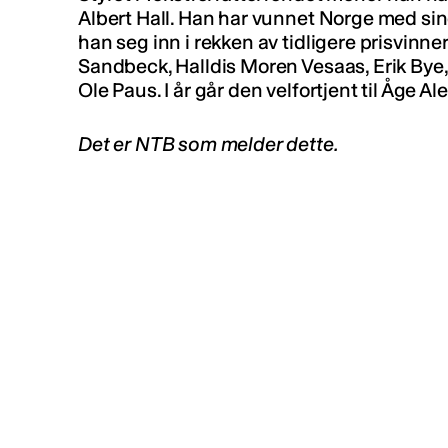
Albert Hall. Han har vunnet Norge med sine
han seg inn i rekken av tidligere prisvinne
Sandbeck, Halldis Moren Vesaas, Erik Bye
Ole Paus. I år går den velfortjent til Åge 
Det er NTB som melder dette.