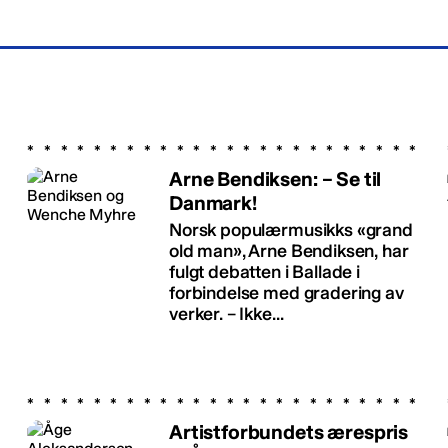
Arne Bendiksen: – Se til
Danmark!
Norsk populærmusikks «grand
old man», Arne Bendiksen, har
fulgt debatten i Ballade i
forbindelse med gradering av
verker. – Ikke...
Artistforbundets ærespris