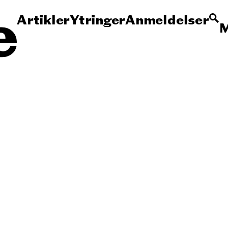
Artikler
Ytringer
Anmeldelser