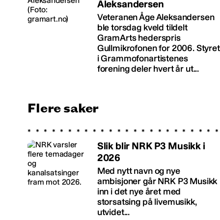
Aleksandersen
Veteranen Åge Aleksandersen
ble torsdag kveld tildelt
GramArts hederspris
Gullmikrofonen for 2006. Styret
i Grammofonartistenes
forening deler hvert år ut...
Flere saker
Slik blir NRK P3 Musikk i
2026
Med nytt navn og nye
ambisjoner går NRK P3 Musikk
inn i det nye året med
storsatsing på livemusikk,
utvidet...