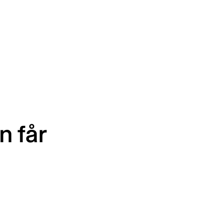
n får