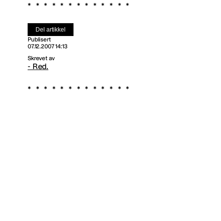
Del artikkel
Publisert
07.12.2007 14:13
Skrevet av
- Red.