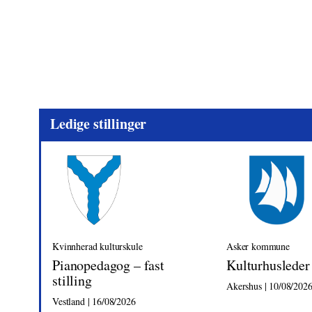
Ledige stillinger
Kvinnherad kulturskule
Asker kommune
Pianopedagog – fast
Kulturhusleder
stilling
Akershus | 10/08/202
Vestland | 16/08/2026