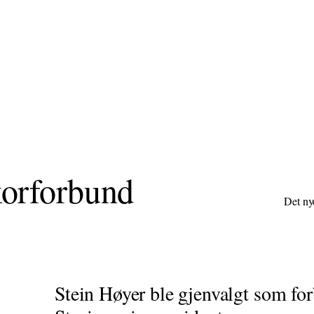
korforbund
Stein Høyer ble gjenvalgt som for