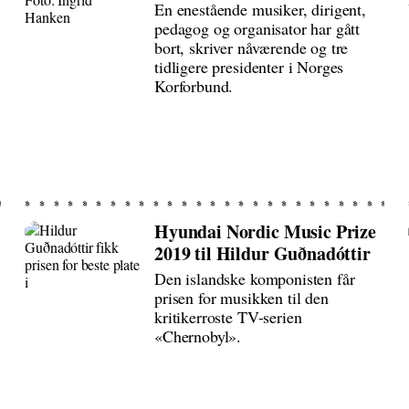
En enestående musiker, dirigent,
pedagog og organisator har gått
bort, skriver nåværende og tre
tidligere presidenter i Norges
Korforbund.
Hyundai Nordic Music Prize
2019 til Hildur Guðnadóttir
Den islandske komponisten får
prisen for musikken til den
kritikerroste TV-serien
«Chernobyl».