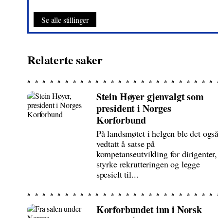
Se alle stillinger
Relaterte saker
Stein Høyer gjenvalgt som
president i Norges
Korforbund
På landsmøtet i helgen ble det ogs
vedtatt å satse på
kompetanseutvikling for dirigenter,
styrke rekrutteringen og legge
spesielt til...
Korforbundet inn i Norsk