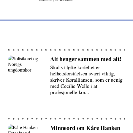
Alt henger sammen med alt!
Skal vi løfte korfeltet er
helhetsforståelsen svært viktig,
skriver Koralliansen, som er uenig
å
med Cecilie Welle i at
profesjonelle kor...
Minneord om Kåre Hanken