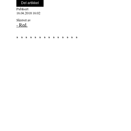
Del artikkel
Publisert
16.04.2018 16:02
Skrevet av
- Red.