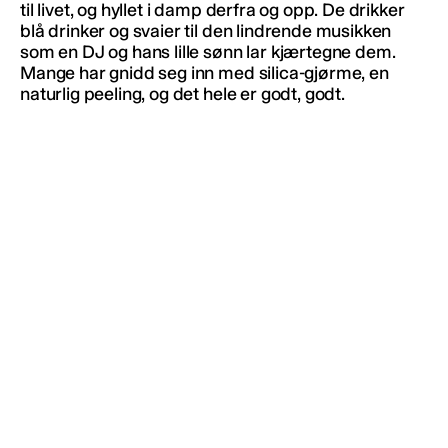
til livet, og hyllet i damp derfra og opp. De drikker
blå drinker og svaier til den lindrende musikken
som en DJ og hans lille sønn lar kjærtegne dem.
Mange har gnidd seg inn med silica-gjørme, en
naturlig peeling, og det hele er godt, godt.