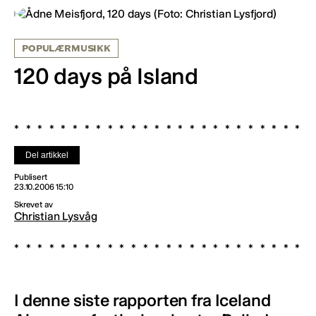
POPULÆRMUSIKK
120 days på Island
Del artikkel
Publisert
23.10.2006 15:10
Skrevet av
Christian Lysvåg
I denne siste rapporten fra Iceland