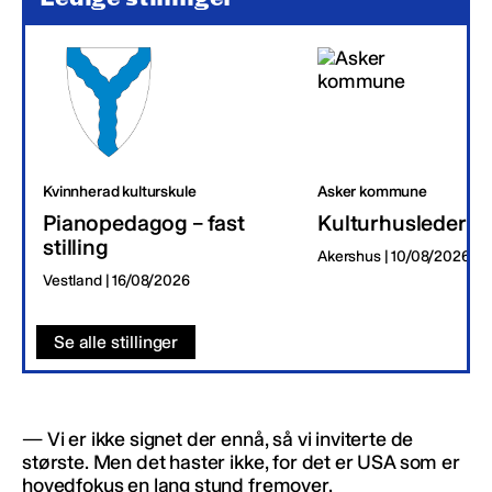
Kvinnherad kulturskule
Asker kommune
Pianopedagog – fast
Kulturhusleder
stilling
Akershus | 10/08/2026
Vestland | 16/08/2026
Se alle stillinger
— Vi er ikke signet der ennå, så vi inviterte de
største. Men det haster ikke, for det er USA som er
hovedfokus en lang stund fremover.