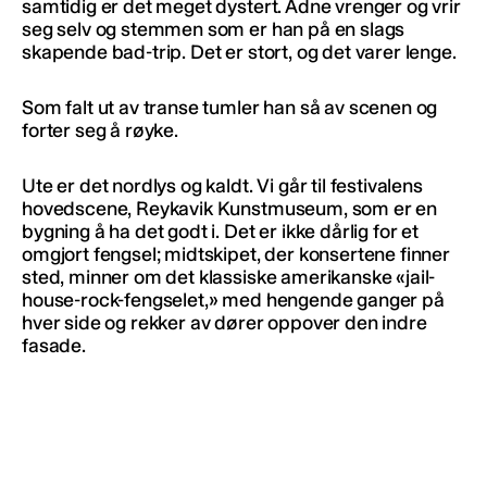
samtidig er det meget dystert. Ådne vrenger og vrir
seg selv og stemmen som er han på en slags
skapende bad-trip. Det er stort, og det varer lenge.
Som falt ut av transe tumler han så av scenen og
forter seg å røyke.
Ute er det nordlys og kaldt. Vi går til festivalens
hovedscene, Reykavik Kunstmuseum, som er en
bygning å ha det godt i. Det er ikke dårlig for et
omgjort fengsel; midtskipet, der konsertene finner
sted, minner om det klassiske amerikanske «jail-
house-rock-fengselet,» med hengende ganger på
hver side og rekker av dører oppover den indre
fasade.