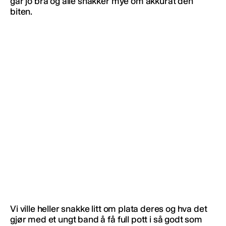
går jo bra og alle snakker mye om akkurat den
biten.
Vi ville heller snakke litt om plata deres og hva det
gjør med et ungt band å få full pott i så godt som