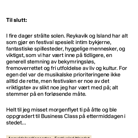
Til slutt:
I fire dager strålte solen. Reykavik og Island har alt
som gjør en festival spesiell: intim bykjerne,
fantastiske spillesteder, hyggelige mennesker, og
viktigst, som vi har vært inne på tidligere, en
generell stemning av bekymringsløs,
fremoverrettet og fri utfoldelse av liv og kultur. For
egen del var de musikalske prioriteringene ikke
alltid de rette, men festivalen er noe av det
«riktigste» av slikt noe jeg har vært med på; alt
stemmer på en forløsende måte.
Helt til jeg misset morgenflyet ti på åtte og ble
oppgradert til Business Class på ettermiddagen i
stedet…