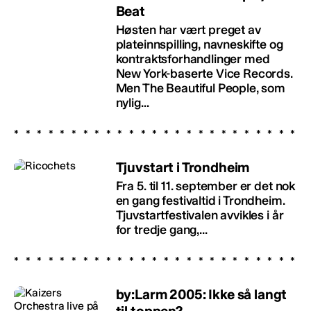
Beat
Høsten har vært preget av
plateinnspilling, navneskifte og
kontraktsforhandlinger med
New York-baserte Vice Records.
Men The Beautiful People, som
nylig...
Tjuvstart i Trondheim
Fra 5. til 11. september er det nok
en gang festivaltid i Trondheim.
Tjuvstartfestivalen avvikles i år
for tredje gang,...
by:Larm 2005: Ikke så langt
til toppen?