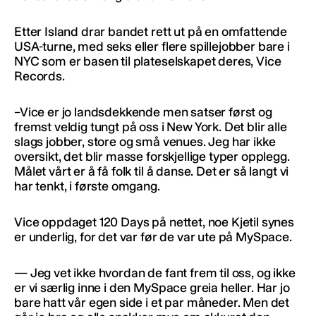
Etter Island drar bandet rett ut på en omfattende
USA-turne, med seks eller flere spillejobber bare i
NYC som er basen til plateselskapet deres, Vice
Records.
–Vice er jo landsdekkende men satser først og
fremst veldig tungt på oss i New York. Det blir alle
slags jobber, store og små venues. Jeg har ikke
oversikt, det blir masse forskjellige typer opplegg.
Målet vårt er å få folk til å danse. Det er så langt vi
har tenkt, i første omgang.
Vice oppdaget 120 Days på nettet, noe Kjetil synes
er underlig, for det var før de var ute på MySpace.
— Jeg vet ikke hvordan de fant frem til oss, og ikke
er vi særlig inne i den MySpace greia heller. Har jo
bare hatt vår egen side i et par måneder. Men det