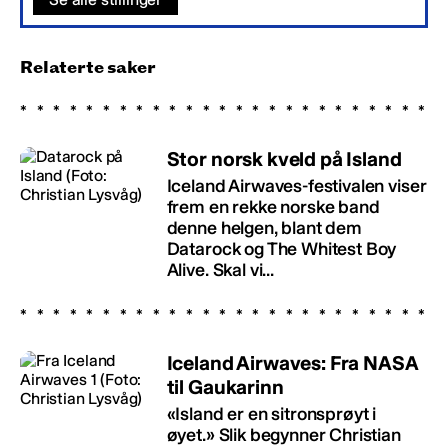
Relaterte saker
Stor norsk kveld på Island
Iceland Airwaves-festivalen viser
frem en rekke norske band
denne helgen, blant dem
Datarock og The Whitest Boy
Alive. Skal vi...
Iceland Airwaves: Fra NASA
til Gaukarinn
«Island er en sitronsprøyt i
øyet.» Slik begynner Christian