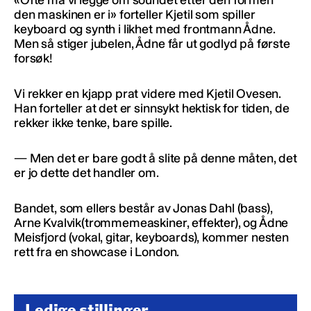
den maskinen er i» forteller Kjetil som spiller
keyboard og synth i likhet med frontmann Ådne.
Men så stiger jubelen, Ådne får ut godlyd på første
forsøk!
Vi rekker en kjapp prat videre med Kjetil Ovesen.
Han forteller at det er sinnsykt hektisk for tiden, de
rekker ikke tenke, bare spille.
— Men det er bare godt å slite på denne måten, det
er jo dette det handler om.
Bandet, som ellers består av Jonas Dahl (bass),
Arne Kvalvik(trommemeaskiner, effekter), og Ådne
Meisfjord (vokal, gitar, keyboards), kommer nesten
rett fra en showcase i London.
Ledige stillinger