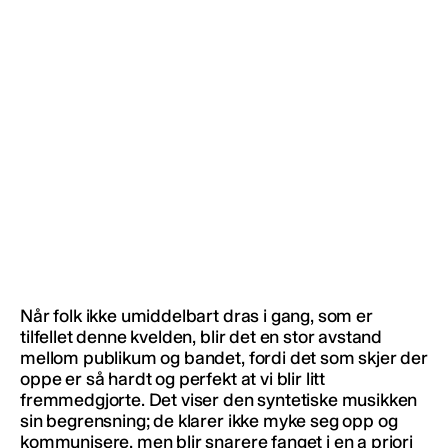
Når folk ikke umiddelbart dras i gang, som er
tilfellet denne kvelden, blir det en stor avstand
mellom publikum og bandet, fordi det som skjer der
oppe er så hardt og perfekt at vi blir litt
fremmedgjorte. Det viser den syntetiske musikken
sin begrensning; de klarer ikke myke seg opp og
kommunisere, men blir snarere fanget i en a priori