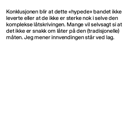
Konklusjonen blir at dette «hypede» bandet ikke
leverte eller at de ikke er sterke nok i selve den
komplekse låtskrivingen. Mange vil selvsagt si at
det ikke er snakk om låter på den (tradisjonelle)
måten. Jeg mener innvendingen står ved lag.