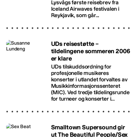
Lysvågs første reisebrev fra
Iceland Airwaves festivalen i
Reykjavik, som går...
UDs reisestøtte –
tildelingene sommeren 2006
er klare
UDs tilskuddsordning for
profesjonelle musikeres
konserter i utlandet forvaltes av
Musikkinformasjonssenteret
(MIC). Ved tredje tildelingsrunde
for turneer og konserter i...
Smalltown Supersound gir
ut The Beautiful People/Sex