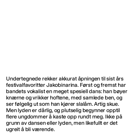
Undertegnede rekker akkurat åpningen til sist års
festivalfavoritter Jakobinarina. Først og fremst har
bandets vokalist en meget spesiell dans: han bøyer
knærne og vrikker hoftene, med samlede ben, og
ser følgelig ut som han kjører slalåm. Artig skue.
Men lyden er dårlig, og plutselig begynner opptil
flere ungdommer å kaste opp rundt meg. Ikke på
grunn av dansen eller lyden, men likefullt er det
ugreit å bli værende.