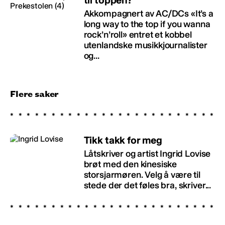
Akkompagnert av AC/DCs «It’s a
long way to the top if you wanna
rock’n’roll» entret et kobbel
utenlandske musikkjournalister
og...
Flere saker
Tikk takk for meg
Låtskriver og artist Ingrid Lovise
brøt med den kinesiske
storsjarmøren. Velg å være til
stede der det føles bra, skriver...