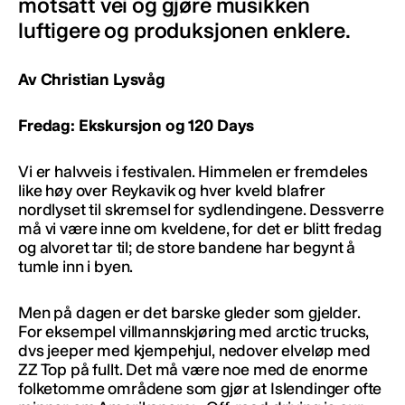
motsatt vei og gjøre musikken
luftigere og produksjonen enklere.
Av Christian Lysvåg
Fredag: Ekskursjon og 120 Days
Vi er halvveis i festivalen. Himmelen er fremdeles
like høy over Reykavik og hver kveld blafrer
nordlyset til skremsel for sydlendingene. Dessverre
må vi være inne om kveldene, for det er blitt fredag
og alvoret tar til; de store bandene har begynt å
tumle inn i byen.
Men på dagen er det barske gleder som gjelder.
For eksempel villmannskjøring med arctic trucks,
dvs jeeper med kjempehjul, nedover elveløp med
ZZ Top på fullt. Det må være noe med de enorme
folketomme områdene som gjør at Islendinger ofte