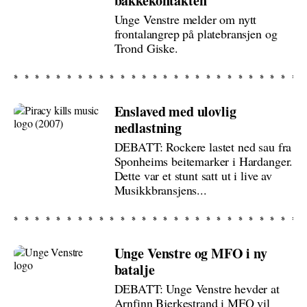
bakkekontakten
Unge Venstre melder om nytt
frontalangrep på platebransjen og
Trond Giske.
Enslaved med ulovlig
nedlastning
DEBATT: Rockere lastet ned sau fra
Sponheims beitemarker i Hardanger.
Dette var et stunt satt ut i live av
Musikkbransjens...
Unge Venstre og MFO i ny
batalje
DEBATT: Unge Venstre hevder at
Arnfinn Bjerkestrand i MFO vil