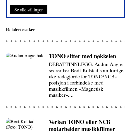
Se alle stillinger
Relaterte saker
TONO sitter med nøkkelen
DEBATTINNLEGG: Audun Aagre
svarer her Berit Kolstad som forrige
uke redegjorde for TONO/NCBs
posisjon i forbindelse med
musikkfilmen «Magnetisk
musiker»....
Verken TONO eller NCB
motarbeider musikkfilmer