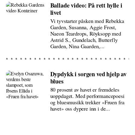
Ballade video: På rett hylle i
livet
Vi tyvstarter påsken med Rebekka
Garden, Susanna, Aggie Frost,
Naeon Teardrops, Röyksopp med
Astrid S., Gundelach, Butterfly
Garden, Nina Gaarden,...
Dypdykk i sorgen ved hjelp av
blues
80 prosent av havet er fremdeles
uoppdaget. Med performancepoesi
og bluesmusikk trekker «Fruen fra
havet» oss dypere inn i de...