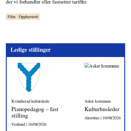
der vi forhandler eller fastsetter tariffer.
Film
Opphavsrett
Ledige stillinger
Kvinnherad kulturskule
Asker kommune
Pianopedagog – fast
Kulturhusleder
stilling
Akershus | 10/08/2026
Vestland | 16/08/2026