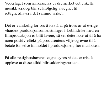
Vederlaget som innkasseres er øremerket det enkelte
musikkverk og blir selvfølgelig avregnet til
rettighetshaver i det samme verket.
Det er vanskelig for oss å forstå at på tross av at øvrige
«harde» produksjonsomkostninger i forbindelse med en
filmproduksjon er blitt lavere, så ser dette ikke ut til å ha
noen positiv effekt på produsentens vilje og evne til å
betale for selve innholdet i produksjonen, her musikken.
På alle rettighetshaveres vegne synes vi det er trist å
oppleve at disse alltid blir salderingsposten.