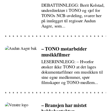
DEBATTINNLEGG: Berit Kolstad,
underdirektør i TONO og sjef for
TONOs NCB-avdeling, svarer her
på innlegget til regissør Audun
Aagre, som...
– TONO motarbeider
musikkfilmer
LESERINNLEGG: – Hvorfor
ønsker ikke TONO at det lages
dokumentarfilmer om musikken til
sine egne medlemmer, spør
filmskaper og TONO-medlem...
– Bransjen har mistet