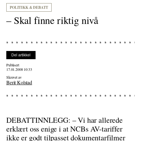
POLITIKK & DEBATT
– Skal finne riktig nivå
Del artikkel
Publisert
17.01.2008 10:33
Skrevet av
Berit Kolstad
DEBATTINNLEGG: – Vi har allerede
erklært oss enige i at NCBs AV-tariffer
ikke er godt tilpasset dokumentarfilmer