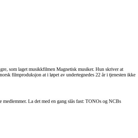
e, som laget musikkfilmen Magnetisk musiker. Hun skriver at
norsk filmproduksjon at i løpet av undertegnedes 22 år i tjenesten ikke
gne medlemmer. La det med en gang slås fast: TONOs og NCBs