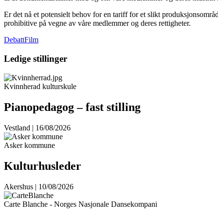
Er det nå et potensielt behov for en tariff for et slikt produksjonsomr
prohibitive på vegne av våre medlemmer og deres rettigheter.
Debatt
Film
Ledige stillinger
Kvinnherad kulturskule
Pianopedagog – fast stilling
Vestland | 16/08/2026
Asker kommune
Kulturhusleder
Akershus | 10/08/2026
Carte Blanche - Norges Nasjonale Dansekompani