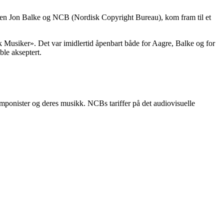
nisten Jon Balke og NCB (Nordisk Copyright Bureau), kom fram til et
k Musiker». Det var imidlertid åpenbart både for Aagre, Balke og for
ble akseptert.
mponister og deres musikk. NCBs tariffer på det audiovisuelle