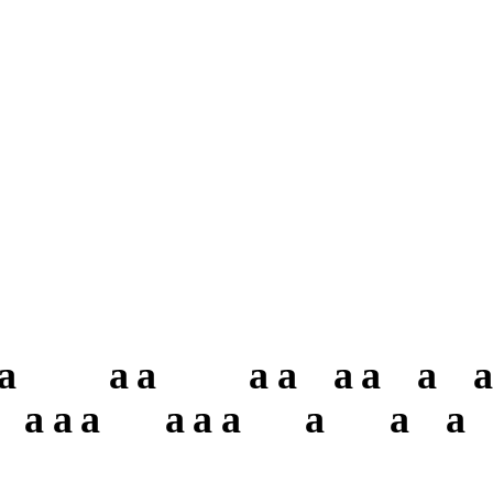
a
a
a
a
a
a
a
a
a
a
a
a
a
a
a
a
a
a