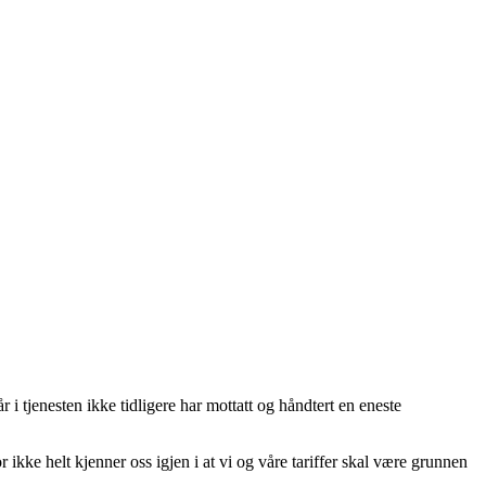
 tjenesten ikke tidligere har mottatt og håndtert en eneste
or ikke helt kjenner oss igjen i at vi og våre tariffer skal være grunnen