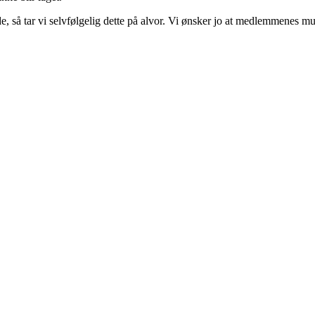
åde, så tar vi selvfølgelig dette på alvor. Vi ønsker jo at medlemmenes m