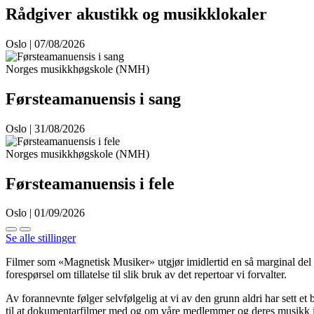
Rådgiver akustikk og musikklokaler
Oslo | 07/08/2026
Norges musikkhøgskole (NMH)
Førsteamanuensis i sang
Oslo | 31/08/2026
Norges musikkhøgskole (NMH)
Førsteamanuensis i fele
Oslo | 01/09/2026
Se alle stillinger
Filmer som «Magnetisk Musiker» utgjør imidlertid en så marginal del a
forespørsel om tillatelse til slik bruk av det repertoar vi forvalter.
Av forannevnte følger selvfølgelig at vi av den grunn aldri har sett et be
til at dokumentarfilmer med og om våre medlemmer og deres musikk ik