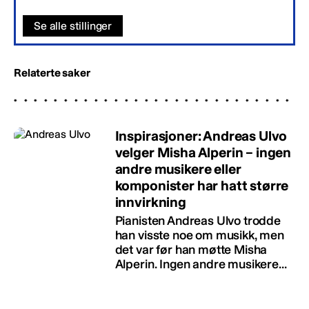
Se alle stillinger
Relaterte saker
Inspirasjoner: Andreas Ulvo
velger Misha Alperin – ingen
andre musikere eller
komponister har hatt større
innvirkning
Pianisten Andreas Ulvo trodde
han visste noe om musikk, men
det var før han møtte Misha
Alperin. Ingen andre musikere...