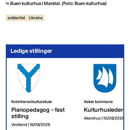
Buen kulturhus i Mandal.
(Foto: Buen kulturhus)
solidaritet
Ukraina
Ledige stillinger
Kvinnherad kulturskule
Asker kommune
Pianopedagog – fast
Kulturhusleder
stilling
Akershus | 10/08/2026
Vestland | 16/08/2026