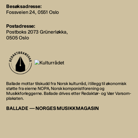
Besøksadresse:
Fossveien 24, 0551 Oslo
Postadresse:
Postboks 2073 Grünerløkka,
0505 Oslo
Ballade mottar tilskudd fra Norsk kulturråd, i tillegg til økonomisk
støtte fra eierne NOPA, Norsk komponistforening og
Musikkforleggerne. Ballade drives etter Redaktør- og Vær Varsom-
plakaten.
BALLADE — NORGES MUSIKKMAGASIN