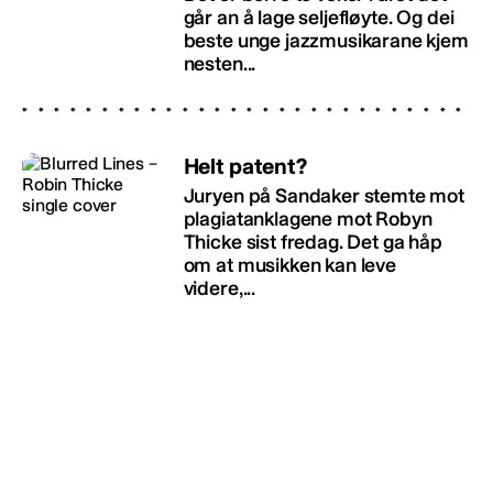
går an å lage seljefløyte. Og dei
beste unge jazzmusikarane kjem
nesten...
Helt patent?
Juryen på Sandaker stemte mot
plagiatanklagene mot Robyn
Thicke sist fredag. Det ga håp
om at musikken kan leve
videre,...