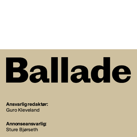
Ansvarlig redaktør:
Guro Kleveland
Annonseansvarlig:
Sture Bjørseth