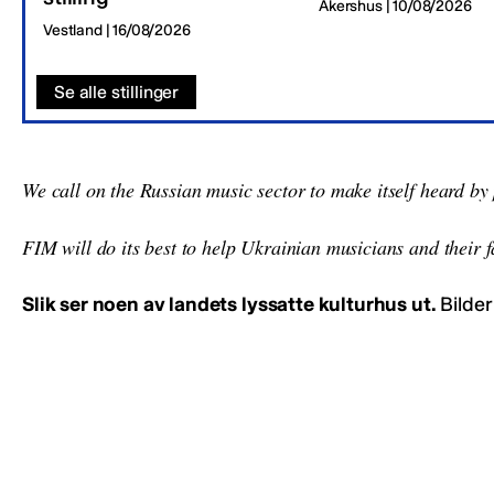
Akershus | 10/08/2026
Vestland | 16/08/2026
Se alle stillinger
We call on the Russian music sector to make itself heard by p
FIM will do its best to help Ukrainian musicians and their 
Slik ser noen av landets lyssatte kulturhus ut.
Bilder