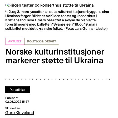
2. og 3. mars lyssetter landets kulturinstitusjoner byggene sine i
Ukrainas farger. Bildet er av Kilden teater og konserthus i
Kristiansand, som 1. mars besluttet å avlyse de planlagte
forestillingene med balletten "Svanesjøen" 18. og 19. mai i
solidaritet med det ukrainske folket.
(Foto: Lars Gunnar Liestøl)
AKTUELT
POLITIKK & DEBATT
Norske kulturinstitusjoner
markerer støtte til Ukraina
Del artikkel
Publisert
02.03.2022 15:57
Skrevet av
Guro Kleveland