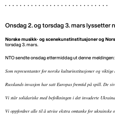
Onsdag 2. og torsdag 3. mars lyssetter n
Norske musikk- og scenekunstinstitusjoner og Norsk
torsdag 3. mars.
NTO sendte onsdag ettermiddag ut denne meldingen:
Som representanter for norske kulturinstitusjoner og viktig
Russlands invasjon har satt Europas fremtid på spill. De siv
Vi står solidariske med befolkningen i det invaderte Ukrain
Vi oppfordrer alle til å utvise ekstra omtanke for ukrainske o