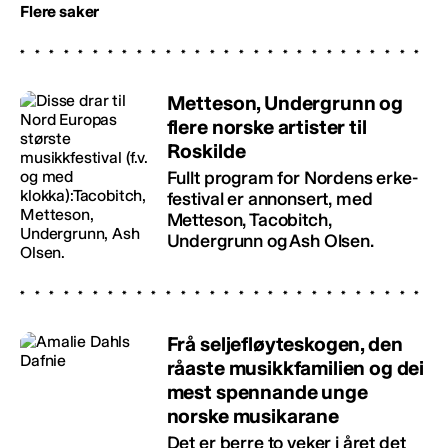
Flere saker
Metteson, Undergrunn og
flere norske artister til
Roskilde
Fullt program for Nordens erke-
festival er annonsert, med
Metteson, Tacobitch,
Undergrunn og Ash Olsen.
Frå seljefløyteskogen, den
råaste musikkfamilien og dei
mest spennande unge
norske musikarane
Det er berre to veker i året det