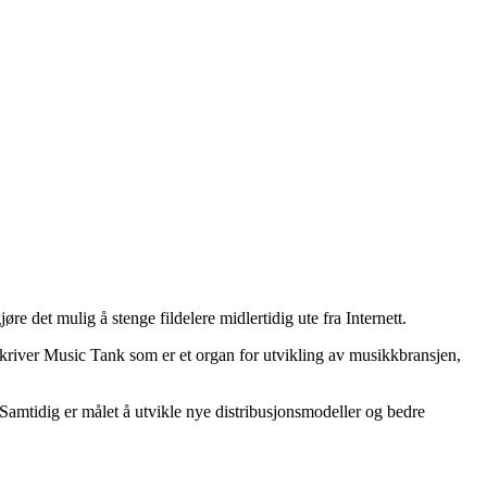
e det mulig å stenge fildelere midlertidig ute fra Internett.
et skriver Music Tank som er et organ for utvikling av musikkbransjen,
 Samtidig er målet å utvikle nye distribusjonsmodeller og bedre