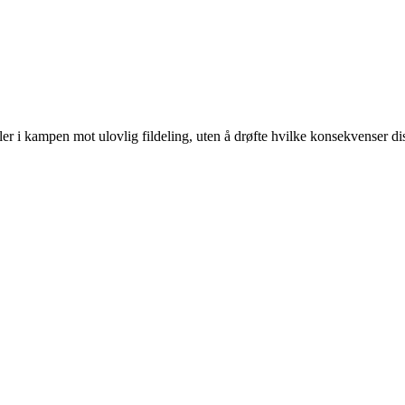
r i kampen mot ulovlig fildeling, uten å drøfte hvilke konsekvenser di