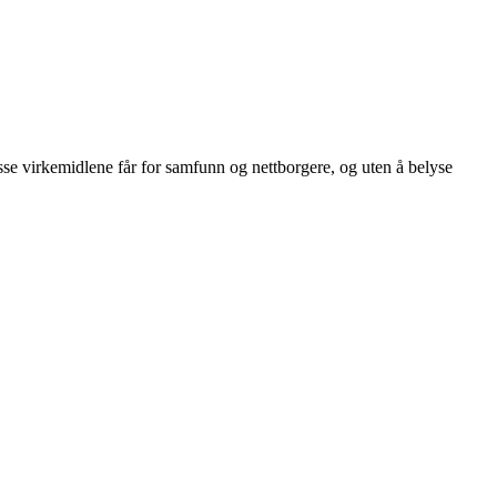
sse virkemidlene får for samfunn og nettborgere, og uten å belyse