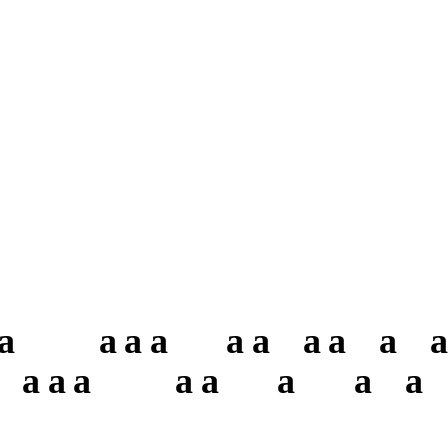
a
a
a
a
a
a
a
a
a
a
a
a
a
a
a
a
a
a