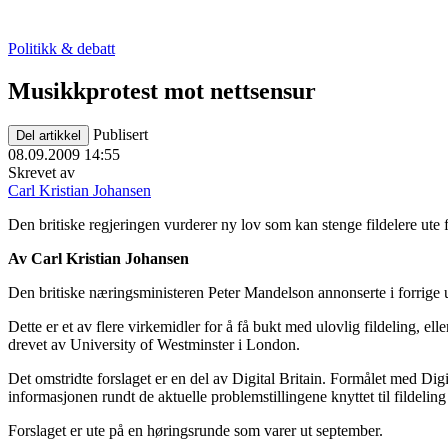
Politikk & debatt
Musikkprotest mot nettsensur
Publisert
Del artikkel
08.09.2009 14:55
Skrevet av
Carl Kristian Johansen
Den britiske regjeringen vurderer ny lov som kan stenge fildelere ute fr
Av Carl Kristian Johansen
Den britiske næringsministeren Peter Mandelson annonserte i forrige uke
Dette er et av flere virkemidler for å få bukt med ulovlig fildeling, el
drevet av University of Westminster i London.
Det omstridte forslaget er en del av Digital Britain. Formålet med Dig
informasjonen rundt de aktuelle problemstillingene knyttet til fildelin
Forslaget er ute på en høringsrunde som varer ut september.