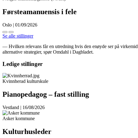
Førsteamanuensis i fele
Oslo | 01/09/2026
Se alle stillinger
— Hvilken relevans får en utredning hvis den enøyde ser på virkemidle
alternative strategier, spør Omdahl i Dagbladet.
Ledige stillinger
Kvinnherad kulturskule
Pianopedagog – fast stilling
Vestland | 16/08/2026
Asker kommune
Kulturhusleder