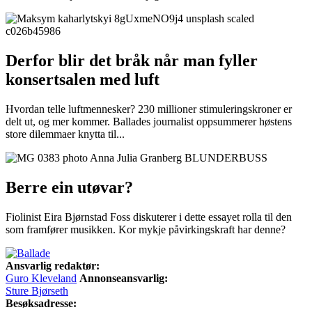
Derfor blir det bråk når man fyller
konsertsalen med luft
Hvordan telle luftmennesker? 230 millioner stimuleringskroner er
delt ut, og mer kommer. Ballades journalist oppsummerer høstens
store dilemmaer knytta til...
Berre ein utøvar?
Fiolinist Eira Bjørnstad Foss diskuterer i dette essayet rolla til den
som framfører musikken. Kor mykje påvirkingskraft har denne?
Ansvarlig redaktør:
Guro Kleveland
Annonseansvarlig:
Sture Bjørseth
Besøksadresse: