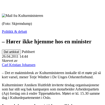
(Foto: Skjermdump)
Politikk & debatt
– Hører ikke hjemme hos en minister
Publisert
Del artikkel
26.04.2011 14:44
Skrevet av
Carl Kristian Johansen
– Det er maktmisbruk av Kulturministeren innkalle til et møte på så
kort varsel, mener Terje Winther i De Unges Orkesterforbund.
Kulturminister Anniken Huitfeldt inviterte tirsdag organisasjonene
som har stilt seg bak kampanjen som motarbeider Arbeiderpartiets
(Ap) forslag om å endre Tippenøkkelen. Møtet er kl. 15.30 samme
dag i Kulturdepartementet i Oslo.