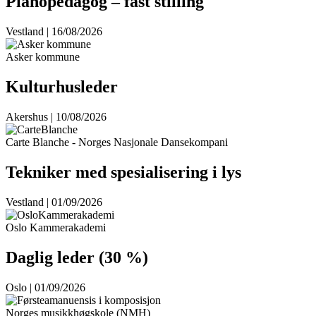
Pianopedagog – fast stilling
Vestland | 16/08/2026
Asker kommune
Kulturhusleder
Akershus | 10/08/2026
Carte Blanche - Norges Nasjonale Dansekompani
Tekniker med spesialisering i lys
Vestland | 01/09/2026
Oslo Kammerakademi
Daglig leder (30 %)
Oslo | 01/09/2026
Norges musikkhøgskole (NMH)