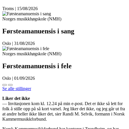
Troms | 15/08/2026
Norges musikkhøgskole (NMH)
Førsteamanuensis i sang
Oslo | 31/08/2026
Norges musikkhøgskole (NMH)
Førsteamanuensis i fele
Oslo | 01/09/2026
Se alle stillinger
Liker det ikke
— Invitasjonen kom kl. 12.24 på min e-post. Det er ikke så lett for
folk å stille opp på så kort varsel. Jeg liker det ikke, og jeg går ut fra
at andre heller ikke liker det, sier Randi M. Selvik, formann i Norsk
Kammermusikkforbund.
Norsk Kammermusikkforbund har kontorer i Trondheim, og har