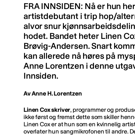
FRA INNSIDEN: Nå er hun her.
artistdebutant i trip hop/alte
alvor snur kjønnsarbeidsdelin
hodet. Bandet heter Linen Co
Brøvig-Andersen. Snart kom
kan allerede nå høres på mysp
Anne Lorentzen i denne utgav
Innsiden.
Av Anne H. Lorentzen
Linen Cox skriver
, programmer og produse
ikke først og fremst dette som skiller henn
Linen Cox er at hun som en kvinnelig artis
overlater hun sangmikrofonen til andre. 