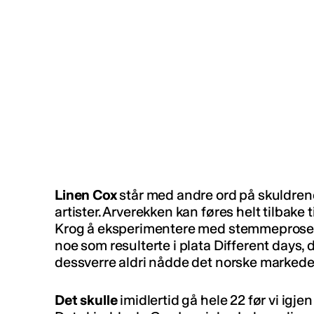
Linen Cox
står med andre ord på skuldrene
artister. Arverekken kan føres helt tilbake
Krog å eksperimentere med stemmeproses
noe som resulterte i plata Different days,
dessverre aldri nådde det norske markede
Det skulle
imidlertid gå hele 22 før vi igje