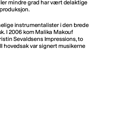
eller mindre grad har vært delaktige
produksjon.
elige instrumentalister i den brede
sk. I 2006 kom Malika Makouf
ristin Sevaldsens Impressions, to
ll hovedsak var signert musikerne