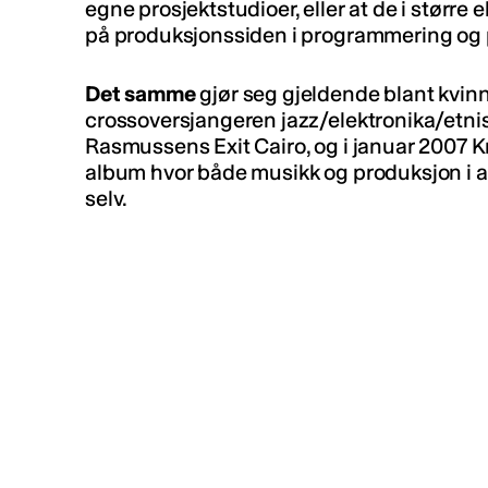
egne prosjektstudioer, eller at de i større 
på produksjonssiden i programmering og 
Det samme
gjør seg gjeldende blant kvinn
crossoversjangeren jazz/elektronika/etni
Rasmussens Exit Cairo, og i januar 2007 K
album hvor både musikk og produksjon i a
selv.