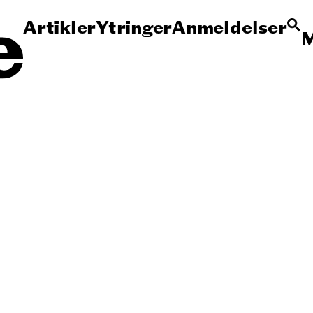
Artikler
Ytringer
Anmeldelser