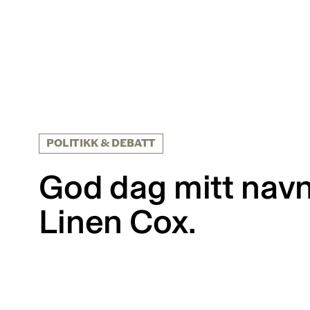
POLITIKK & DEBATT
God dag mitt navn
Linen Cox.