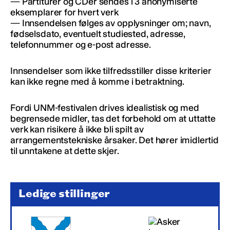
— Partiturer og CDer sendes i 3 anonymiserte
eksemplarer for hvert verk
— Innsendelsen følges av opplysninger om; navn,
fødselsdato, eventuelt studiested, adresse,
telefonnummer og e-post adresse.
Innsendelser som ikke tilfredsstiller disse kriterier
kan ikke regne med å komme i betraktning.
Fordi UNM-festivalen drives idealistisk og med
begrensede midler, tas det forbehold om at uttatte
verk kan risikere å ikke bli spilt av
arrangementstekniske årsaker. Det hører imidlertid
til unntakene at dette skjer.
Ledige stillinger