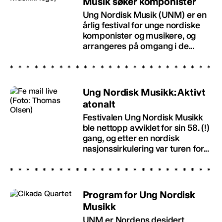
Musik søker komponister
Ung Nordisk Musik (UNM) er en
årlig festival for unge nordiske
komponister og musikere, og
arrangeres på omgang i de...
Ung Nordisk Musikk: Aktivt
atonalt
Festivalen Ung Nordisk Musikk
ble nettopp avviklet for sin 58. (!)
gang, og etter en nordisk
nasjonssirkulering var turen for...
Program for Ung Nordisk
Musikk
UNM er Nordens desidert