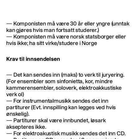
— Komponisten må være 30 år eller yngre (unntak
kan gjøres hvis man fortsatt studerer.)
— Komponisten må være norsk statsborger eller
hvis ikke; ha sitt virke/studere i Norge
Krav til innsendelsen
— Det kan sendes inn (maks) to verk til juryering.
(For ensembler som sinfonietta, kor, mindre
kammerensembler, soloverk, elektroakkustiske
verk ol)
— For instrumentalmusikk sendes det inn
partiturer (Evt. innspilling kan legges ved hvis
ønskelig).
— Partiturer skal være innbundet, løsark
aksepteres ikke.
— For elektroakustisk musikk sendes det inn CD.