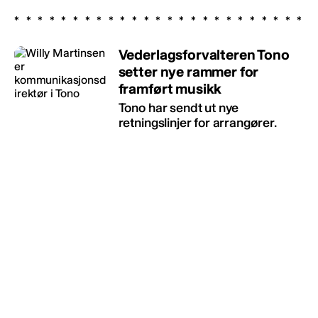
Vederlagsforvalteren Tono
setter nye rammer for
framført musikk
Tono har sendt ut nye
retningslinjer for arrangører.