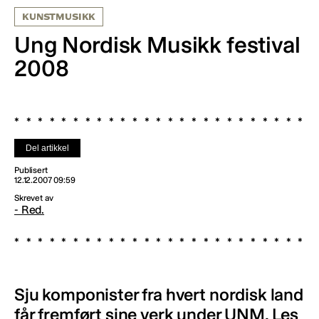
KUNSTMUSIKK
Ung Nordisk Musikk festival
2008
Del artikkel
Publisert
12.12.2007 09:59
Skrevet av
- Red.
Sju komponister fra hvert nordisk land
får fremført sine verk under UNM. Les