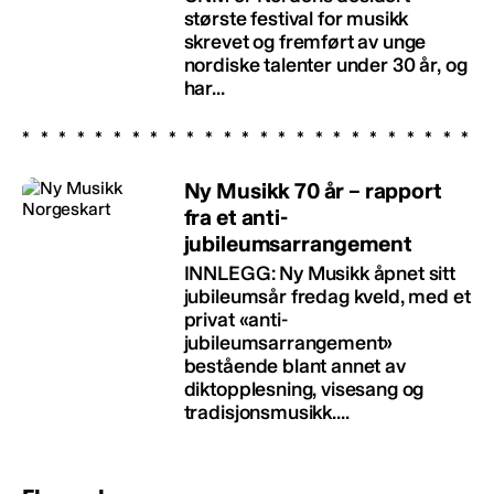
største festival for musikk
skrevet og fremført av unge
nordiske talenter under 30 år, og
har...
Ny Musikk 70 år – rapport
fra et anti-
jubileumsarrangement
INNLEGG: Ny Musikk åpnet sitt
jubileumsår fredag kveld, med et
privat «anti-
jubileumsarrangement»
bestående blant annet av
diktopplesning, visesang og
tradisjonsmusikk....