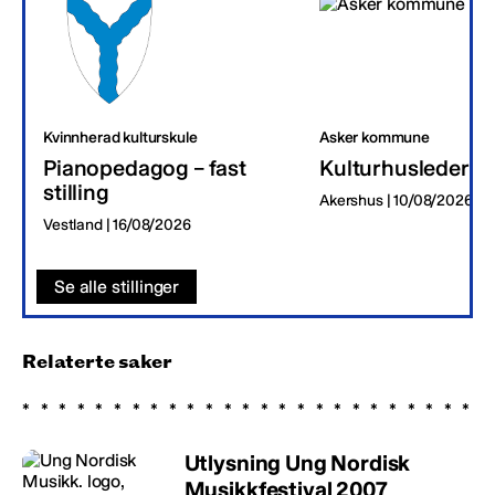
Kvinnherad kulturskule
Asker kommune
Pianopedagog – fast
Kulturhusleder
stilling
Akershus | 10/08/2026
Vestland | 16/08/2026
Se alle stillinger
Relaterte saker
Utlysning Ung Nordisk
Musikkfestival 2007