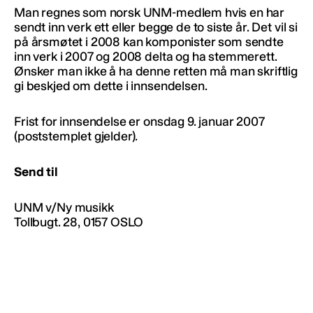
Man regnes som norsk UNM-medlem hvis en har
sendt inn verk ett eller begge de to siste år. Det vil si
på årsmøtet i 2008 kan komponister som sendte
inn verk i 2007 og 2008 delta og ha stemmerett.
Ønsker man ikke å ha denne retten må man skriftlig
gi beskjed om dette i innsendelsen.
Frist for innsendelse er onsdag 9. januar 2007
(poststemplet gjelder).
Send til
UNM v/Ny musikk
Tollbugt. 28, 0157 OSLO