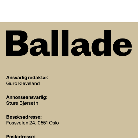
Ansvarlig redaktør:
Guro Kleveland
Annonseansvarlig:
Sture Bjørseth
Besøksadresse:
Fossveien 24, 0551 Oslo
Postadresse: