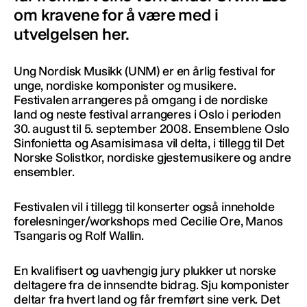
om kravene for å være med i
utvelgelsen her.
Ung Nordisk Musikk (UNM) er en årlig festival for
unge, nordiske komponister og musikere.
Festivalen arrangeres på omgang i de nordiske
land og neste festival arrangeres i Oslo i perioden
30. august til 5. september 2008. Ensemblene Oslo
Sinfonietta og Asamisimasa vil delta, i tillegg til Det
Norske Solistkor, nordiske gjestemusikere og andre
ensembler.
Festivalen vil i tillegg til konserter også inneholde
forelesninger/workshops med Cecilie Ore, Manos
Tsangaris og Rolf Wallin.
En kvalifisert og uavhengig jury plukker ut norske
deltagere fra de innsendte bidrag. Sju komponister
deltar fra hvert land og får fremført sine verk. Det