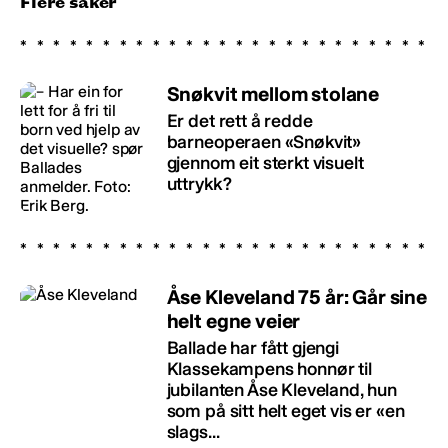
Flere saker
Snøkvit mellom stolane
Er det rett å redde
barneoperaen «Snøkvit»
gjennom eit sterkt visuelt
uttrykk?
Åse Kleveland 75 år: Går sine
helt egne veier
Ballade har fått gjengi
Klassekampens honnør til
jubilanten Åse Kleveland, hun
som på sitt helt eget vis er «en
slags...