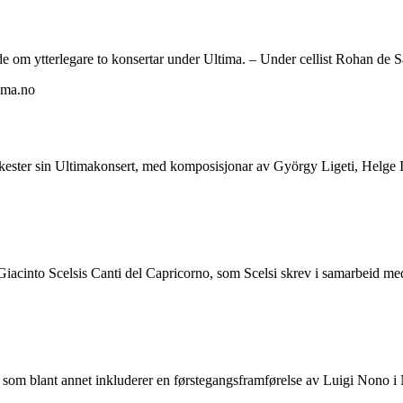
ytterlegare to konsertar under Ultima. – Under cellist Rohan de Sa
r sin Ultimakonsert, med komposisjonar av György Ligeti, Helge I
cinto Scelsis Canti del Capricorno, som Scelsi skrev i samarbeid med
om blant annet inkluderer en førstegangsframførelse av Luigi Nono i 