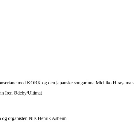
onsertane med KORK og den japanske songarinna Michiko Hirayama s
n og organisten Nils Henrik Asheim.