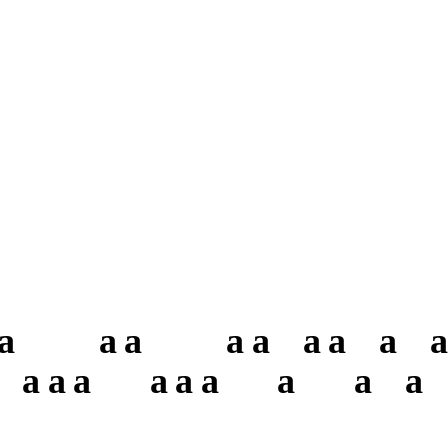
a
a
a
a
a
a
a
a
a
a
a
a
a
a
a
a
a
a