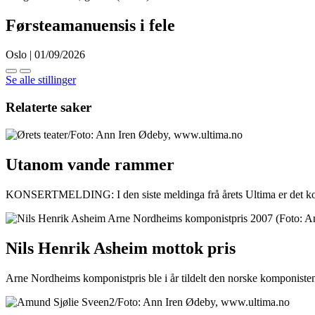
Førsteamanuensis i fele
Oslo | 01/09/2026
Se alle stillinger
Relaterte saker
Utanom vande rammer
KONSERTMELDING: I den siste meldinga frå årets Ultima er det k
Nils Henrik Asheim mottok pris
Arne Nordheims komponistpris ble i år tildelt den norske komponiste