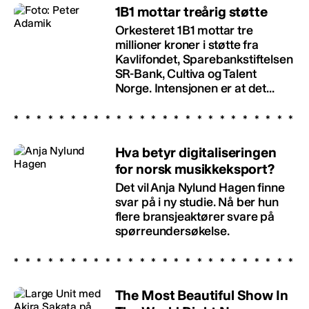
1B1 mottar treårig støtte
Orkesteret 1B1 mottar tre
millioner kroner i støtte fra
Kavlifondet, Sparebankstiftelsen
SR-Bank, Cultiva og Talent
Norge. Intensjonen er at det...
Hva betyr digitaliseringen
for norsk musikkeksport?
Det vil Anja Nylund Hagen finne
svar på i ny studie. Nå ber hun
flere bransjeaktører svare på
spørreundersøkelse.
The Most Beautiful Show In