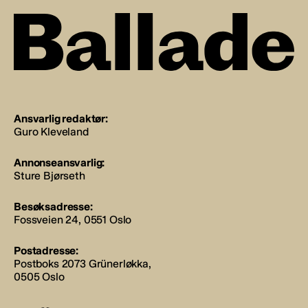
Ansvarlig redaktør:
Guro Kleveland
Annonseansvarlig:
Sture Bjørseth
Besøksadresse:
Fossveien 24, 0551 Oslo
Postadresse:
Postboks 2073 Grünerløkka,
0505 Oslo