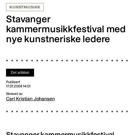
KUNSTMUSIKK
Stavanger
kammermusikkfestival med
nye kunstneriske ledere
Del artikkel
Publisert
17.07.2009 14:01
Skrevet av
Carl Kristian Johansen
Stavanger kammermusikkfestival