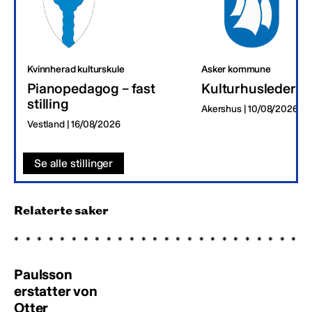
Kvinnherad kulturskule
Asker kommune
Pianopedagog – fast
Kulturhusleder
stilling
Akershus | 10/08/2026
Vestland | 16/08/2026
Se alle stillinger
Relaterte saker
Paulsson
erstatter von
Otter