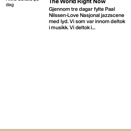
The World Right Now
Gjennom tre dagar fylte Paal
Nilssen-Love Nasjonal jazzscene
med lyd. Vi som var innom deltok
i musikk. Vi deltok i...