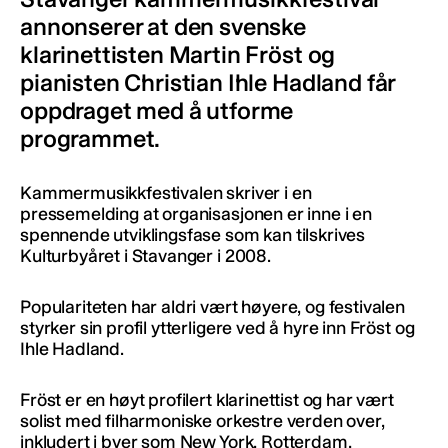
annonserer at den svenske
klarinettisten Martin Fröst og
pianisten Christian Ihle Hadland får
oppdraget med å utforme
programmet.
Kammermusikkfestivalen skriver i en
pressemelding at organisasjonen er inne i en
spennende utviklingsfase som kan tilskrives
Kulturbyåret i Stavanger i 2008.
Populariteten har aldri vært høyere, og festivalen
styrker sin profil ytterligere ved å hyre inn Fröst og
Ihle Hadland.
Fröst er en høyt profilert klarinettist og har vært
solist med filharmoniske orkestre verden over,
inkludert i byer som New York, Rotterdam,