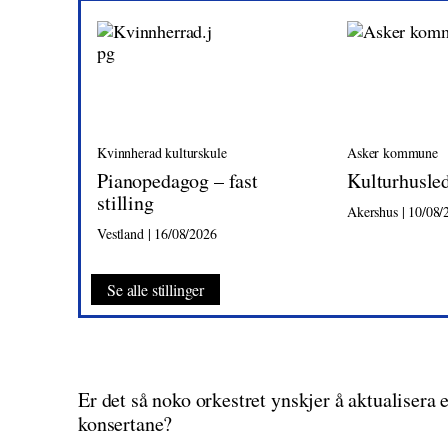
Kvinnherad kulturskule
Asker kommune
Pianopedagog – fast
Kulturhusle
stilling
Akershus | 10/08/
Vestland | 16/08/2026
Se alle stillinger
Er det så noko orkestret ynskjer å aktualisera 
konsertane?