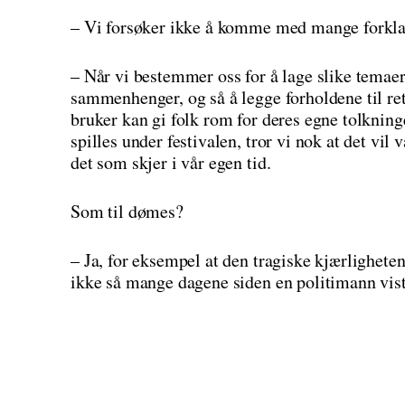
– Vi forsøker ikke å komme med mange forklari
– Når vi bestemmer oss for å lage slike temaer
sammenhenger, og så å legge forholdene til ret
bruker kan gi folk rom for deres egne tolkning
spilles under festivalen, tror vi nok at det vil 
det som skjer i vår egen tid.
Som til dømes?
– Ja, for eksempel at den tragiske kjærlighete
ikke så mange dagene siden en politimann vist