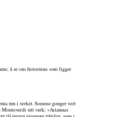
ene; å se om historiene som ligger
henta inn i verket. Somme gonger vert
i Monteverdi sitt verk; «Ariannas
ert til myten gjennom tittelen, som i