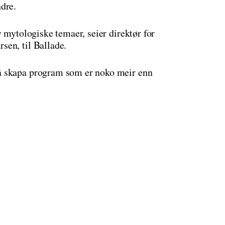
dre.
v mytologiske temaer, seier direktør for
sen, til Ballade.
å skapa program som er noko meir enn