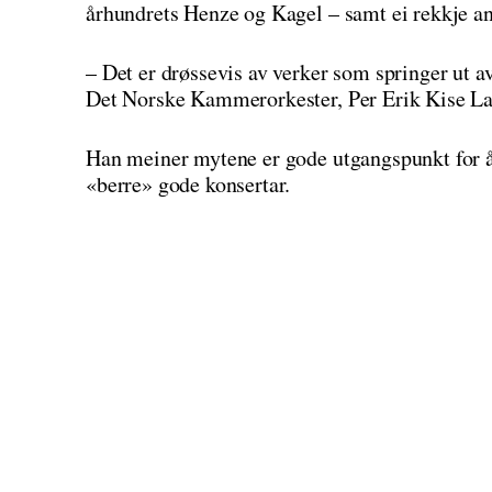
århundrets Henze og Kagel – samt ei rekkje an
– Det er drøssevis av verker som springer ut a
Det Norske Kammerorkester, Per Erik Kise Lar
Han meiner mytene er gode utgangspunkt for 
«berre» gode konsertar.