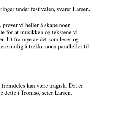
nger under festivalen, svarer Larsen.
, prøver vi heller å skape noen
te for at musikken og tekstene vi
er. Ut fra mye av det som leses og
være mulig å trekke noen paralleller til
n fremdeles kan være tragisk. Det er
e dette i Tromsø, seier Larsen.