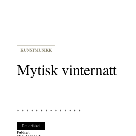
KUNSTMUSIKK
Mytisk vinternatt
Del artikkel
Publisert