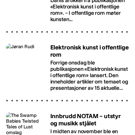
Dahls artikkel fra publikasjonen
«Elektronisk kunst i offentlige
rom». – I offentlige rom møter
kunsten...
Elektronisk kunst i offentlige
rom
Forrige onsdag ble
publikasjonen «Elektronisk kunst
i offentlige rom» lansert. Den
inneholder artikler om temaet og
presentasjoner av 15 aktuelle...
Innbrudd NOTAM – utstyr
og musikk stjålet
I midten av november ble en