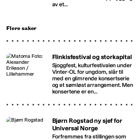
av et...
Flere saker
Flinkisfestival og storkapital
Sjoggfest, kulturfestivalen under
Vinter-OL for ungdom, slår til
med en glimrende konsertserie
og et sømløst arrangement. Men
konsertene er en...
Bjørn Rogstad ny sjef for
Universal Norge
Forfremmes fra stillingen som