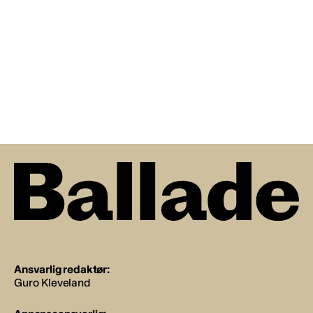
Ansvarlig redaktør:
Guro Kleveland