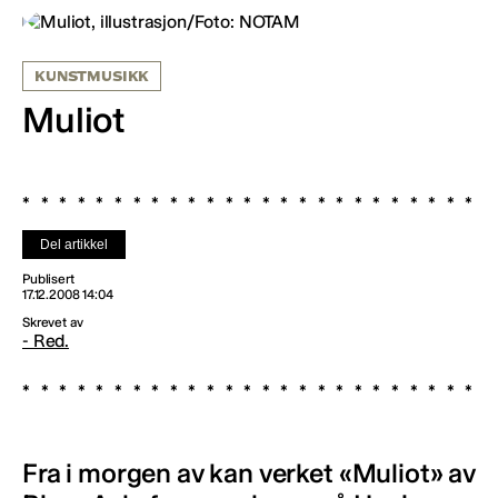
KUNSTMUSIKK
Muliot
Del artikkel
Publisert
17.12.2008 14:04
Skrevet av
- Red.
Fra i morgen av kan verket «Muliot» av