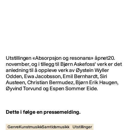
Utstillingen «Absorpsjon og resonans» åpnet20.
november, og i tillegg til Bjørn Askefoss’ verk er det
anledning til å oppleve verk av Øystein Wyller
Odden, Ewa Jacobsson, Emil Bernhardt, Siri
Austeen, Christian Bermudez, Bjørn Erik Haugen,
Øyvind Torvund og Espen Sommer Eide.
Dette i følge en pressemelding.
GenreKunstmusikkSamtidsmusikk
Utstillinger