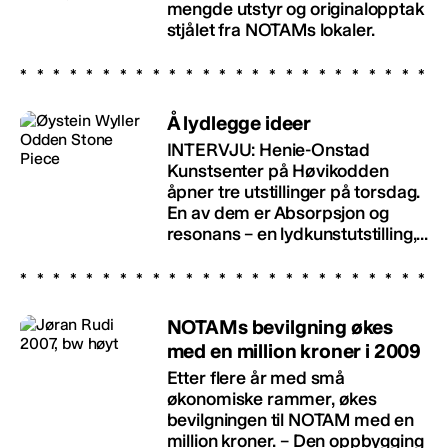
mengde utstyr og originalopptak
stjålet fra NOTAMs lokaler.
Å lydlegge ideer
INTERVJU: Henie-Onstad
Kunstsenter på Høvikodden
åpner tre utstillinger på torsdag.
En av dem er Absorpsjon og
resonans – en lydkunstutstilling,...
NOTAMs bevilgning økes
med en million kroner i 2009
Etter flere år med små
økonomiske rammer, økes
bevilgningen til NOTAM med en
million kroner. – Den oppbygging