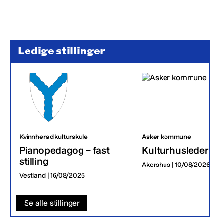
Ledige stillinger
Kvinnherad kulturskule
Asker kommune
Pianopedagog – fast
Kulturhusleder
stilling
Akershus | 10/08/2026
Vestland | 16/08/2026
Se alle stillinger