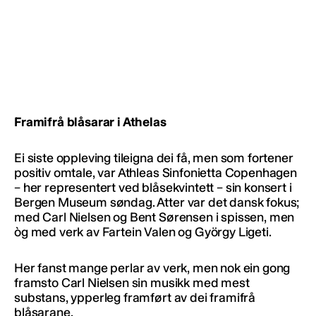
Framifrå blåsarar i Athelas
Ei siste oppleving tileigna dei få, men som fortener
positiv omtale, var Athleas Sinfonietta Copenhagen
– her representert ved blåsekvintett – sin konsert i
Bergen Museum søndag. Atter var det dansk fokus;
med Carl Nielsen og Bent Sørensen i spissen, men
òg med verk av Fartein Valen og György Ligeti.
Her fanst mange perlar av verk, men nok ein gong
framsto Carl Nielsen sin musikk med mest
substans, ypperleg framført av dei framifrå
blåsarane.