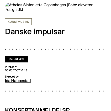
KUNSTMUSIKK
Danske impulsar
Del artikkel
Publisert
05.06.2007 10:43
Skrevet av
Ida Habbestad
KONSERTANMELDELSE: