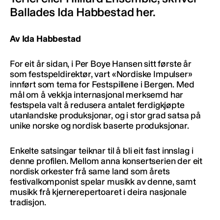
Ballades Ida Habbestad her.
Av Ida Habbestad
For eit år sidan, i Per Boye Hansen sitt første år
som festspeldirektør, vart «Nordiske Impulser»
innført som tema for Festspillene i Bergen. Med
mål om å vekkja internasjonal merksemd har
festspela valt å redusera antalet ferdigkjøpte
utanlandske produksjonar, og i stor grad satsa på
unike norske og nordisk baserte produksjonar.
Enkelte satsingar teiknar til å bli eit fast innslag i
denne profilen. Mellom anna konsertserien der eit
nordisk orkester frå same land som årets
festivalkomponist spelar musikk av denne, samt
musikk frå kjernerepertoaret i deira nasjonale
tradisjon.