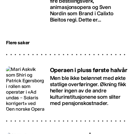
fire bestillingsverk,
animasjonsopera og Sven
Nordin som Brand i Calixto
Bieitos regi. Dette er...
Flere saker
Operaen i pluss første halvår
Men ble ikke belønnet med økte
statlige overføringer. Økning fikk
heller ingen av de andre
kulturinstitusjonene som sliter
med pensjonskostnader.