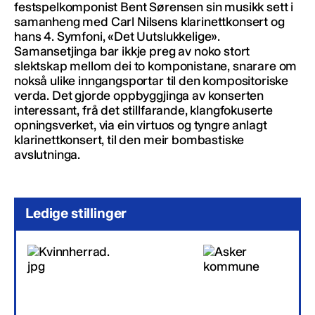
festspelkomponist Bent Sørensen sin musikk sett i
samanheng med Carl Nilsens klarinettkonsert og
hans 4. Symfoni, «Det Uutslukkelige».
Samansetjinga bar ikkje preg av noko stort
slektskap mellom dei to komponistane, snarare om
nokså ulike inngangsportar til den kompositoriske
verda. Det gjorde oppbyggjinga av konserten
interessant, frå det stillfarande, klangfokuserte
opningsverket, via ein virtuos og tyngre anlagt
klarinettkonsert, til den meir bombastiske
avslutninga.
Ledige stillinger