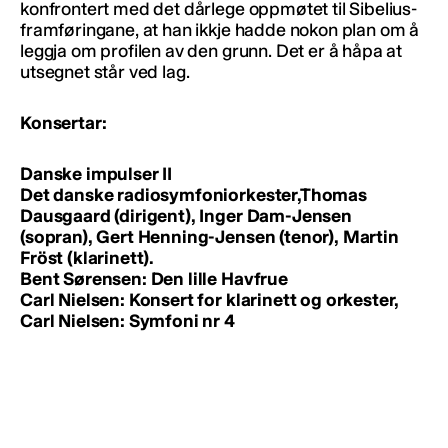
konfrontert med det dårlege oppmøtet til Sibelius-
framføringane, at han ikkje hadde nokon plan om å
leggja om profilen av den grunn. Det er å håpa at
utsegnet står ved lag.
Konsertar:
Danske impulser II
Det danske radiosymfoniorkester,Thomas
Dausgaard (dirigent), Inger Dam-Jensen
(sopran), Gert Henning-Jensen (tenor), Martin
Fröst (klarinett).
Bent Sørensen: Den lille Havfrue
Carl Nielsen: Konsert for klarinett og orkester,
Carl Nielsen: Symfoni nr 4