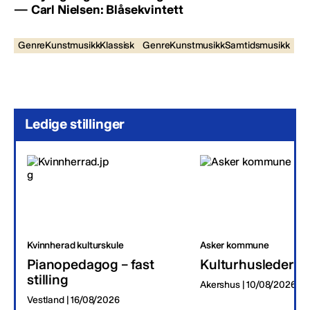
— Carl Nielsen: Blåsekvintett
GenreKunstmusikkKlassisk
GenreKunstmusikkSamtidsmusikk
Ledige stillinger
Kvinnherad kulturskule
Asker kommune
Pianopedagog – fast
Kulturhusleder
stilling
Akershus | 10/08/2026
Vestland | 16/08/2026