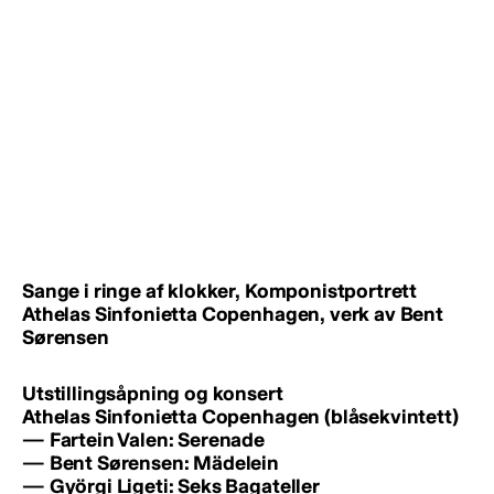
Sange i ringe af klokker, Komponistportrett
Athelas Sinfonietta Copenhagen, verk av Bent
Sørensen
Utstillingsåpning og konsert
Athelas Sinfonietta Copenhagen (blåsekvintett)
— Fartein Valen: Serenade
— Bent Sørensen: Mädelein
— Györgi Ligeti: Seks Bagateller