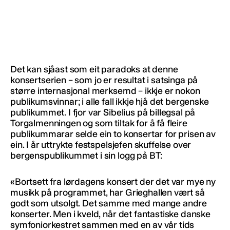
Det kan sjåast som eit paradoks at denne
konsertserien – som jo er resultat i satsinga på
større internasjonal merksemd – ikkje er nokon
publikumsvinnar; i alle fall ikkje hjå det bergenske
publikummet. I fjor var Sibelius på billegsal på
Torgalmenningen og som tiltak for å få fleire
publikummarar selde ein to konsertar for prisen av
ein. I år uttrykte festspelsjefen skuffelse over
bergenspublikummet i sin logg på BT:
«Bortsett fra lørdagens konsert der det var mye ny
musikk på programmet, har Grieghallen vært så
godt som utsolgt. Det samme med mange andre
konserter. Men i kveld, når det fantastiske danske
symfoniorkestret sammen med en av vår tids