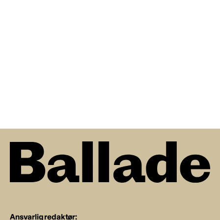
Ansvarlig redaktør: