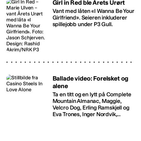
Girl in Red ble Årets Urørt
Vant med låten «I Wanna Be Your
Girlfriend». Seieren inkluderer
spillejobb under P3 Gull.
Ballade video: Forelsket og
alene
Ta en titt og en lytt på Complete
Mountain Almanac, Maggie,
Velcro Dog, Erling Ramskjell og
Eva Trones, Inger Nordvik,...