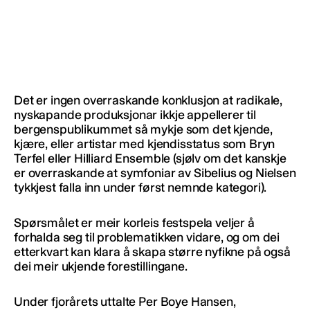
Det er ingen overraskande konklusjon at radikale,
nyskapande produksjonar ikkje appellerer til
bergenspublikummet så mykje som det kjende,
kjære, eller artistar med kjendisstatus som Bryn
Terfel eller Hilliard Ensemble (sjølv om det kanskje
er overraskande at symfoniar av Sibelius og Nielsen
tykkjest falla inn under først nemnde kategori).
Spørsmålet er meir korleis festspela veljer å
forhalda seg til problematikken vidare, og om dei
etterkvart kan klara å skapa større nyfikne på også
dei meir ukjende forestillingane.
Under fjorårets uttalte Per Boye Hansen,