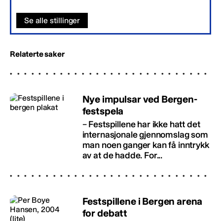
Se alle stillinger
Relaterte saker
Nye impulsar ved Bergen-
festspela
– Festspillene har ikke hatt det
internasjonale gjennomslag som
man noen ganger kan få inntrykk
av at de hadde. For...
Festspillene i Bergen arena
for debatt