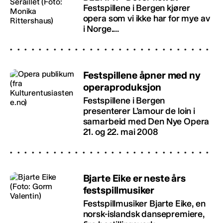
Festspillene i Bergen kjører
opera som vi ikke har for mye av
i Norge....
Festspillene åpner med ny
operaproduksjon
Festspillene i Bergen
presenterer L’amour de loin i
samarbeid med Den Nye Opera
21. og 22. mai 2008
Bjarte Eike er neste års
festspillmusiker
Festspillmusiker Bjarte Eike, en
norsk-islandsk dansepremiere,