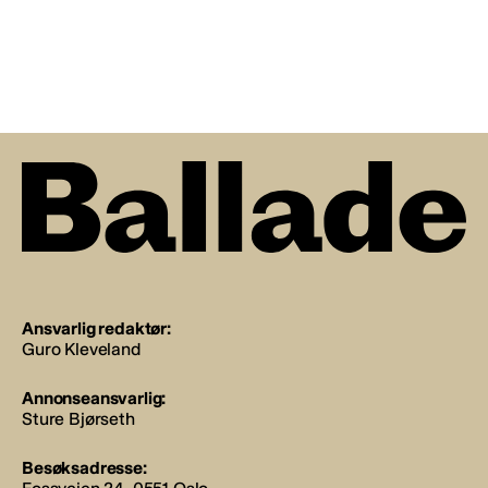
Ansvarlig redaktør:
Guro Kleveland
Annonseansvarlig:
Sture Bjørseth
Besøksadresse: