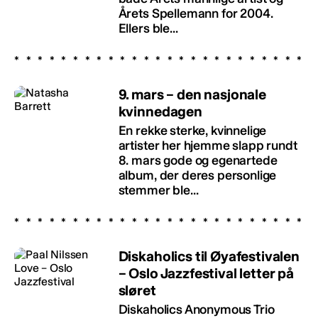
Årets Spellemann for 2004.
Ellers ble...
9. mars – den nasjonale
kvinnedagen
En rekke sterke, kvinnelige
artister her hjemme slapp rundt
8. mars gode og egenartede
album, der deres personlige
stemmer ble...
Diskaholics til Øyafestivalen
– Oslo Jazzfestival letter på
sløret
Diskaholics Anonymous Trio