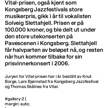
Vital-prisen, også kjent som
Kongsberg Jazzfestivals store
musikerpris, gikk i år til vokalisten
Solveig Slettahjell. Prisen er på
100.000 kroner, og ble delt ut under
den store utekonserten på
Pavescenen i Kongsberg. Slettahjell
får halvparten av beløpet nå, og resten
når hun kommer tilbake for sin
prisvinnerkonsert i 2006.
Juryen for Vital-prisen har i år bestått av Knut
Borge, Lars Bjørnstad fra Kongsberg Jazzfestival
og Thomas Skålnes fra Vital.
#gallery-2 {
margin: auto;