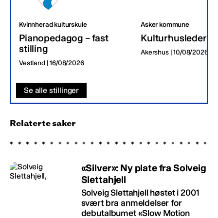
Kvinnherad kulturskule
Asker kommune
Pianopedagog – fast
Kulturhusleder
stilling
Akershus | 10/08/2026
Vestland | 16/08/2026
Se alle stillinger
Relaterte saker
«Silver»: Ny plate fra Solveig
Slettahjell
Solveig Slettahjell høstet i 2001
svært bra anmeldelser for
debutalbumet «Slow Motion