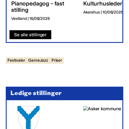
Pianopedagog – fast
Kulturhusleder
stilling
Akershus | 10/08/2026
Vestland | 16/08/2026
Se alle stillinger
Festivaler
GenreJazz
Priser
Ledige stillinger