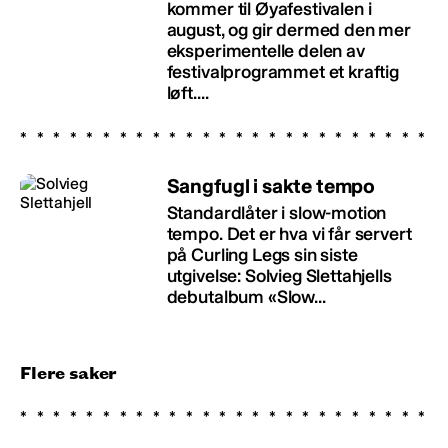
kommer til Øyafestivalen i
august, og gir dermed den mer
eksperimentelle delen av
festivalprogrammet et kraftig
løft....
Sangfugl i sakte tempo
Standardlåter i slow-motion
tempo. Det er hva vi får servert
på Curling Legs sin siste
utgivelse: Solvieg Slettahjells
debutalbum «Slow...
Flere saker