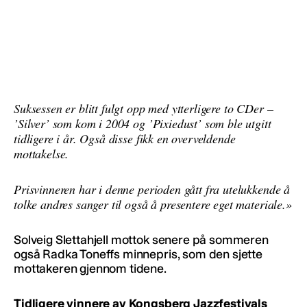
Suksessen er blitt fulgt opp med ytterligere to CDer –
’Silver’ som kom i 2004 og ’Pixiedust’ som ble utgitt
tidligere i år. Også disse fikk en overveldende
mottakelse.
Prisvinneren har i denne perioden gått fra utelukkende å
tolke andres sanger til også å presentere eget materiale.»
Solveig Slettahjell mottok senere på sommeren
også Radka Toneffs minnepris, som den sjette
mottakeren gjennom tidene.
Tidligere vinnere av Kongsberg Jazzfestivals