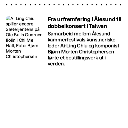
Fra urfremføring i Ålesund til
dobbelkonsert i Taiwan
Samarbeid mellom Ålesund
kammerfestivals kunstneriske
leder Ai-Ling Chiu og komponist
Bjørn Morten Christophersen
førte et bestillingsverk ut i
verden.