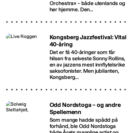
Orchestra» – både utenlands og
her hjemme. Den...
Kongsberg Jazzfestival: Vital
40-åring
Det er få 40-åringer som får
hilsen fra selveste Sonny Rollins,
en av jazzens mest innflytelsrike
saksofonister. Men jubilanten,
Kongsberg...
Odd Nordstoga – og andre
Spellemenn
Som mange hadde spådd på
forhånd, ble Odd Nordstoga
både Årets mannlige artist og