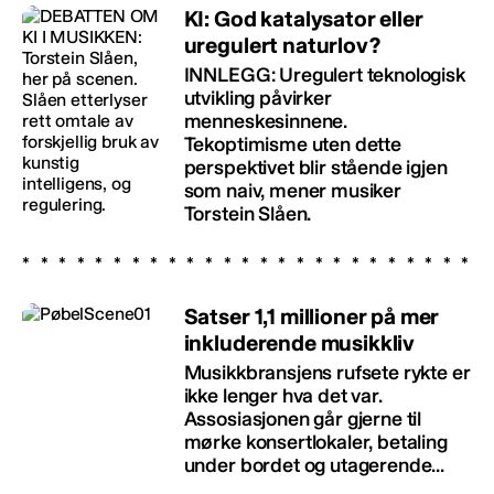
KI: God katalysator eller
uregulert naturlov?
INNLEGG: Uregulert teknologisk
utvikling påvirker
menneskesinnene.
Tekoptimisme uten dette
perspektivet blir stående igjen
som naiv, mener musiker
Torstein Slåen.
Satser 1,1 millioner på mer
inkluderende musikkliv
Musikkbransjens rufsete rykte er
ikke lenger hva det var.
Assosiasjonen går gjerne til
mørke konsertlokaler, betaling
under bordet og utagerende...