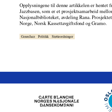
Opplysningene til denne artikkelen er hentet f
Jazzbasen, som er et prosjektsamarbeid mell
Nasjonalbiblioteket, avdeling Rana. Prosjektet
Norge, Norsk Kassettavgiftsfond og Gramo.
GenreJazz
Politikk
Støtteordninger