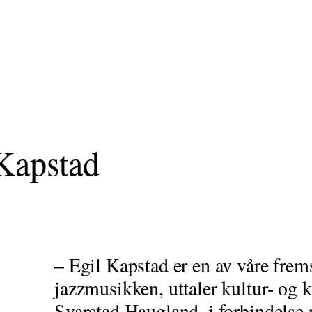
 Kapstad
– Egil Kapstad er en av våre frem
jazzmusikken, uttaler kultur- og 
Svarstad Haugland, i forbindelse 