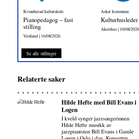
Kvinnherad kulturskule
Asker kommune
Pianopedagog – fast
Kulturhusleder
stilling
Akershus | 10/08/202
Vestland | 16/08/2026
Se alle stillinger
Relaterte saker
Hilde Hefte med Bill Evans i
Logen
I kveld synger jazzsangerinnen
Hilde Hefte musikk av
jazzpianisten Bill Evans i Gamle
Logen i Oslo i dag. Konserten