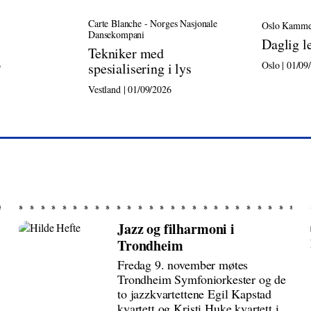
Carte Blanche - Norges Nasjonale
Oslo Kamme
Dansekompani
Daglig l
Tekniker med
6
Oslo | 01/09
spesialisering i lys
Vestland | 01/09/2026
Jazz og filharmoni i
Trondheim
Fredag 9. november møtes
Trondheim Symfoniorkester og de
to jazzkvartettene Egil Kapstad
kvartett og Kristi Huke kvartett i