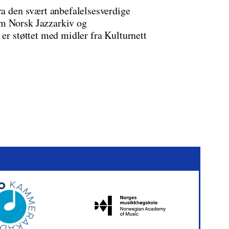
ra den svært anbefalelsesverdige
om Norsk Jazzarkiv og
 er støttet med midler fra Kulturnett