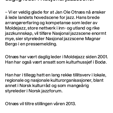
– Vi er veldig glade for at Jan Ole Otnæs nå ønsker
å lede landets hovedscene for jazz. Hans brede
arrangørerfaring og kompetanse som leder av
Moldejazz, store nettverk i inn- og utland og rike
jazzkunnskap, vil tilføre Nasjonal jazzscene enormt
mye, sier styreleder Nasjonal jazzscene Magnar
Bergo i en pressemelding.
Otnæs har vært daglig leder i Moldejazz siden 2001.
Han har også vært ansatt som kulturhussjef i Bodø.
Han har i tillegg hatt en lang rekke tillitsverv i lokale,
regionale og nasjonale kulturorganisasjoner, blant
annet i Norsk kulturråd og som mangeårig
styreleder i Norsk jazzforum.
Otnæs vil tiltre stillingen våren 2013.