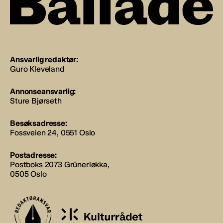
Ansvarlig redaktør:
Guro Kleveland
Annonseansvarlig:
Sture Bjørseth
Besøksadresse:
Fossveien 24, 0551 Oslo
Postadresse:
Postboks 2073 Grünerløkka,
0505 Oslo