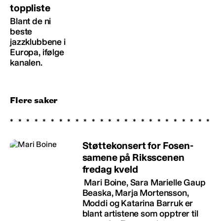
toppliste
Blant de ni
beste
jazzklubbene i
Europa, ifølge
kanalen.
Flere saker
Støttekonsert for Fosen-
samene på Riksscenen
fredag kveld
Mari Boine, Sara Marielle Gaup
Beaska, Marja Mortensson,
Moddi og Katarina Barruk er
blant artistene som opptrer til