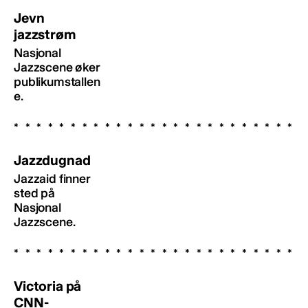
Jevn
jazzstrøm
Nasjonal
Jazzscene øker
publikumstallen
e.
Jazzdugnad
Jazzaid finner
sted på
Nasjonal
Jazzscene.
Victoria på
CNN-