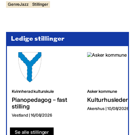
GenreJazz
Stillinger
Ledige stillinger
Kvinnherad kulturskule
Asker kommune
Pianopedagog – fast
Kulturhusleder
stilling
Akershus | 10/08/2026
Vestland | 16/08/2026
Se alle stillinger