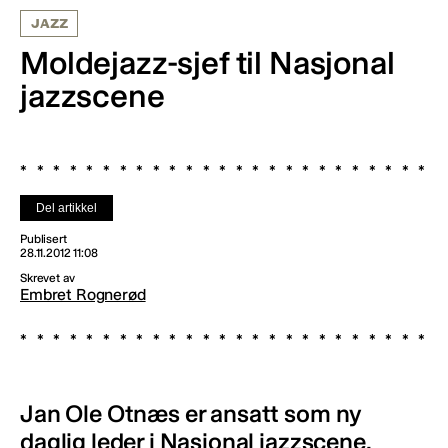
JAZZ
Moldejazz-sjef til Nasjonal
jazzscene
Del artikkel
Publisert
28.11.2012 11:08
Skrevet av
Embret Rognerød
Jan Ole Otnæs er ansatt som ny
daglig leder i Nasjonal jazzscene.