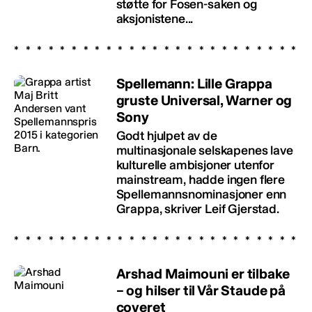
støtte for Fosen-saken og
aksjonistene...
Spellemann: Lille Grappa
gruste Universal, Warner og
Sony
Godt hjulpet av de
multinasjonale selskapenes lave
kulturelle ambisjoner utenfor
mainstream, hadde ingen flere
Spellemannsnominasjoner enn
Grappa, skriver Leif Gjerstad.
Arshad Maimouni er tilbake
– og hilser til Vår Staude på
coveret