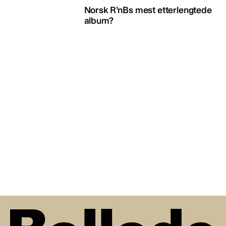
Norsk R’nBs mest etterlengtede
album?