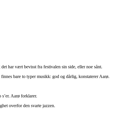
et har vært bevisst fra festivalen sin side, eller noe sånt.
 finnes bare to typer musikk: god og dårlig, konstaterer Aarø.
s’er. Aarø forklarer.
dighet overfor den svarte jazzen.