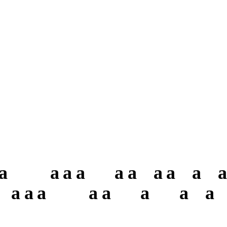
a
a
a
a
a
a
a
a
a
a
a
a
a
a
a
a
a
a