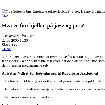
Jazz
Hva er forskjellen på jazz og jass?
Publisert
Del artikkel
22.06.2005 11:30
Skrevet av
- Red.
Ytre Suløens Jass-Ensemble har over tredve års fartstid, og blir av ma
Kongsberg. På den sistnevnte festivalen har de aldri spilt før, noe som 
dårlig, mener medlemmene selv.
Av Petter Vollset, for festivalavisen til Kongsberg Jazzfestival
– Da hun kom til Norge, så møttes vi vel på en torsdag og gikk i studi
– Ja, det var full klaff med en gang. Både musikalsk og sosialt, sier 
– Fantastisk dame, sier Einar Aarø.