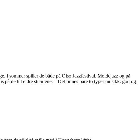
rge. I sommer spiller de både på Olso Jazzfestival, Moldejazz og på
s på de litt eldre stilartene. – Det finnes bare to typer musikk: god og