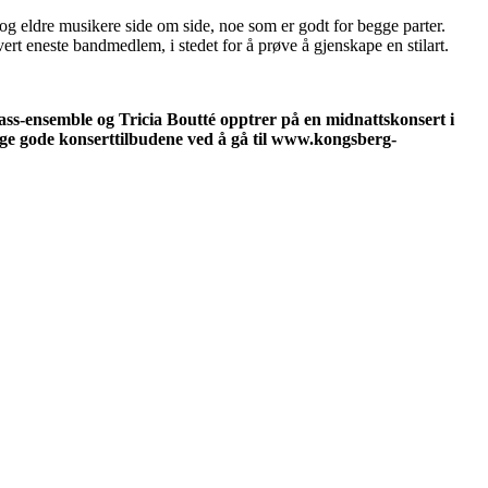
og eldre musikere side om side, noe som er godt for begge parter.
vert eneste bandmedlem, i stedet for å prøve å gjenskape en stilart.
s Jass-ensemble og Tricia Boutté opptrer på en midnattskonsert i
ge gode konserttilbudene ved å gå til
www.kongsberg-