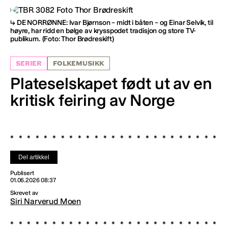
DE NORRØNNE: Ivar Bjørnson – midt i båten – og Einar Selvik, til
høyre, har ridd en bølge av krysspodet tradisjon og store TV-
publikum.
(Foto: Thor Brødreskift)
SERIER
FOLKEMUSIKK
Plateselskapet født ut av en
kritisk feiring av Norge
Del artikkel
Publisert
01.06.2026 08:37
Skrevet av
Siri Narverud Moen