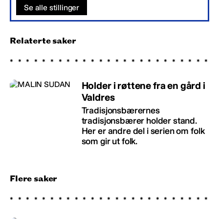
Se alle stillinger
Relaterte saker
Holder i røttene fra en gård i
Valdres
Tradisjonsbærernes
tradisjonsbærer holder stand.
Her er andre del i serien om folk
som gir ut folk.
Flere saker