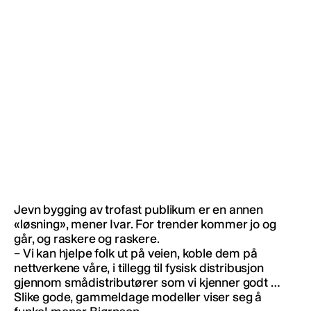
Jevn bygging av trofast publikum er en annen
«løsning», mener Ivar. For trender kommer jo og
går, og raskere og raskere.
– Vi kan hjelpe folk ut på veien, koble dem på
nettverkene våre, i tillegg til fysisk distribusjon
gjennom smådistributører som vi kjenner godt …
Slike gode, gammeldage modeller viser seg å