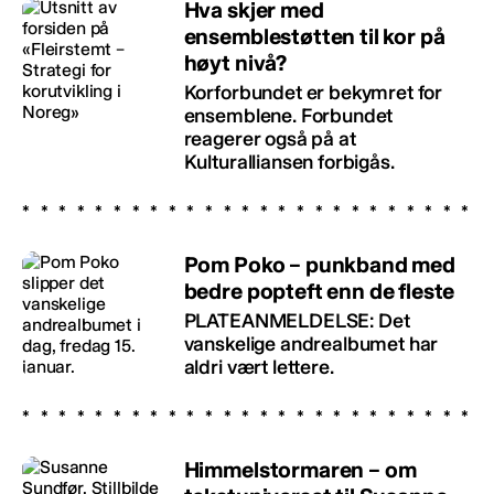
Hva skjer med
ensemblestøtten til kor på
høyt nivå?
Korforbundet er bekymret for
ensemblene. Forbundet
reagerer også på at
Kulturalliansen forbigås.
Pom Poko – punkband med
bedre popteft enn de fleste
PLATEANMELDELSE: Det
vanskelige andrealbumet har
aldri vært lettere.
Himmelstormaren – om