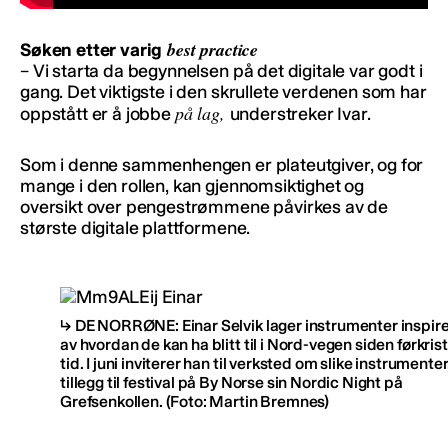
best practice
Søken etter varig
– Vi starta da begynnelsen på det digitale var godt i
gang. Det viktigste i den skrullete verdenen som har
på lag,
oppstått er å jobbe
understreker Ivar.
Som i denne sammenhengen er plateutgiver, og for
mange i den rollen, kan gjennomsiktighet og
oversikt over pengestrømmene påvirkes av de
største digitale plattformene.
DE NORRØNE: Einar Selvik lager instrumenter inspire
av hvordan de kan ha blitt til i Nord-vegen siden førkris
tid. I juni inviterer han til verksted om slike instrumenter,
tillegg til festival på By Norse sin Nordic Night på
Grefsenkollen.
(Foto: Martin Bremnes)