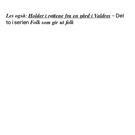
Les også:
Holder i røttene fra en gård i Valdres
– Del
Folk som gir ut folk
to i serien