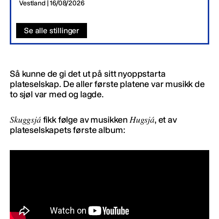
Vestland | 16/08/2026
Se alle stillinger
Så kunne de gi det ut på sitt nyoppstarta
plateselskap. De aller første platene var musikk de
to sjøl var med og lagde.
Skuggsjá
Hugsjá
fikk følge av musikken
, et av
plateselskapets første album: