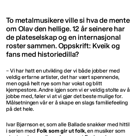
To metalmusikere ville si hva de mente
om Olav den hellige. 12 år seinere har
de plateselskap og en internasjonal
roster sammen. Oppskrift: Kveik og
fans med historiedilla?
– Vi har hatt en utvikling der vi både jobber med
veldig erfarne artister, det har vært spennende,
men også helt nye som har vokst og blitt
kjempestore. Andre igjen som vi er veldig stolte av å
jobbe med, føler vi at vi gjør det beste mulige for.
Målsetningen vår er å skape en slags familiefeeling
på det hele.
Ivar Bjørnson er, som alle Ballade snakker med hittil
i serien med
Folk som gir ut folk
, en musiker som