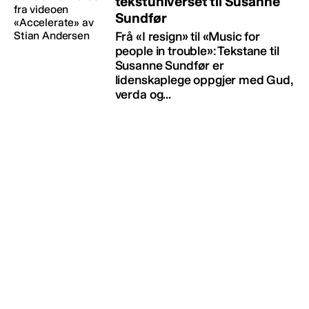
tekstuniverset til Susanne
Sundfør
Frå «I resign» til «Music for
people in trouble»: Tekstane til
Susanne Sundfør er
lidenskaplege oppgjer med Gud,
verda og...