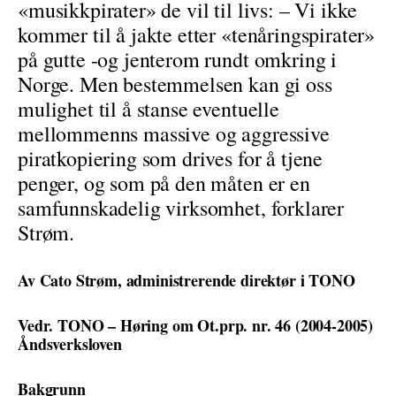
«musikkpirater» de vil til livs: – Vi ikke
kommer til å jakte etter «tenåringspirater»
på gutte -og jenterom rundt omkring i
Norge. Men bestemmelsen kan gi oss
mulighet til å stanse eventuelle
mellommenns massive og aggressive
piratkopiering som drives for å tjene
penger, og som på den måten er en
samfunnskadelig virksomhet, forklarer
Strøm.
Av Cato Strøm, administrerende direktør i TONO
Vedr. TONO – Høring om Ot.prp. nr. 46 (2004-2005)
Åndsverksloven
Bakgrunn