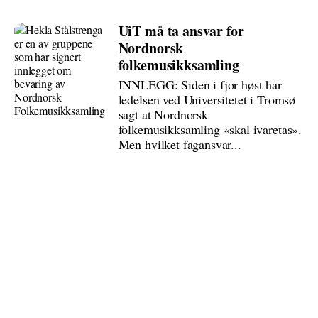
UiT må ta ansvar for
Nordnorsk
folkemusikksamling
INNLEGG: Siden i fjor høst har
ledelsen ved Universitetet i Tromsø
sagt at Nordnorsk
folkemusikksamling «skal ivaretas».
Men hvilket fagansvar...