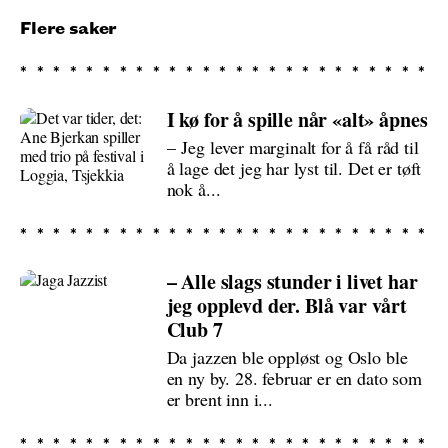
Flere saker
I kø for å spille når «alt» åpnes
– Jeg lever marginalt for å få råd til
å lage det jeg har lyst til. Det er tøft
nok å...
– Alle slags stunder i livet har
jeg opplevd der. Blå var vårt
Club 7
Da jazzen ble oppløst og Oslo ble
en ny by. 28. februar er en dato som
er brent inn i...