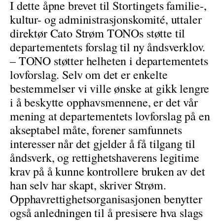
I dette åpne brevet til Stortingets familie-,
kultur- og administrasjonskomité, uttaler
direktør Cato Strøm TONOs støtte til
departementets forslag til ny åndsverklov.
– TONO støtter helheten i departementets
lovforslag. Selv om det er enkelte
bestemmelser vi ville ønske at gikk lengre
i å beskytte opphavsmennene, er det vår
mening at departementets lovforslag på en
akseptabel måte, forener samfunnets
interesser når det gjelder å få tilgang til
åndsverk, og rettighetshaverens legitime
krav på å kunne kontrollere bruken av det
han selv har skapt, skriver Strøm.
Opphavrettighetsorganisasjonen benytter
også anledningen til å presisere hva slags