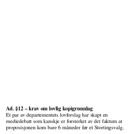
Ad. §12 – krav om lovlig kopigrunnlag
Et par av departementets lovforslag har skapt en
mediedebatt som kanskje er forsterket av det faktum at
proposisjonen kom bare 6 måneder før et Stortingsvalg.