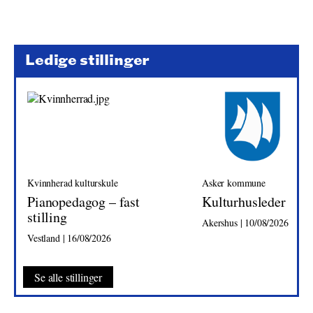
Ledige stillinger
Kvinnherad kulturskule
Asker kommune
Pianopedagog – fast
Kulturhusleder
stilling
Akershus | 10/08/2026
Vestland | 16/08/2026
Se alle stillinger