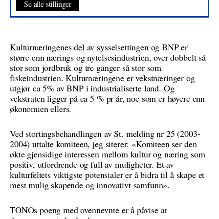
Se alle stillinger
Kulturnæringenes del av sysselsettingen og BNP er
større enn nærings og nytelsesindustrien, over dobbelt så
stor som jordbruk og tre ganger så stor som
fiskeindustrien. Kulturnæringene er vekstnæringer og
utgjør ca 5% av BNP i industrialiserte land. Og
vekstraten ligger på ca 5 % pr år, noe som er høyere enn
økonomien ellers.
Ved stortingsbehandlingen av St. melding nr 25 (2003-
2004) uttalte komiteen, jeg siterer: «Komiteen ser den
økte gjensidige interessen mellom kultur og næring som
positiv, utfordrende og full av muligheter. Et av
kulturfeltets viktigste potensialer er å bidra til å skape et
mest mulig skapende og innovativt samfunn».
TONOs poeng med ovennevnte er å påvise at