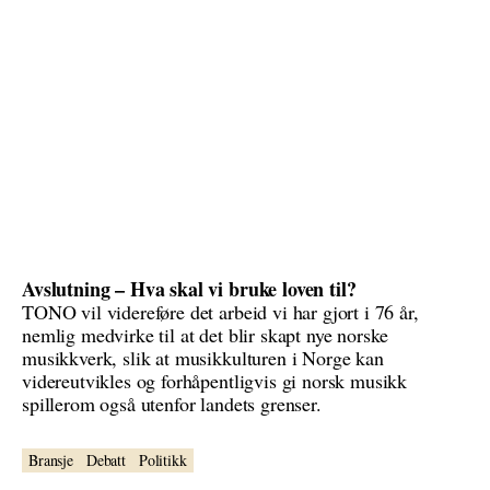
Avslutning – Hva skal vi bruke loven til?
TONO vil videreføre det arbeid vi har gjort i 76 år,
nemlig medvirke til at det blir skapt nye norske
musikkverk, slik at musikkulturen i Norge kan
videreutvikles og forhåpentligvis gi norsk musikk
spillerom også utenfor landets grenser.
Bransje
Debatt
Politikk