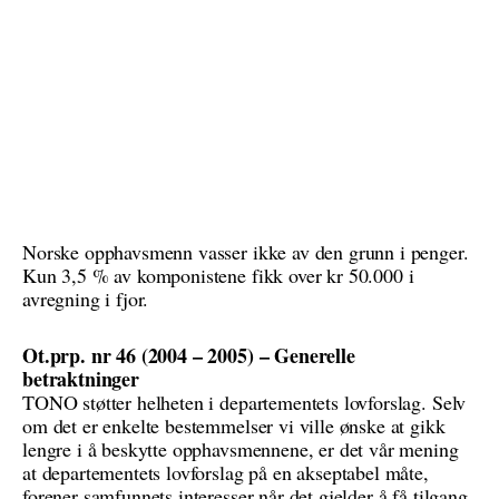
Norske opphavsmenn vasser ikke av den grunn i penger.
Kun 3,5 % av komponistene fikk over kr 50.000 i
avregning i fjor.
Ot.prp. nr 46 (2004 – 2005) – Generelle
betraktninger
TONO støtter helheten i departementets lovforslag. Selv
om det er enkelte bestemmelser vi ville ønske at gikk
lengre i å beskytte opphavsmennene, er det vår mening
at departementets lovforslag på en akseptabel måte,
forener samfunnets interesser når det gjelder å få tilgang