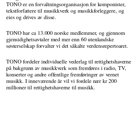
TONO er en forvaltningsorganisasjon for komponister,
tekstforfattere til musikkverk og musikkforleggere, og
eies og drives av disse.
TONO har ca 13.000 norske medlemmer, og gjennom
gjensidighetsavtaler med mer enn 60 utenlandske
søsterselskap forvalter vi det såkalte verdensrepertoaret.
TONO fordeler individuelle vederlag til rettighetshaverne
på bakgrunn av musikkverk som fremføres i radio, TV,
konserter og andre offentlige fremføringer av vernet
musikk. I inneværende år vil vi fordele nær kr 200
millioner til rettighetshaverne til musikk.