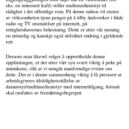
eks. en imternett kafé) stiller multimedieutstyr til
rådighet i det offentlige rom. På denne måten vil eieren
av virksomheten tjene penger på å tilby åndsverker i både
radio og TV utsendelser på internett, på
rettighetshavernes bekostning. Dette er etter vår mening
en urimelig og kanskje også utilsiktet endring i gjeldende
rett.
Dersom man likevel velger å opprettholde denne
oppfatningen, er det etter vårt syn svært viktig å peke på
unntakene, slik at vi unngår unødvendige tvister om
dette. Det er i denne sammenheng viktig å få presisert at
arbeidsgiveres tilrådighetsstillelse av
datautstyr/multimedieutstyr med internettilgang, fortsatt
skal omfattes av fremføringsbegrepet.