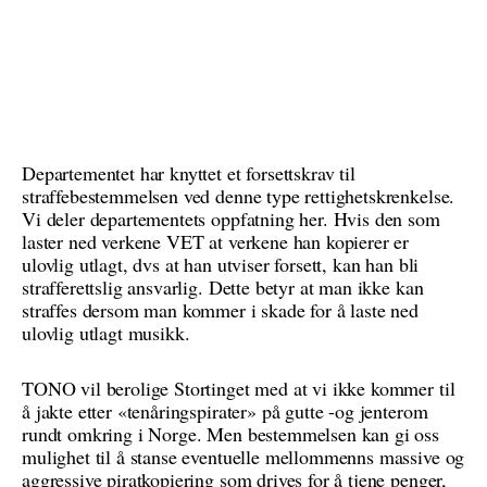
Departementet har knyttet et forsettskrav til
straffebestemmelsen ved denne type rettighetskrenkelse.
Vi deler departementets oppfatning her. Hvis den som
laster ned verkene VET at verkene han kopierer er
ulovlig utlagt, dvs at han utviser forsett, kan han bli
strafferettslig ansvarlig. Dette betyr at man ikke kan
straffes dersom man kommer i skade for å laste ned
ulovlig utlagt musikk.
TONO vil berolige Stortinget med at vi ikke kommer til
å jakte etter «tenåringspirater» på gutte -og jenterom
rundt omkring i Norge. Men bestemmelsen kan gi oss
mulighet til å stanse eventuelle mellommenns massive og
aggressive piratkopiering som drives for å tjene penger,