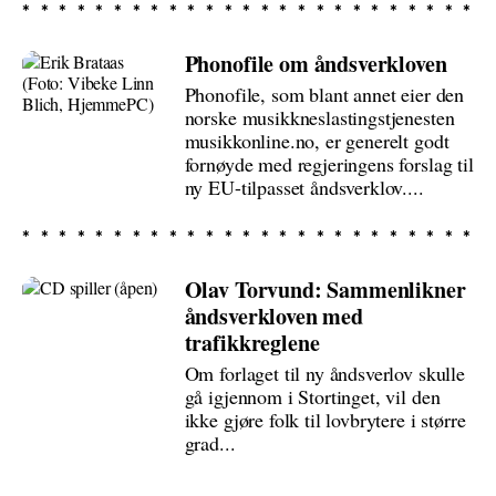
Phonofile om åndsverkloven
Phonofile, som blant annet eier den
norske musikkneslastingstjenesten
musikkonline.no, er generelt godt
fornøyde med regjeringens forslag til
ny EU-tilpasset åndsverklov....
Olav Torvund: Sammenlikner
åndsverkloven med
trafikkreglene
Om forlaget til ny åndsverlov skulle
gå igjennom i Stortinget, vil den
ikke gjøre folk til lovbrytere i større
grad...