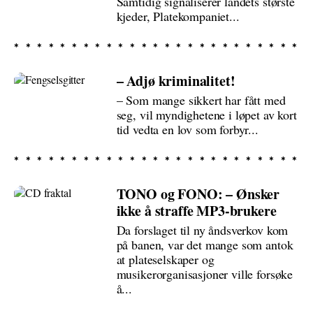
Samtidig signaliserer landets største
kjeder, Platekompaniet...
– Adjø kriminalitet!
– Som mange sikkert har fått med
seg, vil myndighetene i løpet av kort
tid vedta en lov som forbyr...
TONO og FONO: – Ønsker
ikke å straffe MP3-brukere
Da forslaget til ny åndsverkov kom
på banen, var det mange som antok
at plateselskaper og
musikerorganisasjoner ville forsøke
å...