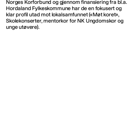
Norges Korforbund og gjennom finansiering fra bl.a.
Hordaland Fylkeskommune har de en fokusert og
klar profil utad mot lokalsamfunnet («Møt koret»,
Skolekonserter, mentorkor for NK Ungdomskor og
unge utøvere).