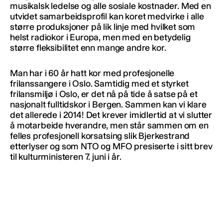
musikalsk ledelse og alle sosiale kostnader. Med en
utvidet samarbeidsprofil kan koret medvirke i alle
større produksjoner på lik linje med hvilket som
helst radiokor i Europa, men med en betydelig
større fleksibilitet enn mange andre kor.
Man har i 60 år hatt kor med profesjonelle
frilanssangere i Oslo. Samtidig med et styrket
frilansmiljø i Oslo, er det nå på tide å satse på et
nasjonalt fulltidskor i Bergen. Sammen kan vi klare
det allerede i 2014! Det krever imidlertid at vi slutter
å motarbeide hverandre, men står sammen om en
felles profesjonell korsatsing slik Bjerkestrand
etterlyser og som NTO og MFO presiserte i sitt brev
til kulturministeren 7. juni i år.