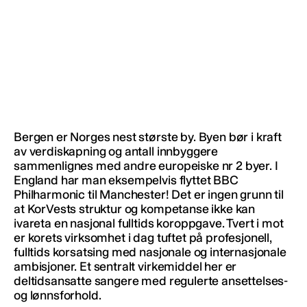
Bergen er Norges nest største by. Byen bør i kraft
av verdiskapning og antall innbyggere
sammenlignes med andre europeiske nr 2 byer. I
England har man eksempelvis flyttet BBC
Philharmonic til Manchester! Det er ingen grunn til
at KorVests struktur og kompetanse ikke kan
ivareta en nasjonal fulltids koroppgave. Tvert i mot
er korets virksomhet i dag tuftet på profesjonell,
fulltids korsatsing med nasjonale og internasjonale
ambisjoner. Et sentralt virkemiddel her er
deltidsansatte sangere med regulerte ansettelses-
og lønnsforhold.