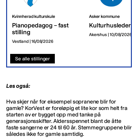
Kvinnherad kulturskule
Asker kommune
Pianopedagog – fast
Kulturhusleder
stilling
Akershus | 10/08/2026
Vestland | 16/08/2026
Se alle stillinger
Les også:
Hva skjer når for eksempel sopranene blir for
gamle? KorVest er foreløpig et lite kor som helt fra
starten av er bygget opp med tanke på
generasjonsskifter. Aldersspennet blant de åtte
faste sangerne er 24 til 60 år. Stemmegruppene blir
således ikke for gamle samtidig.