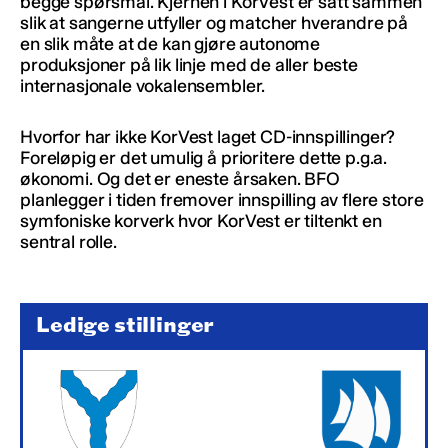
begge spørsmål. Kjernen i KorVest er satt sammen
slik at sangerne utfyller og matcher hverandre på
en slik måte at de kan gjøre autonome
produksjoner på lik linje med de aller beste
internasjonale vokalensembler.
Hvorfor har ikke KorVest laget CD-innspillinger?
Foreløpig er det umulig å prioritere dette p.g.a.
økonomi. Og det er eneste årsaken. BFO
planlegger i tiden fremover innspilling av flere store
symfoniske korverk hvor KorVest er tiltenkt en
sentral rolle.
Ledige stillinger