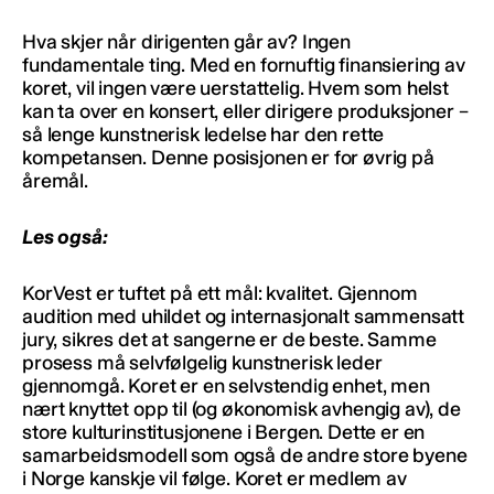
Hva skjer når dirigenten går av? Ingen
fundamentale ting. Med en fornuftig finansiering av
koret, vil ingen være uerstattelig. Hvem som helst
kan ta over en konsert, eller dirigere produksjoner –
så lenge kunstnerisk ledelse har den rette
kompetansen. Denne posisjonen er for øvrig på
åremål.
Les også:
KorVest er tuftet på ett mål: kvalitet. Gjennom
audition med uhildet og internasjonalt sammensatt
jury, sikres det at sangerne er de beste. Samme
prosess må selvfølgelig kunstnerisk leder
gjennomgå. Koret er en selvstendig enhet, men
nært knyttet opp til (og økonomisk avhengig av), de
store kulturinstitusjonene i Bergen. Dette er en
samarbeidsmodell som også de andre store byene
i Norge kanskje vil følge. Koret er medlem av