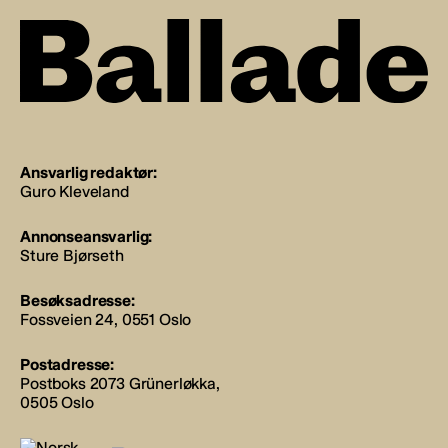
Ansvarlig redaktør:
Guro Kleveland
Annonseansvarlig:
Sture Bjørseth
Besøksadresse:
Fossveien 24, 0551 Oslo
Postadresse:
Postboks 2073 Grünerløkka,
0505 Oslo