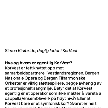
Simon Kirkbride, daglig leder i KorVest
Hva og hvem er egentlig KorVest?
KorVest er tett knyttet opp mot
samarbeidspartnere i Vestlandsregionen. Bergen
Nasjonale Opera og Bergen Filharmoniske
Orkester er viktig støttespillere, begge avhengig av
et profesjonelt sangmiljø. Betyr det at KorVest
egentlig er et operakor som ikke makter å ivareta a
cappella/ensembleverk på høyt nivå? Eller at
KorVest bare er et symfonisk kor? Svaret er nei til