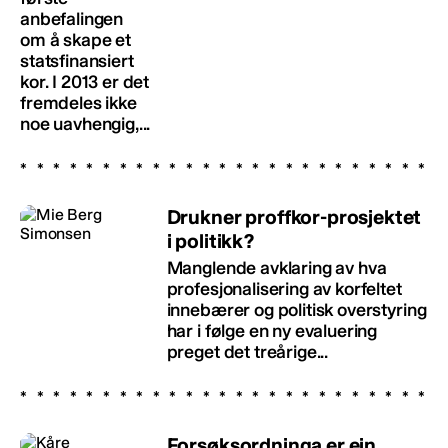
anbefalingen
om å skape et
statsfinansiert
kor. I 2013 er det
fremdeles ikke
noe uavhengig,...
Drukner proffkor-prosjektet
i politikk?
Manglende avklaring av hva
profesjonalisering av korfeltet
innebærer og politisk overstyring
har i følge en ny evaluering
preget det treårige...
Forsøksordninga er ein