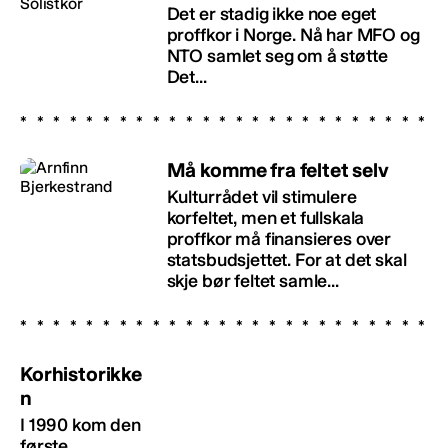
Det er stadig ikke noe eget
proffkor i Norge. Nå har MFO og
NTO samlet seg om å støtte
Det...
Må komme fra feltet selv
Kulturrådet vil stimulere
korfeltet, men et fullskala
proffkor må finansieres over
statsbudsjettet. For at det skal
skje bør feltet samle...
Korhistorikke
n
I 1990 kom den
første