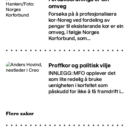
omveg
Forsøka på å profesjonalisera
kor-Noreg ved fordeling av
pengar til eksisterande kor er ein
omveg, i følgje Norges
Korforbund, som...
Proffkor og politisk vilje
INNLEGG: MFO opplever det
som lite redelig å bruke
uenigheten i korfeltet som
påskudd for ikke å få framdrift i...
Flere saker