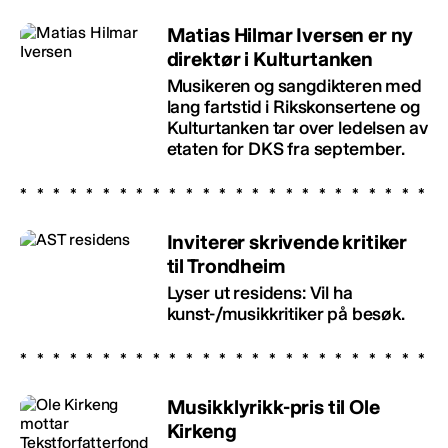
Matias Hilmar Iversen er ny
direktør i Kulturtanken
Musikeren og sangdikteren med
lang fartstid i Rikskonsertene og
Kulturtanken tar over ledelsen av
etaten for DKS fra september.
Inviterer skrivende kritiker
til Trondheim
Lyser ut residens: Vil ha
kunst-/musikkritiker på besøk.
Musikklyrikk-pris til Ole
Kirkeng