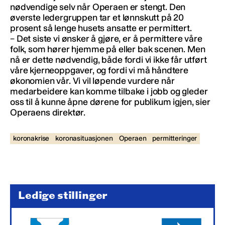
nødvendige selv når Operaen er stengt. Den
øverste ledergruppen tar et lønnskutt på 20
prosent så lenge husets ansatte er permittert.
– Det siste vi ønsker å gjøre, er å permittere våre
folk, som hører hjemme på eller bak scenen. Men
nå er dette nødvendig, både fordi vi ikke får utført
våre kjerneoppgaver, og fordi vi må håndtere
økonomien vår. Vi vil løpende vurdere når
medarbeidere kan komme tilbake i jobb og gleder
oss til å kunne åpne dørene for publikum igjen, sier
Operaens direktør.
koronakrise
koronasituasjonen
Operaen
permitteringer
Ledige stillinger