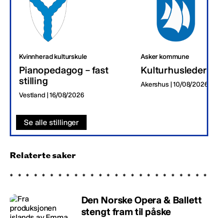
Kvinnherad kulturskule
Asker kommune
Pianopedagog – fast
Kulturhusleder
stilling
Akershus | 10/08/2026
Vestland | 16/08/2026
Se alle stillinger
Relaterte saker
Den Norske Opera & Ballett
stengt fram til påske