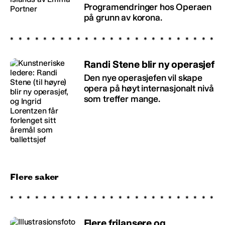
Programendringer hos Operaen
på grunn av korona.
Randi Stene blir ny operasjef
Den nye operasjefen vil skape
opera på høyt internasjonalt nivå
som treffer mange.
Flere saker
Flere frilansere og