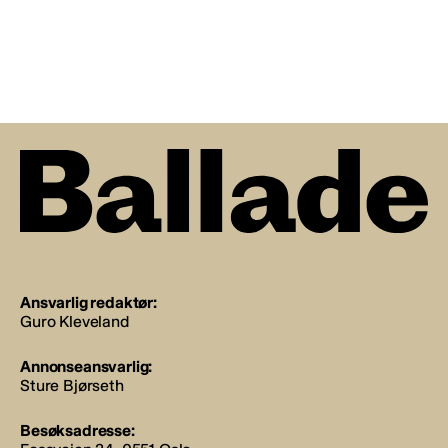
Ansvarlig redaktør:
Guro Kleveland
Annonseansvarlig:
Sture Bjørseth
Besøksadresse: