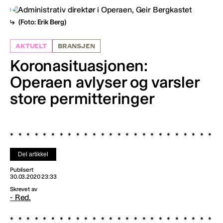
(Foto: Erik Berg)
AKTUELT
BRANSJEN
Koronasituasjonen:
Operaen avlyser og varsler
store permitteringer
Del artikkel
Publisert
30.03.2020 23:33
Skrevet av
- Red.