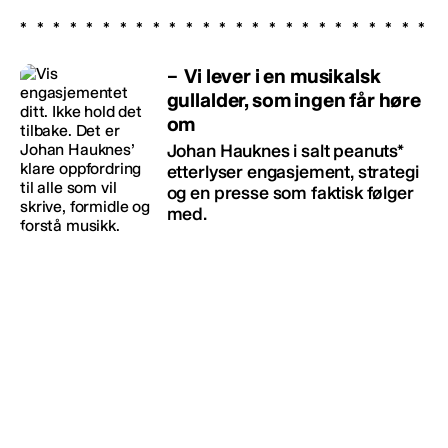
– Vi lever i en musikalsk
gullalder, som ingen får høre
om
Johan Hauknes i salt peanuts*
etterlyser engasjement, strategi
og en presse som faktisk følger
med.