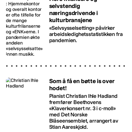
selvstendig
næringsdrivende i
kulturbransjene
«Selvsysselsetting» påvirker
arbeidsledighetsstatistikken fra
pandemien.
Som å få en bøtte is over
hodet!
Pianist Christian Ihle Hadland
fremfører Beethovens
«Klaverkonsert nr. 3 i c-moll»
med Det Norske
Blåseensemblet, arrangert av
Stian Aareskjold.