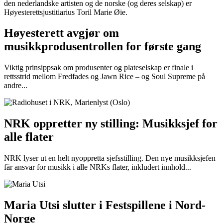
Høyesterett avgjør om
musikkprodusentrollen for første gang
Viktig prinsippsak om produsenter og plateselskap er finale i
rettsstrid mellom Fredfades og Jawn Rice – og Soul Supreme på
andre...
NRK oppretter ny stilling: Musikksjef for
alle flater
NRK lyser ut en helt nyoppretta sjefsstilling. Den nye musikksjefen
får ansvar for musikk i alle NRKs flater, inkludert innhold...
Maria Utsi slutter i Festspillene i Nord-
Norge