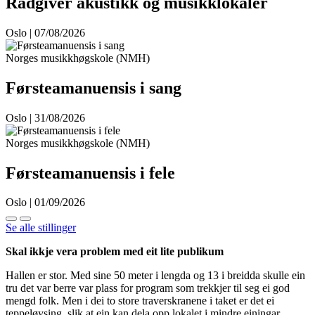
Rådgiver akustikk og musikklokaler
Oslo | 07/08/2026
Norges musikkhøgskole (NMH)
Førsteamanuensis i sang
Oslo | 31/08/2026
Norges musikkhøgskole (NMH)
Førsteamanuensis i fele
Oslo | 01/09/2026
Se alle stillinger
Skal ikkje vera problem med eit lite publikum
Hallen er stor. Med sine 50 meter i lengda og 13 i breidda skulle ein
tru det var berre var plass for program som trekkjer til seg ei god
mengd folk. Men i dei to store traverskranene i taket er det ei
teppeløysing, slik at ein kan dela opp lokalet i mindre einingar.