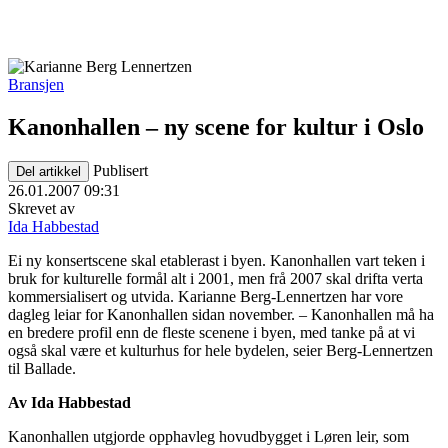
Bransjen
Kanonhallen – ny scene for kultur i Oslo
Publisert
Del artikkel
26.01.2007 09:31
Skrevet av
Ida Habbestad
Ei ny konsertscene skal etablerast i byen. Kanonhallen vart teken i
bruk for kulturelle formål alt i 2001, men frå 2007 skal drifta verta
kommersialisert og utvida. Karianne Berg-Lennertzen har vore
dagleg leiar for Kanonhallen sidan november. – Kanonhallen må ha
en bredere profil enn de fleste scenene i byen, med tanke på at vi
også skal være et kulturhus for hele bydelen, seier Berg-Lennertzen
til Ballade.
Av Ida Habbestad
Kanonhallen utgjorde opphavleg hovudbygget i Løren leir, som