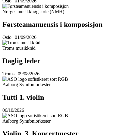
Oslo | 01/09/2026
Norges musikkhøgskole (NMH)
Førsteamanuensis i komposisjon
Oslo | 01/09/2026
Troms musikkråd
Daglig leder
Troms | 09/08/2026
Aalborg Symfoniorkester
Tutti 1. violin
06/10/2026
Aalborg Symfoniorkester
Violin, 3. Koncertmester