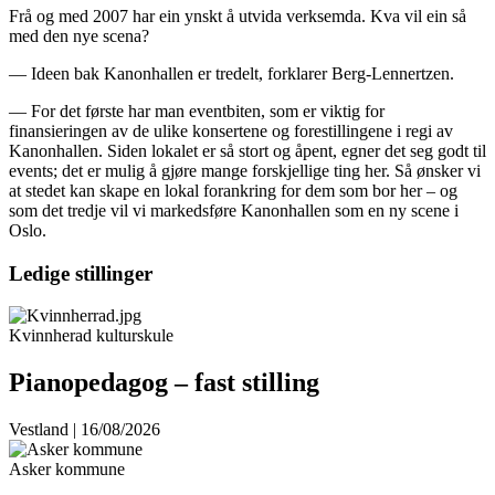
Frå og med 2007 har ein ynskt å utvida verksemda. Kva vil ein så
med den nye scena?
— Ideen bak Kanonhallen er tredelt, forklarer Berg-Lennertzen.
— For det første har man eventbiten, som er viktig for
finansieringen av de ulike konsertene og forestillingene i regi av
Kanonhallen. Siden lokalet er så stort og åpent, egner det seg godt til
events; det er mulig å gjøre mange forskjellige ting her. Så ønsker vi
at stedet kan skape en lokal forankring for dem som bor her – og
som det tredje vil vi markedsføre Kanonhallen som en ny scene i
Oslo.
Ledige stillinger
Kvinnherad kulturskule
Pianopedagog – fast stilling
Vestland | 16/08/2026
Asker kommune