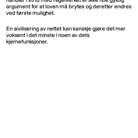
argument for at loven må brytes og deretter endres
ved første mulighet.
En sivilisering av nettet kan kanskje gjøre det mer
voksent i det minste i noen av dets
kjernefunksjoner.