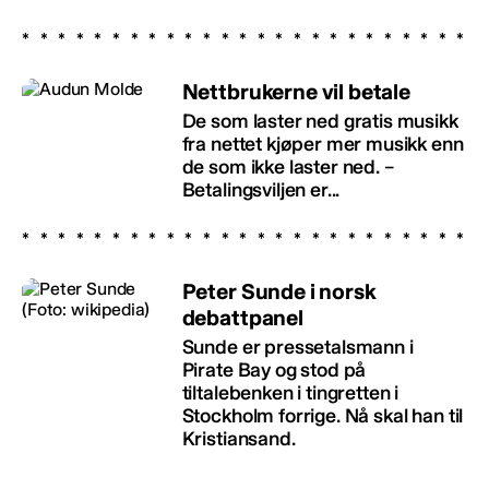
Nettbrukerne vil betale
De som laster ned gratis musikk
fra nettet kjøper mer musikk enn
de som ikke laster ned. –
Betalingsviljen er...
Peter Sunde i norsk
debattpanel
Sunde er pressetalsmann i
Pirate Bay og stod på
tiltalebenken i tingretten i
Stockholm forrige. Nå skal han til
Kristiansand.