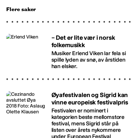
Flere saker
– Det er lite vær i norsk
folkemusikk
Musiker Erlend Viken lar fela si
spille lyden av snø, av årstiden
han elsker.
Øyafestivalen og Sigrid kan
vinne europeisk festivalpris
Festivalen er nominert i
kategorien beste mellomstore
festival, mens Sigrid står på
listen over årets nykommere
under European Festival