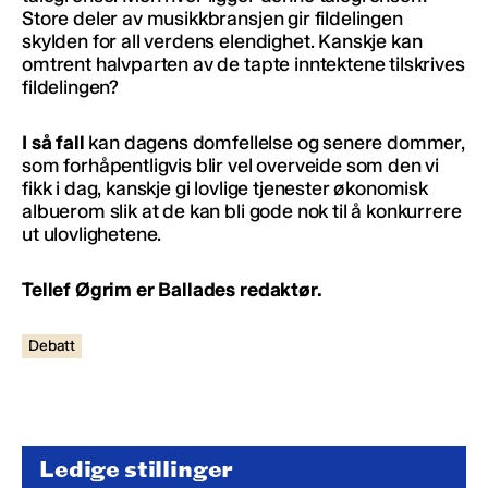
Store deler av musikkbransjen gir fildelingen
skylden for all verdens elendighet. Kanskje kan
omtrent halvparten av de tapte inntektene tilskrives
fildelingen?
I så fall
kan dagens domfellelse og senere dommer,
som forhåpentligvis blir vel overveide som den vi
fikk i dag, kanskje gi lovlige tjenester økonomisk
albuerom slik at de kan bli gode nok til å konkurrere
ut ulovlighetene.
Tellef Øgrim er Ballades redaktør.
Debatt
Ledige stillinger