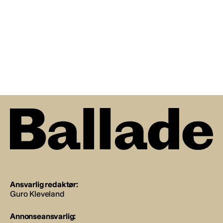
Ansvarlig redaktør:
Guro Kleveland
Annonseansvarlig: