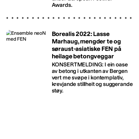
Awards.
Borealis 2022: Lasse
Marhaug, mengder te og
søraust-asiatiske FEN på
heilage betongveggar
KONSERTMELDING: I ein oase
av betong i utkanten av Bergen
vert me svøpe i kontemplativ,
krevjande stillheit og suggerande
støy.