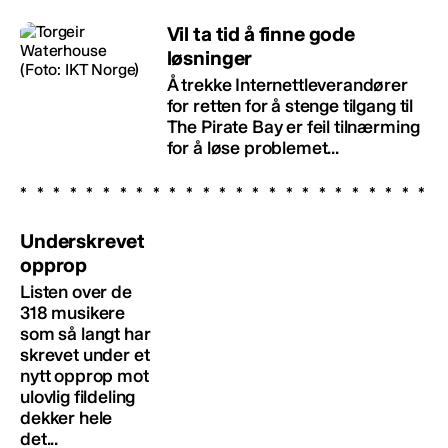
Vil ta tid å finne gode
løsninger
Å trekke Internettleverandører
for retten for å stenge tilgang til
The Pirate Bay er feil tilnærming
for å løse problemet...
Underskrevet
opprop
Listen over de
318 musikere
som så langt har
skrevet under et
nytt opprop mot
ulovlig fildeling
dekker hele
det...