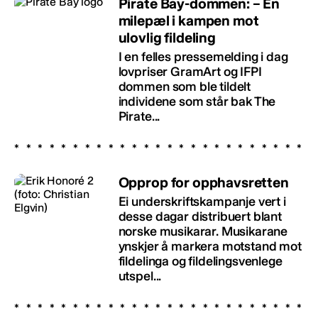
Pirate Bay-dommen: – En
milepæl i kampen mot
ulovlig fildeling
I en felles pressemelding i dag
lovpriser GramArt og IFPI
dommen som ble tildelt
individene som står bak The
Pirate...
Opprop for opphavsretten
Ei underskriftskampanje vert i
desse dagar distribuert blant
norske musikarar. Musikarane
ynskjer å markera motstand mot
fildelinga og fildelingsvenlege
utspel...