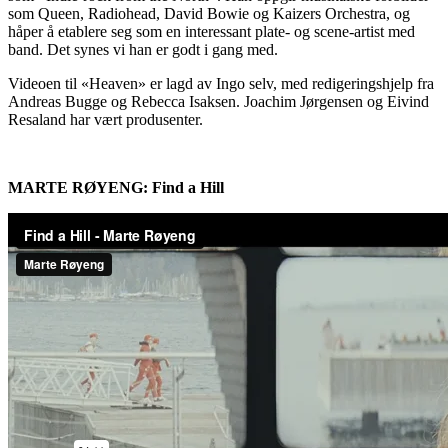
som Queen, Radiohead, David Bowie og Kaizers Orchestra, og
håper å etablere seg som en interessant plate- og scene-artist med
band. Det synes vi han er godt i gang med.
Videoen til «Heaven» er lagd av Ingo selv, med redigeringshjelp fra
Andreas Bugge og Rebecca Isaksen. Joachim Jørgensen og Eivind
Resaland har vært produsenter.
MARTE RØYENG: Find a Hill