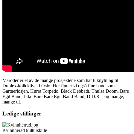
Maroder er et av de mange prosjektene som har tilknytning til
Duplex-kollektivet i Oslo. Her finner vi også fine band som
Gartnerlosjen, Hurra Torpedo, Black Debbath, Thulsa Doom, Bare
Egil Band, Ikke Bare Bare Egil Band Band, D.D.R – og mange,
mange til.
Ledige stillinger
Kvinnherad kulturskule