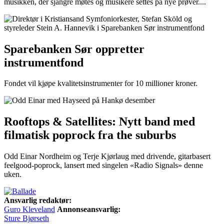
musikken, der sjangre møtes og musikere settes på nye prøver....
Sparebanken Sør oppretter
instrumentfond
Fondet vil kjøpe kvalitetsinstrumenter for 10 millioner kroner.
Rooftops & Satellites: Nytt band med
filmatisk poprock fra the suburbs
Odd Einar Nordheim og Terje Kjørlaug med drivende, gitarbasert
feelgood-poprock, lansert med singelen «Radio Signals» denne
uken.
Ansvarlig redaktør:
Guro Kleveland
Annonseansvarlig:
Sture Bjørseth