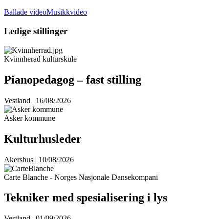
Ballade video
Musikkvideo
Ledige stillinger
Kvinnherad kulturskule
Pianopedagog – fast stilling
Vestland | 16/08/2026
Asker kommune
Kulturhusleder
Akershus | 10/08/2026
Carte Blanche - Norges Nasjonale Dansekompani
Tekniker med spesialisering i lys
Vestland | 01/09/2026