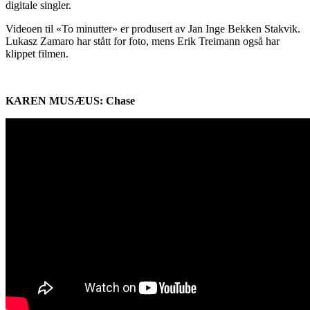
digitale singler.
Videoen til «To minutter» er produsert av Jan Inge Bekken Stakvik.
Lukasz Zamaro har stått for foto, mens Erik Treimann også har
klippet filmen.
KAREN MUSÆUS: Chase