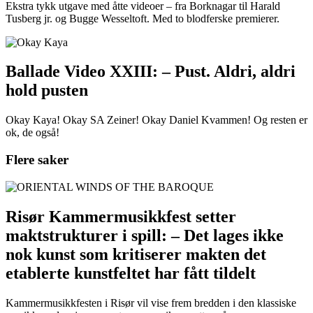
Ekstra tykk utgave med åtte videoer – fra Borknagar til Harald
Tusberg jr. og Bugge Wesseltoft. Med to blodferske premierer.
Ballade Video XXIII: – Pust. Aldri, aldri
hold pusten
Okay Kaya! Okay SA Zeiner! Okay Daniel Kvammen! Og resten er
ok, de også!
Flere saker
Risør Kammermusikkfest setter
maktstrukturer i spill: – Det lages ikke
nok kunst som kritiserer makten det
etablerte kunstfeltet har fått tildelt
Kammermusikkfesten i Risør vil vise frem bredden i den klassiske