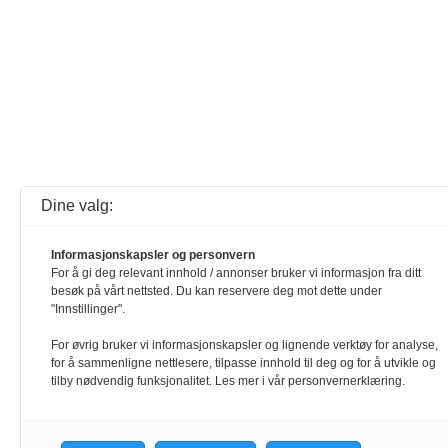
Dine valg:
Informasjonskapsler og personvern
For å gi deg relevant innhold / annonser bruker vi informasjon fra ditt
besøk på vårt nettsted. Du kan reservere deg mot dette under
"Innstillinger".
For øvrig bruker vi informasjonskapsler og lignende verktøy for analyse,
for å sammenligne nettlesere, tilpasse innhold til deg og for å utvikle og
tilby nødvendig funksjonalitet. Les mer i vår personvernerklæring.