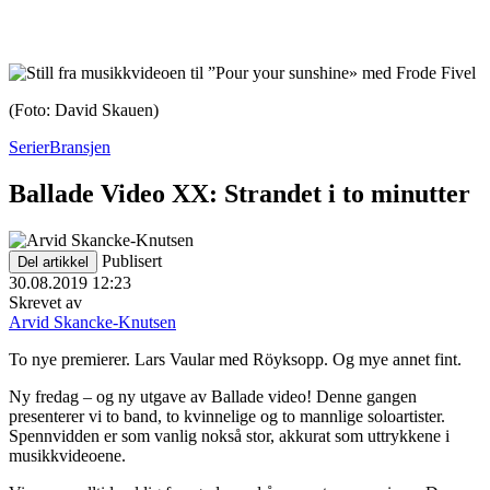
(Foto: David Skauen)
Serier
Bransjen
Ballade Video XX: Strandet i to minutter
Publisert
Del artikkel
30.08.2019 12:23
Skrevet av
Arvid Skancke-Knutsen
To nye premierer. Lars Vaular med Röyksopp. Og mye annet fint.
Ny fredag – og ny utgave av Ballade video! Denne gangen
presenterer vi to band, to kvinnelige og to mannlige soloartister.
Spennvidden er som vanlig nokså stor, akkurat som uttrykkene i
musikkvideoene.