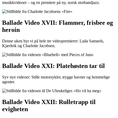
musikkvideoer – og en premiere på ny, norsk storbandjazz.
Ballade Video XVII: Flammer, frisbee og
heroin
Denne uken byr vi på hele tre videopremierer: Laila Samuels,
Kjærleik og Charlotte Jacobsen.
Ballade Video XXI: Platehøsten tar til
Syv nye videoer: Stille motorsykler, trygge havner og hemmelige
agenter.
Ballade Video XXII: Rulletrapp til
evigheten