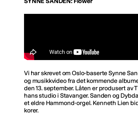
SYNNE SANDEN: Flower
Vi har skrevet om Oslo-baserte Synne Sande
og musikkvideo fra det kommende album
den 13. september. Låten er produsert av T
hans studio i Stavanger. Sanden og Dybdah
et eldre Hammond-orgel. Kenneth Lien bidr
korer.