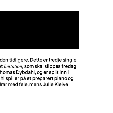
n tidligere. Dette er tredje single
Imitation
et
, som skal slippes fredag
homas Dybdahl, og er spilt inn i
l spiller på et preparert piano og
ar med fele, mens Julie Kleive