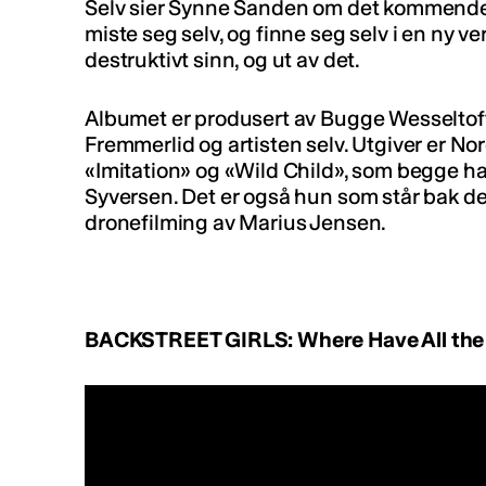
Selv sier Synne Sanden om det kommende
miste seg selv, og finne seg selv i en ny v
destruktivt sinn, og ut av det.
Albumet er produsert av Bugge Wesseltof
Fremmerlid og artisten selv. Utgiver er Nor
«Imitation» og «Wild Child», som begge har
Syversen. Det er også hun som står bak d
dronefilming av Marius Jensen.
BACKSTREET GIRLS: Where Have All the