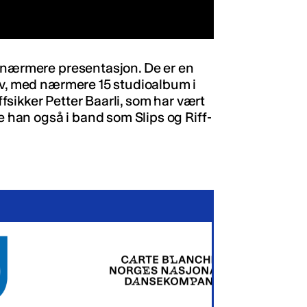
n nærmere presentasjon. De er en
iv, med nærmere 15 studioalbum i
effsikker Petter Baarli, som har vært
e han også i band som Slips og Riff-