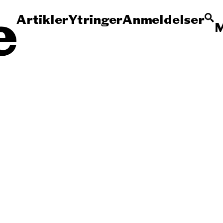
Artikler
Ytringer
Anmeldelser