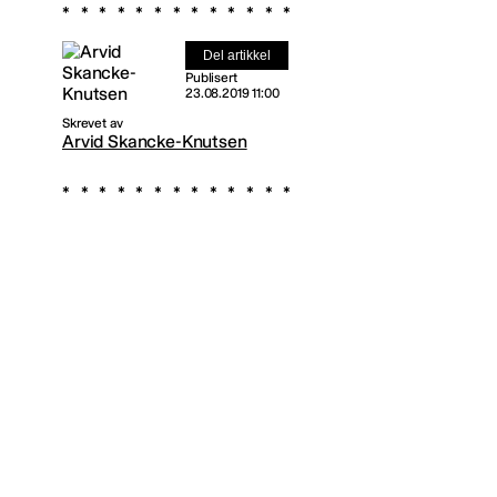
Del artikkel
Publisert
23.08.2019 11:00
Skrevet av
Arvid Skancke-Knutsen