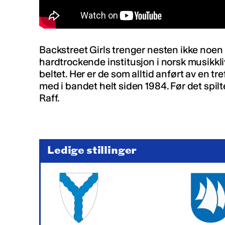
Backstreet Girls trenger nesten ikke noe
hardtrockende institusjon i norsk musikkl
beltet. Her er de som alltid anført av en tr
med i bandet helt siden 1984. Før det spilt
Raff.
Ledige stillinger