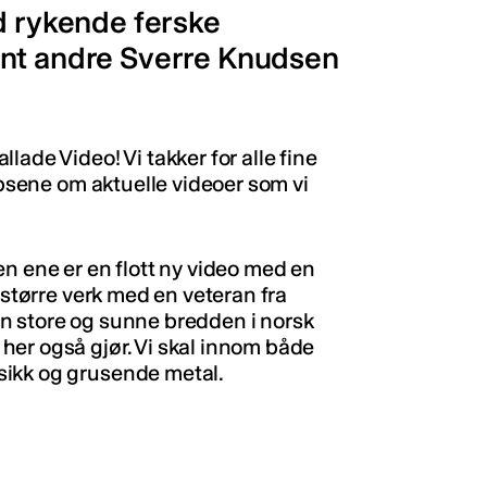
d rykende ferske
ant andre Sverre Knudsen
ade Video! Vi takker for alle fine
ipsene om aktuelle videoer som vi
n ene er en flott ny video med en
 større verk med en veteran fra
n store og sunne bredden i norsk
her også gjør. Vi skal innom både
sikk og grusende metal.