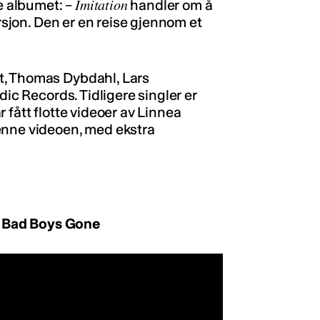
Imitation
 albumet: –
handler om å
ersjon. Den er en reise gjennom et
t, Thomas Dybdahl, Lars
dic Records. Tidligere singler er
 fått flotte videoer av Linnea
enne videoen, med ekstra
 Bad Boys Gone