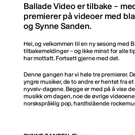
Ballade Video er tilbake – me
premierer på videoer med bl
og Synne Sanden.
Hei, og velkommen til en ny sesong med Ball
tilbakemeldinger – og ikke minst for alle t
har mottatt. Fortsett gjerne med det.
Denne gangen har vi hele tre premierer. De
yngre musiker, de to andre er hentet fra et
nyveiv-dagene. Begge er med på å vise de
musikk om dagen, noe de øvrige videoene 
norskspråklig pop, hardtslående rockemu