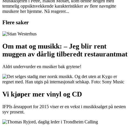
Musikksjefen i Petre, Håkon Moslet, kom denne helgen med
temmelig oppsiktsvekkende karakteristikker av flere navngitte
musikere her hjemme. Nå reagerer...
Flere saker
Om mat og musikk: – Jeg blir rent
muggen av dårlig tilberedt restaurantmat
Aldri undervurder en musiker bak grytene!
Vi kjøper mer vinyl og CD
IFPIs årsrapport for 2015 viser er en vekst i musikksalget på nesten
syv prosent.