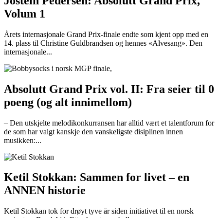
Jostein Pedersen: Absolutt Grand Prix,
Volum 1
Årets internasjonale Grand Prix-finale endte som kjent opp med en
14. plass til Christine Guldbrandsen og hennes «Alvesang». Den
internasjonale...
Absolutt Grand Prix vol. II: Fra seier til 0
poeng (og alt innimellom)
– Den utskjelte melodikonkurransen har alltid vært et talentforum for
de som har valgt kanskje den vanskeligste disiplinen innen
musikken:...
Ketil Stokkan: Sammen for livet – en
ANNEN historie
Ketil Stokkan tok for drøyt tyve år siden initiativet til en norsk