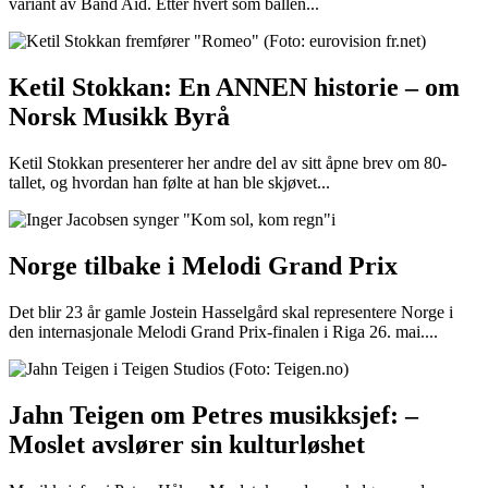
variant av Band Aid. Etter hvert som ballen...
Ketil Stokkan: En ANNEN historie – om
Norsk Musikk Byrå
Ketil Stokkan presenterer her andre del av sitt åpne brev om 80-
tallet, og hvordan han følte at han ble skjøvet...
Norge tilbake i Melodi Grand Prix
Det blir 23 år gamle Jostein Hasselgård skal representere Norge i
den internasjonale Melodi Grand Prix-finalen i Riga 26. mai....
Jahn Teigen om Petres musikksjef: –
Moslet avslører sin kulturløshet