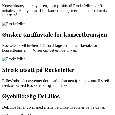
Konsertbransjen er nyansert, men positiv til Rockefellers tariff-
initiativ. – En egen tariff for konsertbransjen er bra, mener Limita
Lunde på...
Ønsker tariffavtale for konsertbransjen
Rockefeller vil invitere LO for å lage sentral tariffavtale for
konsertbransjen. – Vi ser om det er noe vi kan...
Streik utsatt på Rockefeller
Fellesforbundet avventer dom i arbeidsretten før en eventuell streik
iverksettes ved Rockefeller og John Dee.
Øyeblikkelig DeLillos
DeLillos feirar 25 år med å lage tre unike liveplater på tre dagar.